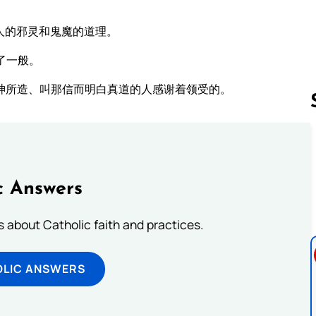
人的邪灵和鬼魔的道理。
了一般。
神所造、叫那信而明白真道的人感谢着领受的。
Follow us 
c Answers
about Catholic faith and practices.
OLIC ANSWERS