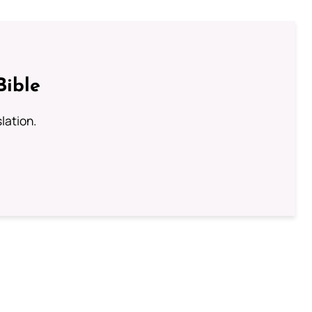
Bible
lation.