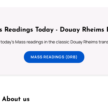
 Readings Today - Douay Rheims 
 today's Mass readings in the classic Douay Rheims trans
MASS READINGS (DRB)
About us