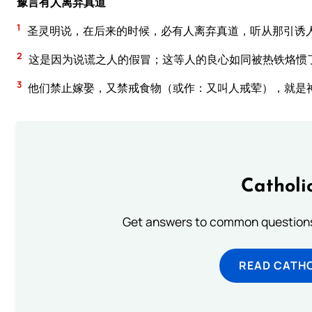
豫言有人离弃真道
1
圣灵明说，在后来的时候，必有人离弃真道，听从那引诱
2
这是因为说谎之人的假冒；这等人的良心如同被热铁烙惯
3
他们禁止嫁娶，又禁戒食物（或作：又叫人戒荤），就是
Catholi
Get answers to common questions 
READ CATH