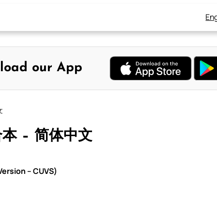
Eng
load our App
文
合本 – 简体中文
ersion – CUVS)