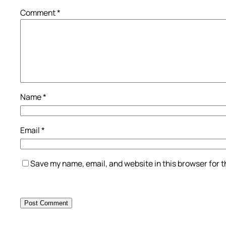
Comment
*
Name
*
Email
*
Save my name, email, and website in this browser for 