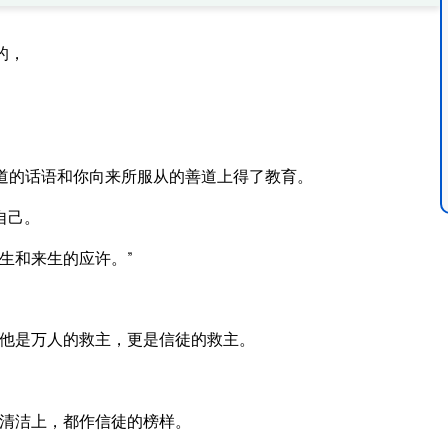
的，
道的话语和你向来所服从的善道上得了教育。
自己。
生和来生的应许。”
他是万人的救主，更是信徒的救主。
清洁上，都作信徒的榜样。