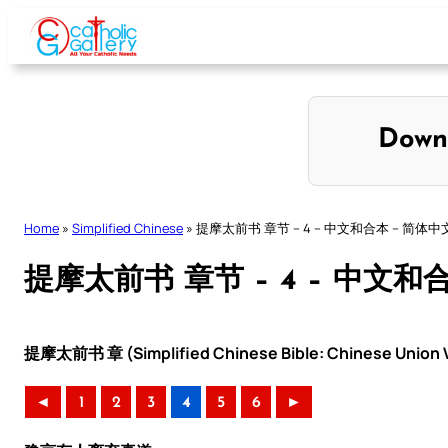
Skip
to
content
Down
Home
»
Simplified Chinese
»
提摩太前书 章节 – 4 – 中文和合本 – 简体中
提摩太前书 章节 – 4 – 中文和
提摩太前书 章 (Simplified Chinese Bible: Chinese Union V
◄
1
2
3
4
5
6
►