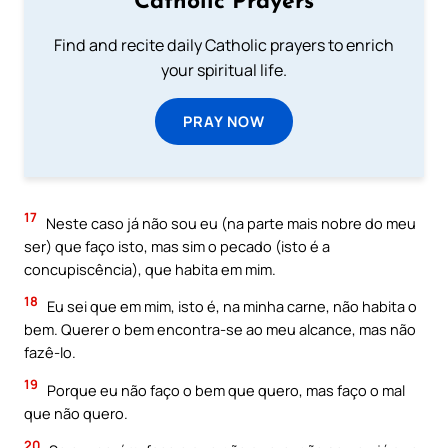
Catholic Prayers
Find and recite daily Catholic prayers to enrich
your spiritual life.
PRAY NOW
17
Neste caso já não sou eu (na parte mais nobre do meu
ser) que faço isto, mas sim o pecado (isto é a
concupiscência), que habita em mim.
18
Eu sei que em mim, isto é, na minha carne, não habita o
bem. Querer o bem encontra-se ao meu alcance, mas não
fazê-lo.
19
Porque eu não faço o bem que quero, mas faço o mal
que não quero.
20