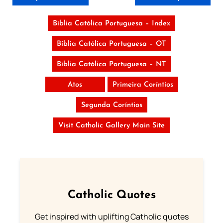
Bíblia Católica Portuguesa – Index
Bíblia Católica Portuguesa – OT
Bíblia Católica Portuguesa – NT
Atos
Primeira Coríntios
Segunda Coríntios
Visit Catholic Gallery Main Site
Catholic Quotes
Get inspired with uplifting Catholic quotes