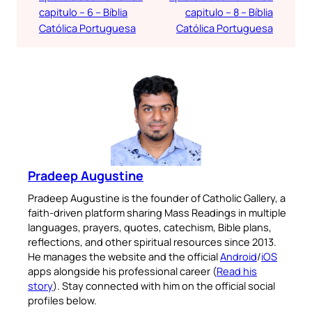
capitulo – 6 – Bíblia
capitulo – 8 – Bíblia
Católica Portuguesa
Católica Portuguesa
Pradeep Augustine
Pradeep Augustine is the founder of Catholic Gallery, a
faith-driven platform sharing Mass Readings in multiple
languages, prayers, quotes, catechism, Bible plans,
reflections, and other spiritual resources since 2013.
He manages the website and the official
Android
/
iOS
apps alongside his professional career (
Read his
story
). Stay connected with him on the official social
profiles below.