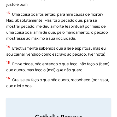
justo e bom.
13
Uma coisa boa foi, então, para mim causa de morte?
Não, absolutamente. Mas foi o pecado que, para se
mostrar pecado, me deu a morte (espiritual) por meio de
uma coisa boa, a fim de que, pelo mandamento, o pecado
mostrasse ao máximo a sua nocividade.
14
Efectivamente sabemos que a lei é espiritual, mas eu
sou carnal, vendido como escravo ao pecado. (ver nota)
15
Em verdade, não entendo o que faço; não faço o (bem)
que quero, mas faço o (mal) que não quero.
16
Ora, se eu faço o que não quero, reconheço (por isso),
que a lei é boa.