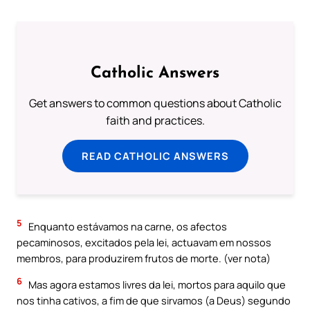
Catholic Answers
Get answers to common questions about Catholic
faith and practices.
READ CATHOLIC ANSWERS
5
Enquanto estávamos na carne, os afectos
pecaminosos, excitados pela lei, actuavam em nossos
membros, para produzirem frutos de morte. (ver nota)
6
Mas agora estamos livres da lei, mortos para aquilo que
nos tinha cativos, a fim de que sirvamos (a Deus) segundo