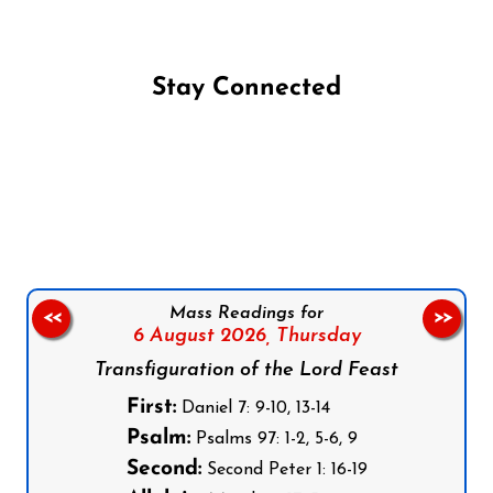
Stay Connected
Follow us on Facebook
Follow us on Instagram
Follow us on X
Subscribe to our YouTube Channel
Follow us on WhatsApp
Mass Readings for
<<
>>
6 August 2026,
Thursday
Transfiguration of the Lord Feast
First:
Daniel 7: 9-10, 13-14
Psalm:
Psalms 97: 1-2, 5-6, 9
Second:
Second Peter 1: 16-19