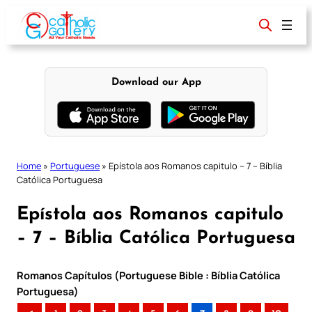
Skip
to
content
Download our App
Home
»
Portuguese
»
Epístola aos Romanos capitulo – 7 – Bíblia
Católica Portuguesa
Epístola aos Romanos capitulo
– 7 – Bíblia Católica Portuguesa
Romanos Capítulos (Portuguese Bible : Bíblia Católica
Portuguesa)