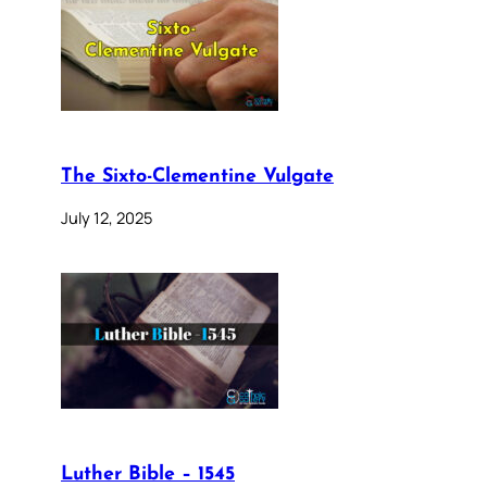
The Sixto-Clementine Vulgate
July 12, 2025
Luther Bible – 1545