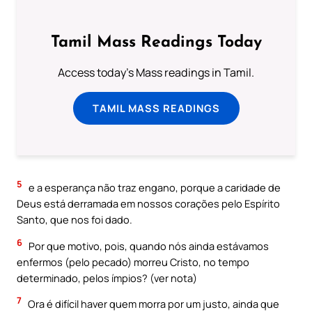
Tamil Mass Readings Today
Access today's Mass readings in Tamil.
TAMIL MASS READINGS
5
e a esperança não traz engano, porque a caridade de
Deus está derramada em nossos corações pelo Espírito
Santo, que nos foi dado.
6
Por que motivo, pois, quando nós ainda estávamos
enfermos (pelo pecado) morreu Cristo, no tempo
determinado, pelos ímpios? (ver nota)
7
Ora é difícil haver quem morra por um justo, ainda que