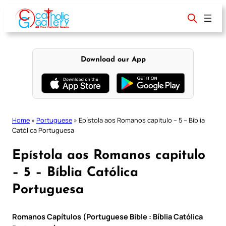
Skip
to
content
Download our App
Home
»
Portuguese
»
Epístola aos Romanos capitulo – 5 – Bíblia
Católica Portuguesa
Epístola aos Romanos capitulo
– 5 – Bíblia Católica
Portuguesa
Romanos Capítulos (Portuguese Bible : Bíblia Católica