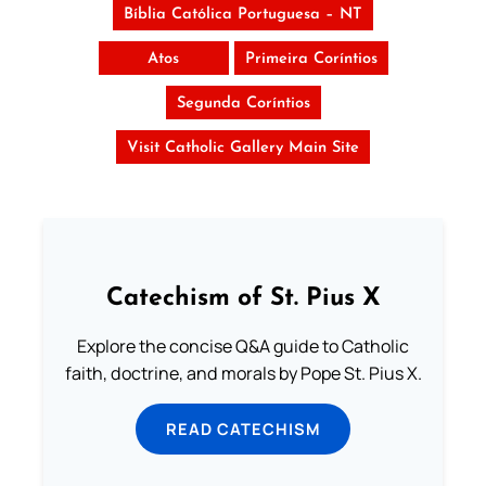
Bíblia Católica Portuguesa – NT
Atos
Primeira Coríntios
Segunda Coríntios
Visit Catholic Gallery Main Site
Catechism of St. Pius X
Explore the concise Q&A guide to Catholic
faith, doctrine, and morals by Pope St. Pius X.
READ CATECHISM