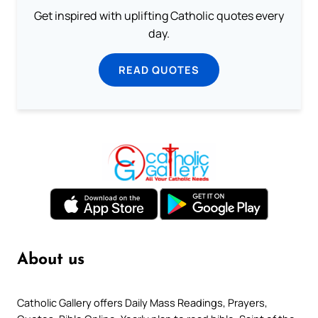
Get inspired with uplifting Catholic quotes every
day.
READ QUOTES
About us
Catholic Gallery offers Daily Mass Readings, Prayers,