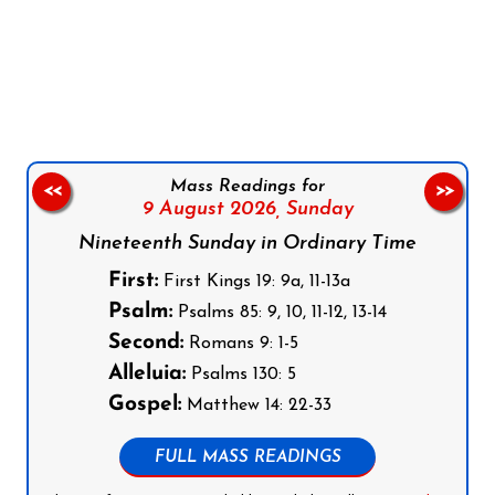
Follow us on Facebook
Follow us on Instagram
Follow us on X
Subscribe to our YouTube Channel
Follow us on WhatsApp
Mass Readings for
<<
>>
9 August 2026,
Sunday
Nineteenth Sunday in Ordinary Time
First:
First Kings 19: 9a, 11-13a
Psalm:
Psalms 85: 9, 10, 11-12, 13-14
Second:
Romans 9: 1-5
Alleluia:
Psalms 130: 5
Gospel:
Matthew 14: 22-33
FULL MASS READINGS