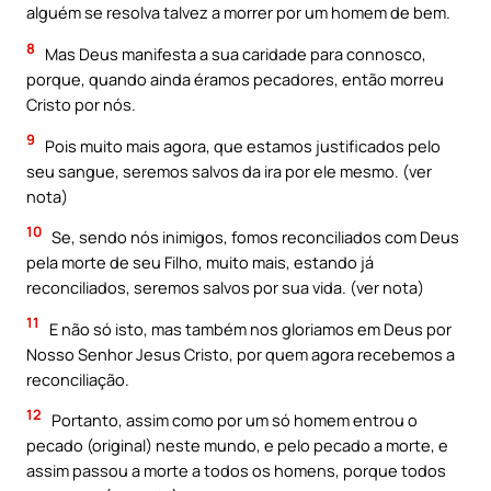
alguém se resolva talvez a morrer por um homem de bem.
8
Mas Deus manifesta a sua caridade para connosco,
porque, quando ainda éramos pecadores, então morreu
Cristo por nós.
9
Pois muito mais agora, que estamos justificados pelo
seu sangue, seremos salvos da ira por ele mesmo. (ver
nota)
10
Se, sendo nós inimigos, fomos reconciliados com Deus
pela morte de seu Filho, muito mais, estando já
reconciliados, seremos salvos por sua vida. (ver nota)
11
E não só isto, mas também nos gloriamos em Deus por
Nosso Senhor Jesus Cristo, por quem agora recebemos a
reconciliação.
12
Portanto, assim como por um só homem entrou o
pecado (original) neste mundo, e pelo pecado a morte, e
assim passou a morte a todos os homens, porque todos