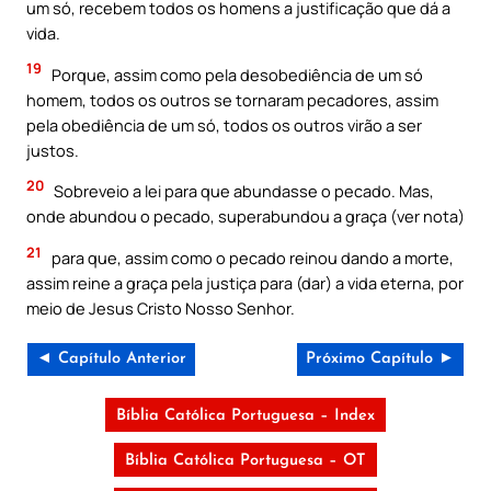
um só, recebem todos os homens a justificação que dá a
vida.
19
Porque, assim como pela desobediência de um só
homem, todos os outros se tornaram pecadores, assim
pela obediência de um só, todos os outros virão a ser
justos.
20
Sobreveio a lei para que abundasse o pecado. Mas,
onde abundou o pecado, superabundou a graça (ver nota)
21
para que, assim como o pecado reinou dando a morte,
assim reine a graça pela justiça para (dar) a vida eterna, por
meio de Jesus Cristo Nosso Senhor.
◄ Capítulo Anterior
Próximo Capítulo ►
Bíblia Católica Portuguesa – Index
Bíblia Católica Portuguesa – OT