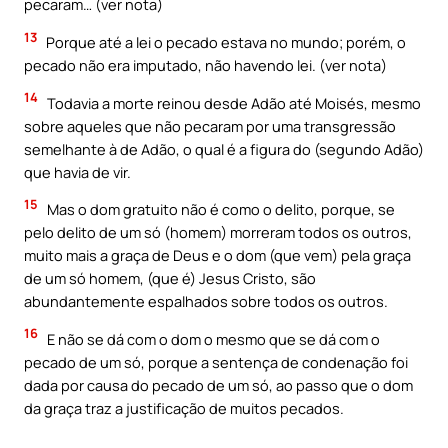
pecaram… (ver nota)
13
Porque até a lei o pecado estava no mundo; porém, o
pecado não era imputado, não havendo lei. (ver nota)
14
Todavia a morte reinou desde Adão até Moisés, mesmo
sobre aqueles que não pecaram por uma transgressão
semelhante à de Adão, o qual é a figura do (segundo Adão)
que havia de vir.
15
Mas o dom gratuito não é como o delito, porque, se
pelo delito de um só (homem) morreram todos os outros,
muito mais a graça de Deus e o dom (que vem) pela graça
de um só homem, (que é) Jesus Cristo, são
abundantemente espalhados sobre todos os outros.
16
E não se dá com o dom o mesmo que se dá com o
pecado de um só, porque a sentença de condenação foi
dada por causa do pecado de um só, ao passo que o dom
da graça traz a justificação de muitos pecados.