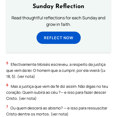
Sunday Reflection
Read thoughtful reflections for each Sunday and
grow in faith.
REFLECT NOW
5
Efectivamente Moisés escreveu, a respeito da justiça
que vem da lei: O homem que a cumprir, por ela viverá (Lv.
18, 5). (ver nota)
6
Mas a justiça que vem da fé diz assim: Não digas no teu
coração: Quem subirá ao céu ?— e isso para fazer descer
Cristo. (ver nota)
7
Ou quem descerá ao abismo? — e isso para ressuscitar
Cristo dentre os mortos. (ver nota)