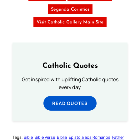
Segunda Coríntios
Visit Catholic Gallery Main Site
Catholic Quotes
Get inspired with uplifting Catholic quotes
every day.
READ QUOTES
Tags:
Bible
Bible Verse
Biblia
Epístola aos Romanos
Father