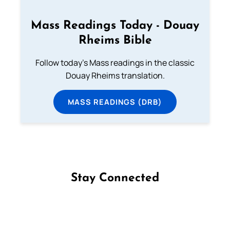
Mass Readings Today - Douay
Rheims Bible
Follow today's Mass readings in the classic
Douay Rheims translation.
MASS READINGS (DRB)
Stay Connected
Follow us on Facebook
Follow us on Instagram
Follow us on X
Subscribe to our YouTube Channel
Follow us on WhatsApp