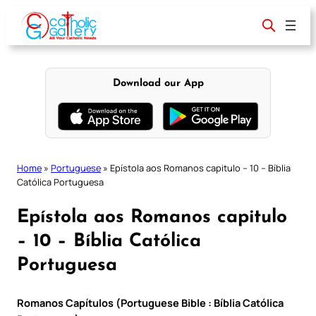
Skip
to
content
Download our App
Home
»
Portuguese
»
Epístola aos Romanos capitulo – 10 – Bíblia
Católica Portuguesa
Epístola aos Romanos capitulo
– 10 – Bíblia Católica
Portuguesa
Romanos Capítulos (Portuguese Bible : Bíblia Católica