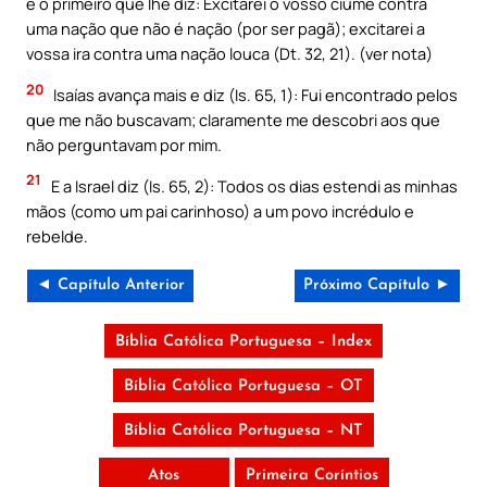
é o primeiro que lhe diz: Excitarei o vosso ciúme contra
uma nação que não é nação (por ser pagã); excitarei a
vossa ira contra uma nação louca (Dt. 32, 21). (ver nota)
20
Isaías avança mais e diz (Is. 65, 1): Fui encontrado pelos
que me não buscavam; claramente me descobri aos que
não perguntavam por mim.
21
E a Israel diz (Is. 65, 2): Todos os dias estendi as minhas
mãos (como um pai carinhoso) a um povo incrédulo e
rebelde.
◄ Capítulo Anterior
Próximo Capítulo ►
Bíblia Católica Portuguesa – Index
Bíblia Católica Portuguesa – OT
Bíblia Católica Portuguesa – NT
Atos
Primeira Coríntios