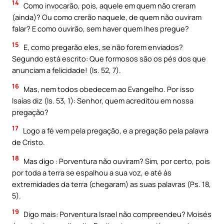
14
Como invocarão, pois, aquele em quem não creram
(ainda)? Ou como crerão naquele, de quem não ouviram
falar? E como ouvirão, sem haver quem lhes pregue?
15
E, como pregarão eles, se não forem enviados?
Segundo está escrito: Que formosos são os pés dos que
anunciam a felicidade! (Is. 52, 7).
16
Mas, nem todos obedecem ao Evangelho. Por isso
Isaías diz (Is. 53, 1): Senhor, quem acreditou em nossa
pregação?
17
Logo a fé vem pela pregação, e a pregação pela palavra
de Cristo.
18
Mas digo : Porventura não ouviram? Sim, por certo, pois
por toda a terra se espalhou a sua voz, e até às
extremidades da terra (chegaram) as suas palavras (Ps. 18,
5).
19
Digo mais: Porventura Israel não compreendeu? Moisés