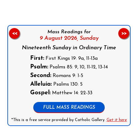
Mass Readings for
<<
>>
9 August 2026,
Sunday
Nineteenth Sunday in Ordinary Time
First:
First Kings 19: 9a, 11-13a
Psalm:
Psalms 85: 9, 10, 11-12, 13-14
Second:
Romans 9: 1-5
Alleluia:
Psalms 130: 5
Gospel:
Matthew 14: 22-33
FULL MASS READINGS
*This is a free service provided by Catholic Gallery.
Get it here