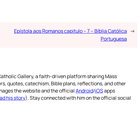
Epístola aos Romanos capitulo – 7 – Bíblia Católica
→
Portuguesa
atholic Gallery, a faith-driven platform sharing Mass
rs, quotes, catechism, Bible plans, reflections, and other
nages the website and the official
Android
/
iOS
apps
ad his story
). Stay connected with him on the official social