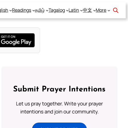
lish
Readings
தமிழ்
Tagalog
Latin
中文
More
Submit Prayer Intentions
Let us pray together. Write your prayer
intentions and join our community.