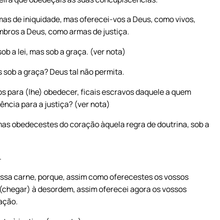
as de iniquidade, mas oferecei-vos a Deus, como vivos,
mbros a Deus, como armas de justiça.
ob a lei, mas sob a graça. (ver nota)
 sob a graça? Deus tal não permita.
s para (lhe) obedecer, ficais escravos daquele a quem
ência para a justiça? (ver nota)
as obedecestes do coração àquela regra de doutrina, sob a
.
ossa carne, porque, assim como oferecestes os vossos
 (chegar) à desordem, assim oferecei agora os vossos
cação.