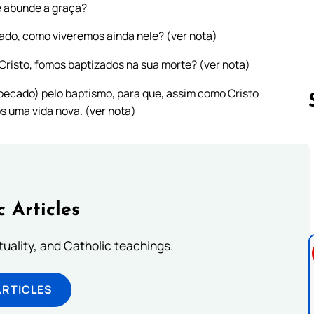
 abunde a graça?
cado, como viveremos ainda nele? (ver nota)
risto, fomos baptizados na sua morte? (ver nota)
 pecado) pelo baptismo, para que, assim como Cristo
s uma vida nova. (ver nota)
Follow us 
c Articles
rituality, and Catholic teachings.
ARTICLES