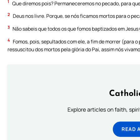
1
Que diremos pois? Permaneceremos no pecado, para que
2
Deus nos livre. Porque, se nós ficamos mortos para o pe
3
Não sabeis que todos os que fomos baptizados em Jesus C
4
Fomos, pois, sepultados com ele, a fim de morrer (para o
ressuscitou dos mortos pela glória do Pai, assim nós vivamo
Catholi
Explore articles on faith, spi
READ 