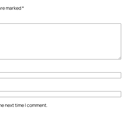
 are marked
*
the next time I comment.