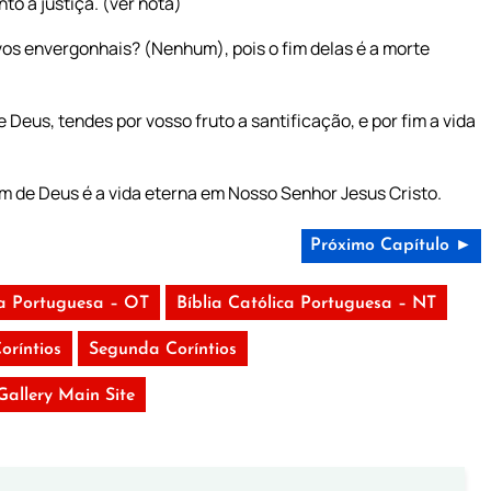
to à justiça. (ver nota)
vos envergonhais? (Nenhum), pois o fim delas é a morte
 Deus, tendes por vosso fruto a santificação, e por fim a vida
m de Deus é a vida eterna em Nosso Senhor Jesus Cristo.
Próximo Capítulo ►
ca Portuguesa – OT
Bíblia Católica Portuguesa – NT
oríntios
Segunda Coríntios
 Gallery Main Site