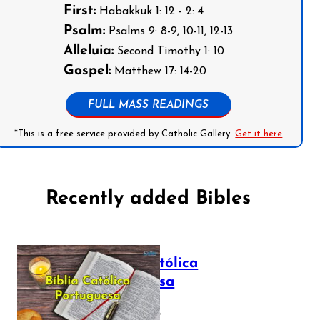
First:
Habakkuk 1: 12 - 2: 4
Psalm:
Psalms 9: 8-9, 10-11, 12-13
Alleluia:
Second Timothy 1: 10
Gospel:
Matthew 17: 14-20
FULL MASS READINGS
*This is a free service provided by Catholic Gallery.
Get it here
Recently added Bibles
Bíblia Católica
Portuguesa
July 16, 2025