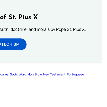
of St. Pius X
aith, doctrine, and morals by Pope St. Pius X.
ATECHISM
Soares
God’s Word
Holy Bible
New Testament
Portuguese