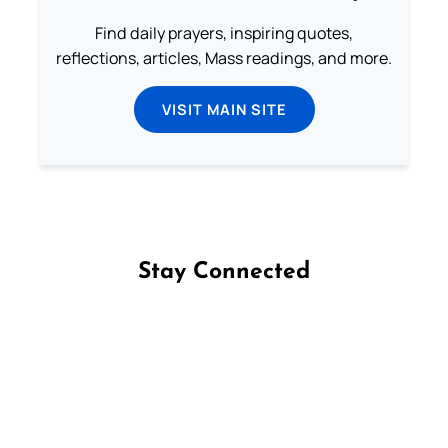
Find daily prayers, inspiring quotes,
reflections, articles, Mass readings, and more.
VISIT MAIN SITE
Stay Connected
Follow us on Facebook
Follow us on Instagram
Follow us on X
Subscribe to our YouTube Channel
Follow us on WhatsApp