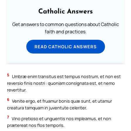
Catholic Answers
Get answers to common questions about Catholic
faith and practices.
READ CATHOLIC ANSWERS
5
Umbræ enim transitus est tempus nostrum, et non est
reversio finis nostri : quoniam consignata est, et nemo
revertitur.
6
Venite ergo, et fruamur bonis quæ sunt, et utamur
creatura tamquam in juventute celeriter.
7
Vino pretioso et unguentis nos impleamus, et non
prætereat nos flos temporis.