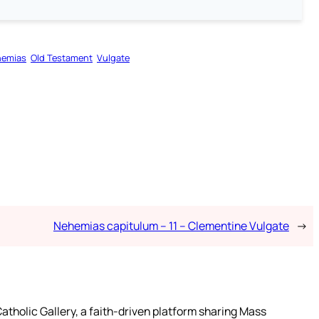
hemias
Old Testament
Vulgate
Nehemias capitulum – 11 – Clementine Vulgate
→
atholic Gallery, a faith-driven platform sharing Mass