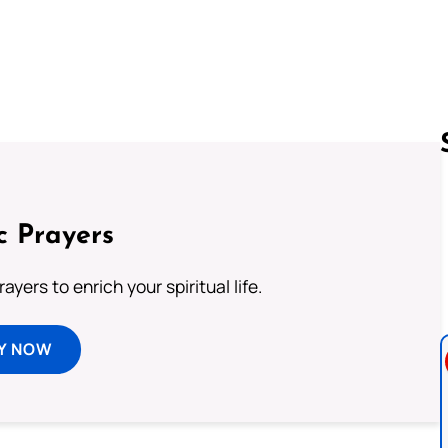
Follow us 
c Prayers
ayers to enrich your spiritual life.
Y NOW