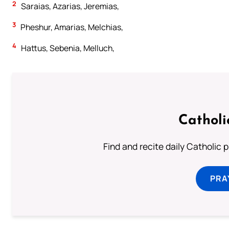
2
Saraias, Azarias, Jeremias,
3
Pheshur, Amarias, Melchias,
4
Hattus, Sebenia, Melluch,
Catholi
Find and recite daily Catholic pr
PRA