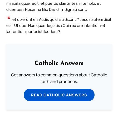
mirabilia quæ fecit, et pueros clamantes in templo, et
dicentes : Hosanna filio David : indignati sunt,
16
et dixerunt ei : Audis quid isti dicunt ? Jesus autem dixit
eis : Utique. Numquam legistis : Quia ex ore infantium et
lactentium perfecisti laudem ?
Catholic Answers
Get answers to common questions about Catholic
faith and practices.
READ CATHOLIC ANSWERS