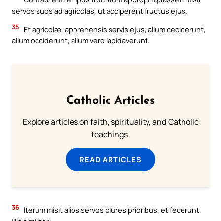
servos suos ad agricolas, ut acciperent fructus ejus.
35
Et agricolæ, apprehensis servis ejus, alium ceciderunt,
alium occiderunt, alium vero lapidaverunt.
Catholic Articles
Explore articles on faith, spirituality, and Catholic
teachings.
READ ARTICLES
36
Iterum misit alios servos plures prioribus, et fecerunt