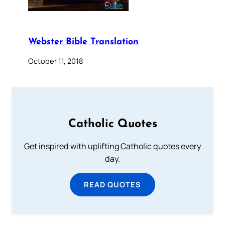
Webster Bible Translation
October 11, 2018
Catholic Quotes
Get inspired with uplifting Catholic quotes every
day.
READ QUOTES