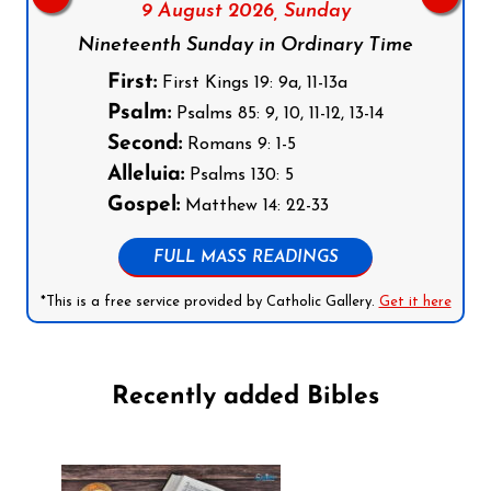
9 August 2026,
Sunday
Nineteenth Sunday in Ordinary Time
First:
First Kings 19: 9a, 11-13a
Psalm:
Psalms 85: 9, 10, 11-12, 13-14
Second:
Romans 9: 1-5
Alleluia:
Psalms 130: 5
Gospel:
Matthew 14: 22-33
FULL MASS READINGS
*This is a free service provided by Catholic Gallery.
Get it here
Recently added Bibles