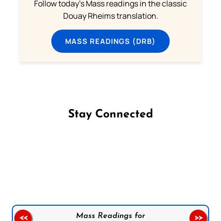
Follow today's Mass readings in the classic
Douay Rheims translation.
MASS READINGS (DRB)
Stay Connected
Follow us on Facebook
Follow us on Instagram
Follow us on X
Subscribe to our YouTube Channel
Follow us on WhatsApp
Mass Readings for
<<
>>