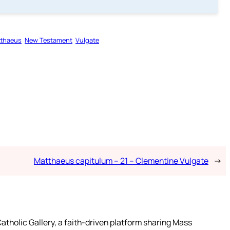
thaeus
New Testament
Vulgate
Matthaeus capitulum – 21 – Clementine Vulgate
→
atholic Gallery, a faith-driven platform sharing Mass