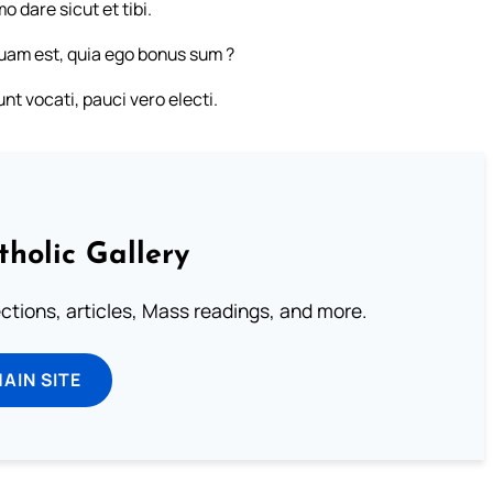
o dare sicut et tibi.
quam est, quia ego bonus sum ?
unt vocati, pauci vero electi.
tholic Gallery
lections, articles, Mass readings, and more.
MAIN SITE