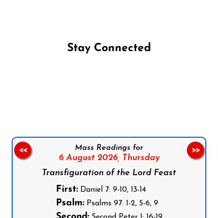
Stay Connected
Follow us on Facebook
Follow us on Instagram
Follow us on X
Subscribe to our YouTube Channel
Follow us on WhatsApp
Mass Readings for
<<
>>
6 August 2026,
Thursday
Transfiguration of the Lord Feast
First:
Daniel 7: 9-10, 13-14
Psalm:
Psalms 97: 1-2, 5-6, 9
Second:
Second Peter 1: 16-19