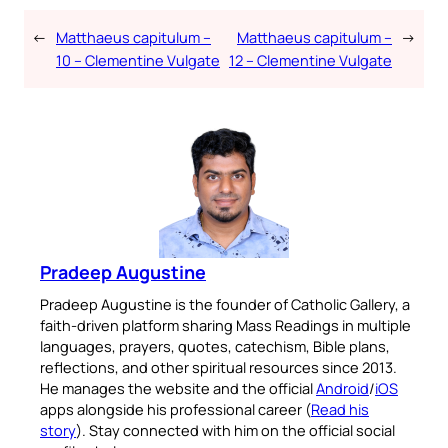
←
Matthaeus capitulum –
Matthaeus capitulum –
→
10 – Clementine Vulgate
12 – Clementine Vulgate
Pradeep Augustine
Pradeep Augustine is the founder of Catholic Gallery, a
faith-driven platform sharing Mass Readings in multiple
languages, prayers, quotes, catechism, Bible plans,
reflections, and other spiritual resources since 2013.
He manages the website and the official
Android
/
iOS
apps alongside his professional career (
Read his
story
). Stay connected with him on the official social