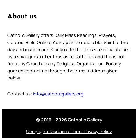
About us
Catholic Gallery offers Daily Mass Readings, Prayers,
Quotes, Bible Online, Yearly plan to read bible, Saint of the
day and much more. Kindly note that this site is maintained
by a small group of enthusiastic Catholics and this is not
from any Church or any Religious Organization. For any
queries contact us through the e-mail address given
below.
Contact us:
info@catholicgallery.org
© 2013 – 2026 Catholic Gallery
Copyrights
Disclaimer
Terms
Privacy Policy