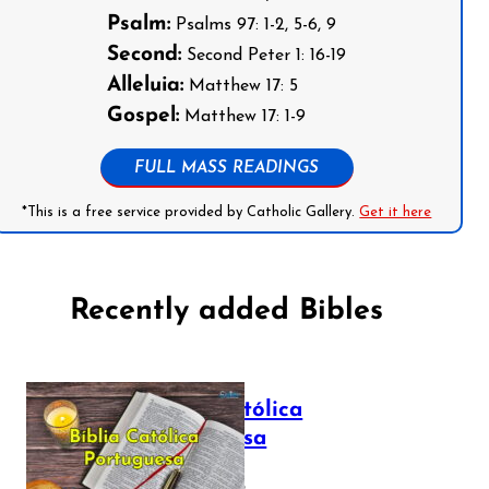
Psalm:
Psalms 97: 1-2, 5-6, 9
Second:
Second Peter 1: 16-19
Alleluia:
Matthew 17: 5
Gospel:
Matthew 17: 1-9
FULL MASS READINGS
*This is a free service provided by Catholic Gallery.
Get it here
Recently added Bibles
Bíblia Católica
Portuguesa
July 16, 2025