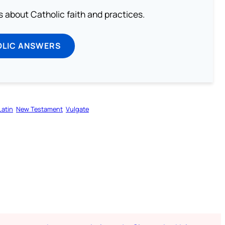
about Catholic faith and practices.
OLIC ANSWERS
Latin
New Testament
Vulgate