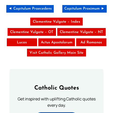
◄ Capitulum Praecedens
Capitulum Proximum ►
Clementine Vulgate – Index
Clementine Vulgate – OT
Clementine Vulgate – NT
Lucas
Actus Apostolorum
Ad Romanos
Visit Catholic Gallery Main Site
Catholic Quotes
Get inspired with uplifting Catholic quotes
every day.