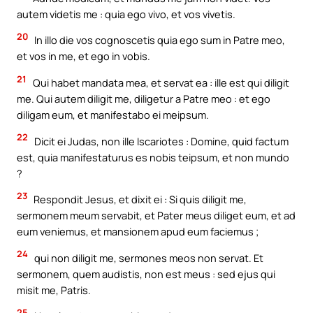
autem videtis me : quia ego vivo, et vos vivetis.
20
In illo die vos cognoscetis quia ego sum in Patre meo,
et vos in me, et ego in vobis.
21
Qui habet mandata mea, et servat ea : ille est qui diligit
me. Qui autem diligit me, diligetur a Patre meo : et ego
diligam eum, et manifestabo ei meipsum.
22
Dicit ei Judas, non ille Iscariotes : Domine, quid factum
est, quia manifestaturus es nobis teipsum, et non mundo
?
23
Respondit Jesus, et dixit ei : Si quis diligit me,
sermonem meum servabit, et Pater meus diliget eum, et ad
eum veniemus, et mansionem apud eum faciemus ;
24
qui non diligit me, sermones meos non servat. Et
sermonem, quem audistis, non est meus : sed ejus qui
misit me, Patris.
25