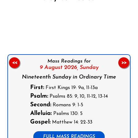
Follow us on Facebook
Follow us on Instagram
Follow us on X
Subscribe to our YouTube Channel
Follow us on WhatsApp
Mass Readings for
<<
>>
9 August 2026,
Sunday
Nineteenth Sunday in Ordinary Time
First:
First Kings 19: 9a, 11-13a
Psalm:
Psalms 85: 9, 10, 11-12, 13-14
Second:
Romans 9: 1-5
Alleluia:
Psalms 130: 5
Gospel:
Matthew 14: 22-33
FULL MASS READINGS