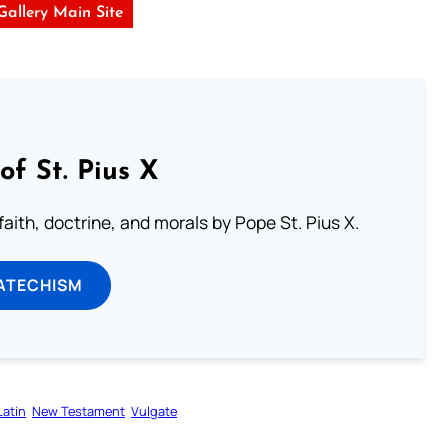
 Gallery Main Site
of St. Pius X
aith, doctrine, and morals by Pope St. Pius X.
ATECHISM
Latin
New Testament
Vulgate