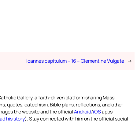
Ioannes capitulum – 16 – Clementine Vulgate
→
atholic Gallery, a faith-driven platform sharing Mass
rs, quotes, catechism, Bible plans, reflections, and other
nages the website and the official
Android
/
iOS
apps
ad his story
). Stay connected with him on the official social