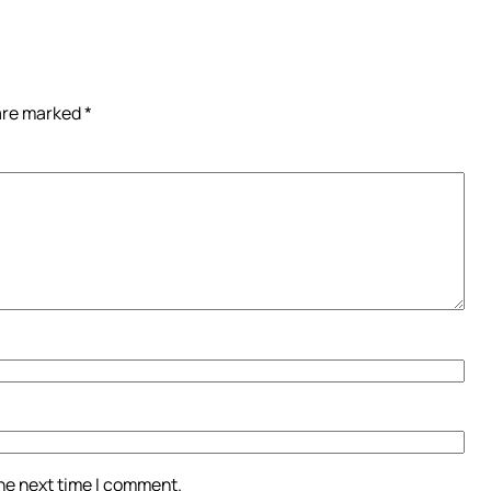
 are marked
*
the next time I comment.