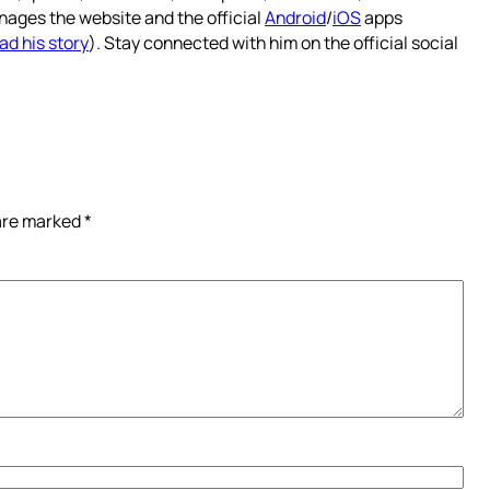
nages the website and the official
Android
/
iOS
apps
ad his story
). Stay connected with him on the official social
 are marked
*