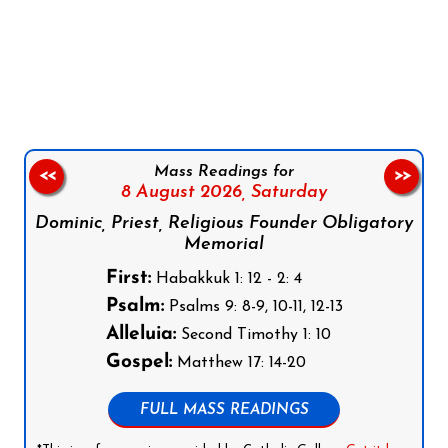
Follow us on Facebook
Follow us on Instagram
Follow us on X
Subscribe to our YouTube Channel
Follow us on WhatsApp
Mass Readings for
<<
>>
8 August 2026,
Saturday
Dominic, Priest, Religious Founder Obligatory
Memorial
First:
Habakkuk 1: 12 - 2: 4
Psalm:
Psalms 9: 8-9, 10-11, 12-13
Alleluia:
Second Timothy 1: 10
Gospel:
Matthew 17: 14-20
FULL MASS READINGS