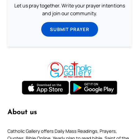
Let us pray together. Write your prayer intentions
and join our community.
SUBMIT PRAYER
About us
Catholic Gallery offers Daily Mass Readings, Prayers,
Quotes, Bible Online, Yearly plan to read bible, Saint of the