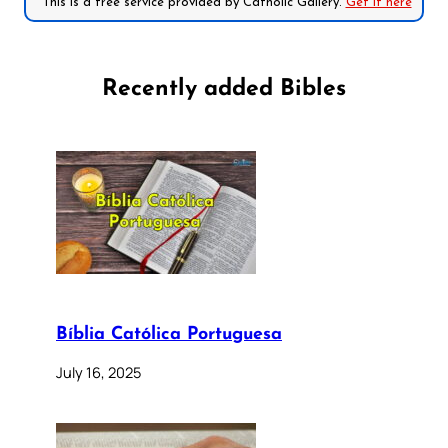
*This is a free service provided by Catholic Gallery.
Get it here
Recently added Bibles
Bíblia Católica Portuguesa
July 16, 2025