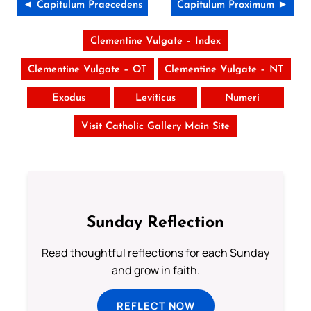
◄ Capitulum Praecedens
Capitulum Proximum ►
Clementine Vulgate – Index
Clementine Vulgate – OT
Clementine Vulgate – NT
Exodus
Leviticus
Numeri
Visit Catholic Gallery Main Site
Sunday Reflection
Read thoughtful reflections for each Sunday
and grow in faith.
REFLECT NOW