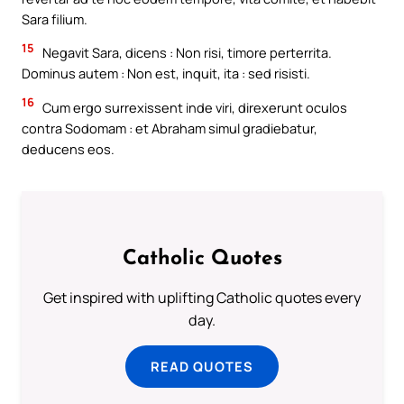
Sara filium.
15
Negavit Sara, dicens : Non risi, timore perterrita.
Dominus autem : Non est, inquit, ita : sed risisti.
16
Cum ergo surrexissent inde viri, direxerunt oculos
contra Sodomam : et Abraham simul gradiebatur,
deducens eos.
Catholic Quotes
Get inspired with uplifting Catholic quotes every
day.
READ QUOTES