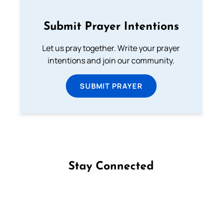
Submit Prayer Intentions
Let us pray together. Write your prayer
intentions and join our community.
SUBMIT PRAYER
Stay Connected
Follow us on Facebook
Follow us on Instagram
Follow us on X
Subscribe to our YouTube Channel
Follow us on WhatsApp