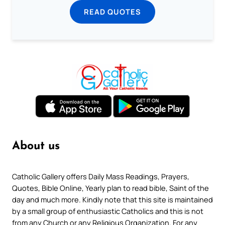
READ QUOTES
About us
Catholic Gallery offers Daily Mass Readings, Prayers,
Quotes, Bible Online, Yearly plan to read bible, Saint of the
day and much more. Kindly note that this site is maintained
by a small group of enthusiastic Catholics and this is not
from any Church or any Religious Organization. For any