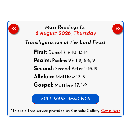
Mass Readings for
<<
>>
6 August 2026,
Thursday
Transfiguration of the Lord Feast
First:
Daniel 7: 9-10, 13-14
Psalm:
Psalms 97: 1-2, 5-6, 9
Second:
Second Peter 1: 16-19
Alleluia:
Matthew 17: 5
Gospel:
Matthew 17: 1-9
FULL MASS READINGS
*This is a free service provided by Catholic Gallery.
Get it here