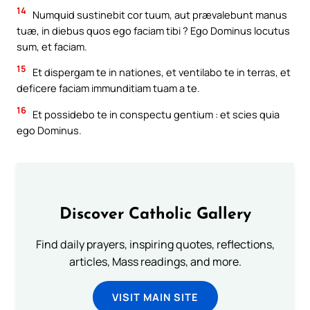
14
Numquid sustinebit cor tuum, aut prævalebunt manus
tuæ, in diebus quos ego faciam tibi ? Ego Dominus locutus
sum, et faciam.
15
Et dispergam te in nationes, et ventilabo te in terras, et
deficere faciam immunditiam tuam a te.
16
Et possidebo te in conspectu gentium : et scies quia
ego Dominus.
Discover Catholic Gallery
Find daily prayers, inspiring quotes, reflections,
articles, Mass readings, and more.
VISIT MAIN SITE