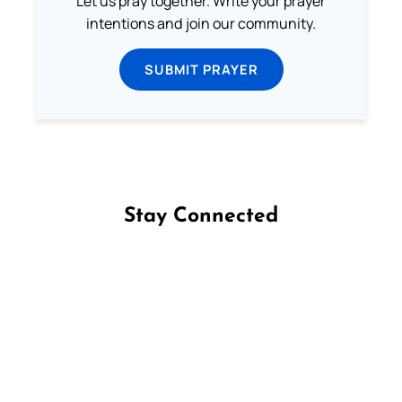
Let us pray together. Write your prayer
intentions and join our community.
SUBMIT PRAYER
Stay Connected
Follow us on Facebook
Follow us on Instagram
Follow us on X
Subscribe to our YouTube Channel
Follow us on WhatsApp