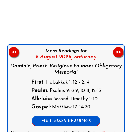
Follow us on Facebook
Follow us on Instagram
Follow us on X
Subscribe to our YouTube Channel
Follow us on WhatsApp
Mass Readings for
<<
>>
8 August 2026,
Saturday
Dominic, Priest, Religious Founder Obligatory
Memorial
First:
Habakkuk 1: 12 - 2: 4
Psalm:
Psalms 9: 8-9, 10-11, 12-13
Alleluia:
Second Timothy 1: 10
Gospel:
Matthew 17: 14-20
FULL MASS READINGS