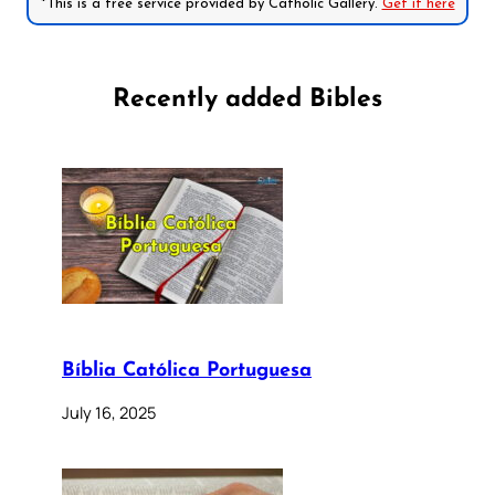
*This is a free service provided by Catholic Gallery.
Get it here
Recently added Bibles
Bíblia Católica Portuguesa
July 16, 2025