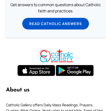
Get answers to common questions about Catholic
faith and practices.
READ CATHOLIC ANSWERS
About us
Catholic Gallery offers Daily Mass Readings, Prayers,
Quotes, Bible Online, Yearly plan to read bible, Saint of the