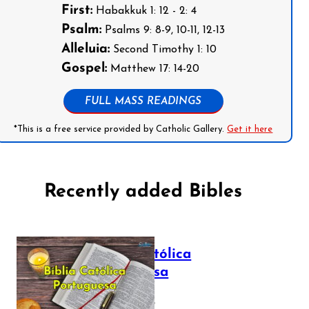
First:
Habakkuk 1: 12 - 2: 4
Psalm:
Psalms 9: 8-9, 10-11, 12-13
Alleluia:
Second Timothy 1: 10
Gospel:
Matthew 17: 14-20
FULL MASS READINGS
*This is a free service provided by Catholic Gallery.
Get it here
Recently added Bibles
Bíblia Católica
Portuguesa
July 16, 2025