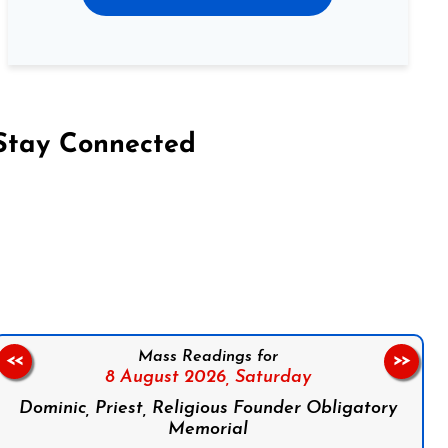
Stay Connected
on Facebook
Follow us on Instagram
Follow us on X
Subscribe to our YouTube Channel
Follow us on WhatsApp
Mass Readings for
<<
>>
8 August 2026,
Saturday
Dominic, Priest, Religious Founder Obligatory
Memorial