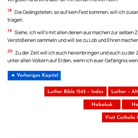
18
Die Geängsteten, so auf kein Fest kommen, will ich zu
tragen.
19
Siehe, ich will’s mit allen denen aus machen zur selben Z
Verstoßenen sammeln und will sie zu Lob und Ehren machen 
20
Zu der Zeit will ich euch hereinbringen und euch zu der
unter allen Völkern auf Erden, wenn ich euer Gefängnis we
◄ Vorheriges Kapitel
Luther Bible 1545 – Index
Luther – Al
Habakuk
Ha
Visit Catholic