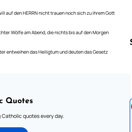
will auf den HERRN nicht trauen noch sich zu ihrem Gott
ichter Wölfe am Abend, die nichts bis auf den Morgen
ester entweihen das Heiligtum und deuten das Gesetz
Follow us 
ic Quotes
ng Catholic quotes every day.