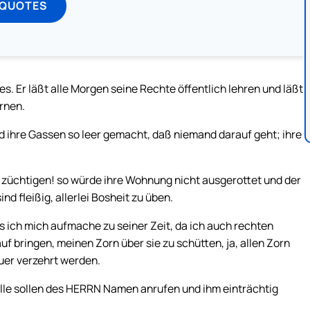
 QUOTES
ges. Er läßt alle Morgen seine Rechte öffentlich lehren und läßt
ernen.
d ihre Gassen so leer gemacht, daß niemand darauf geht; ihre
en züchtigen! so würde ihre Wohnung nicht ausgerottet und der
d fleißig, allerlei Bosheit zu üben.
s ich mich aufmache zu seiner Zeit, da ich auch rechten
 bringen, meinen Zorn über sie zu schütten, ja, allen Zorn
uer verzehrt werden.
 alle sollen des HERRN Namen anrufen und ihm einträchtig