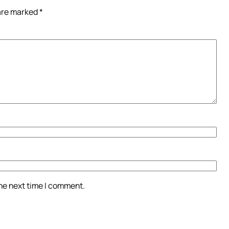
 are marked
*
the next time I comment.