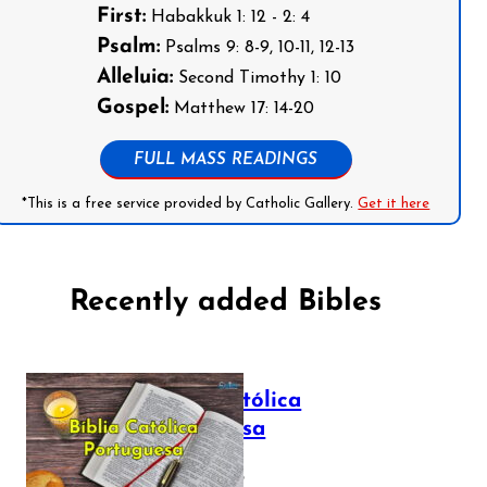
First:
Habakkuk 1: 12 - 2: 4
Psalm:
Psalms 9: 8-9, 10-11, 12-13
Alleluia:
Second Timothy 1: 10
Gospel:
Matthew 17: 14-20
FULL MASS READINGS
*This is a free service provided by Catholic Gallery.
Get it here
Recently added Bibles
Bíblia Católica
Portuguesa
July 16, 2025