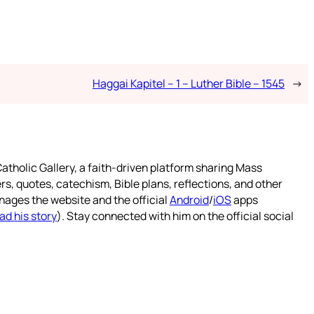
Haggai Kapitel – 1 – Luther Bible – 1545
→
atholic Gallery, a faith-driven platform sharing Mass
rs, quotes, catechism, Bible plans, reflections, and other
nages the website and the official
Android
/
iOS
apps
ad his story
). Stay connected with him on the official social