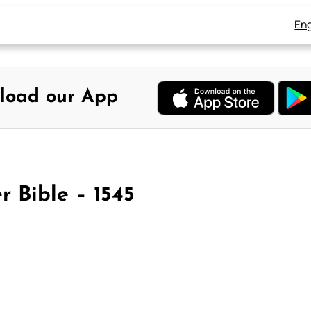
Eng
load our App
r Bible – 1545