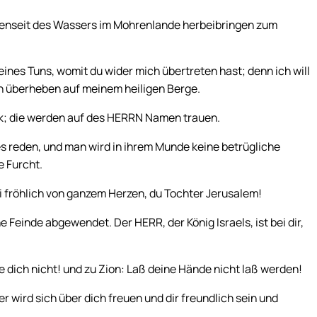
 jenseit des Wassers im Mohrenlande herbeibringen zum
eines Tuns, womit du wider mich übertreten hast; denn ich will
dich überheben auf meinem heiligen Berge.
Volk; die werden auf des HERRN Namen trauen.
es reden, und man wird in ihrem Munde keine betrügliche
e Furcht.
ei fröhlich von ganzem Herzen, du Tochter Jerusalem!
einde abgewendet. Der HERR, der König Israels, ist bei dir,
 dich nicht! und zu Zion: Laß deine Hände nicht laß werden!
 er wird sich über dich freuen und dir freundlich sein und