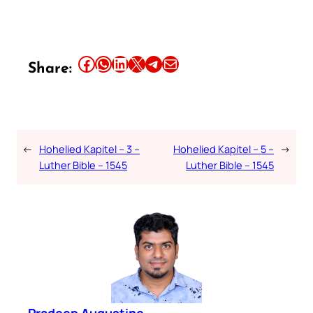
Share this article on Facebook
Share this article on WhatsApp
Share this article on LinkedIn
Share this article on X
Share this article on Telegram
Email this Article
Share:
←
Hohelied Kapitel – 3 –
Hohelied Kapitel – 5 –
→
Luther Bible – 1545
Luther Bible – 1545
Pradeep Augustine