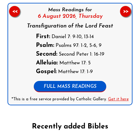
Mass Readings for
<<
>>
6 August 2026,
Thursday
Transfiguration of the Lord Feast
First:
Daniel 7: 9-10, 13-14
Psalm:
Psalms 97: 1-2, 5-6, 9
Second:
Second Peter 1: 16-19
Alleluia:
Matthew 17: 5
Gospel:
Matthew 17: 1-9
FULL MASS READINGS
*This is a free service provided by Catholic Gallery.
Get it here
Recently added Bibles