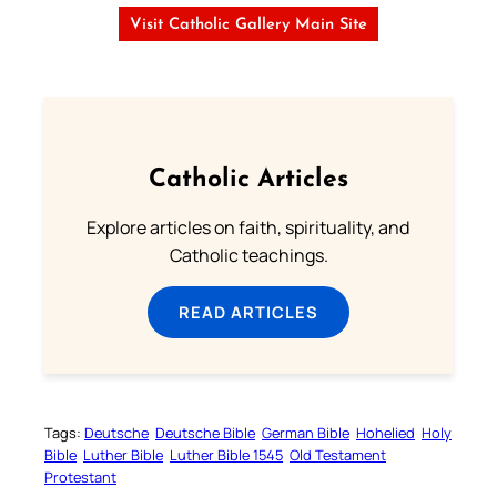
Visit Catholic Gallery Main Site
Catholic Articles
Explore articles on faith, spirituality, and
Catholic teachings.
READ ARTICLES
Tags:
Deutsche
Deutsche Bible
German Bible
Hohelied
Holy
Bible
Luther Bible
Luther Bible 1545
Old Testament
Protestant