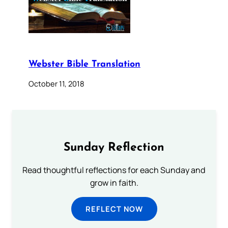
Webster Bible Translation
October 11, 2018
Sunday Reflection
Read thoughtful reflections for each Sunday and
grow in faith.
REFLECT NOW