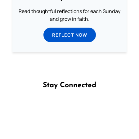
Read thoughtful reflections for each Sunday
and grow in faith.
REFLECT NOW
Stay Connected
Follow us on Facebook
Follow us on Instagram
Follow us on X
Subscribe to our YouTube Channel
Follow us on WhatsApp