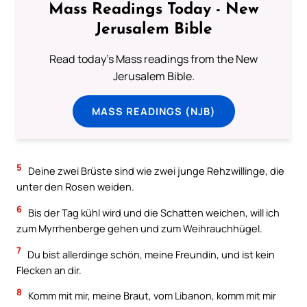
Mass Readings Today - New
Jerusalem Bible
Read today's Mass readings from the New
Jerusalem Bible.
MASS READINGS (NJB)
5
Deine zwei Brüste sind wie zwei junge Rehzwillinge, die
unter den Rosen weiden.
6
Bis der Tag kühl wird und die Schatten weichen, will ich
zum Myrrhenberge gehen und zum Weihrauchhügel.
7
Du bist allerdinge schön, meine Freundin, und ist kein
Flecken an dir.
8
Komm mit mir, meine Braut, vom Libanon, komm mit mir