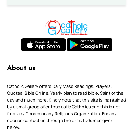
About us
Catholic Gallery offers Daily Mass Readings, Prayers,
Quotes, Bible Online, Yearly plan to read bible, Saint of the
day and much more. Kindly note that this site is maintained
by a small group of enthusiastic Catholics and this is not
from any Church or any Religious Organization. For any
queries contact us through the e-mail address given
below.