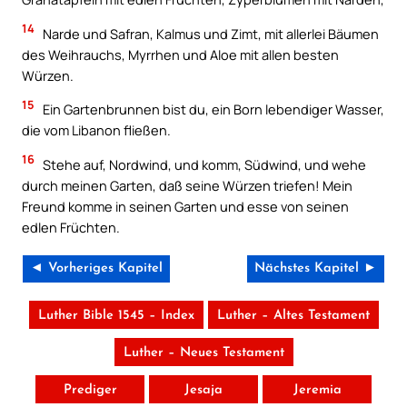
14
Narde und Safran, Kalmus und Zimt, mit allerlei Bäumen
des Weihrauchs, Myrrhen und Aloe mit allen besten
Würzen.
15
Ein Gartenbrunnen bist du, ein Born lebendiger Wasser,
die vom Libanon fließen.
16
Stehe auf, Nordwind, und komm, Südwind, und wehe
durch meinen Garten, daß seine Würzen triefen! Mein
Freund komme in seinen Garten und esse von seinen
edlen Früchten.
◄ Vorheriges Kapitel
Nächstes Kapitel ►
Luther Bible 1545 – Index
Luther – Altes Testament
Luther – Neues Testament
Prediger
Jesaja
Jeremia