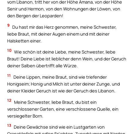
vom Libanon, tritt her von der Höhe Amana, von der Höhe
Senir und Hermon, von den Wohnungen der Löwen, von
den Bergen der Leoparden!
9
Du hast mir das Herz genommen, meine Schwester,
liebe Braut, mit deiner Augen einem und mit deiner
Halsketten einer.
10
Wie schön ist deine Liebe, meine Schwester, liebe
Braut! Deine Liebe ist lieblicher denn Wein, und der Geruch
deiner Salben übertrifft alle Würze.
11
Deine Lippen, meine Braut, sind wie triefender
Honigseim; Honig und Milch ist unter deiner Zunge, und
deiner Kleider Geruch ist wie der Geruch des Libanon.
12
Meine Schwester, liebe Braut, du bist ein
verschlossener Garten, eine verschlossene Quelle, ein
versiegelter Born.
13
Deine Gewächse sind wie ein Lustgarten von
Granatäpfeln mit edlen Früchten, Zyperblumen mit Narden,