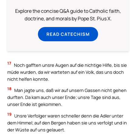
Explore the concise Q&A guide to Catholic faith,
doctrine, and morals by Pope St. Pius X.
READ CATECHISM
17
Noch gafften unsre Augen auf die nichtige Hilfe, bis sie
müde wurden, da wir warteten auf ein Volk, das uns doch
nicht helfen konnte.
18
Man jagte uns, daß wir auf unsern Gassen nicht gehen
durften. Da kam auch unser Ende; unsre Tage sind aus,
unser Ende ist gekommen.
19
Unsre Verfolger waren schneller denn die Adler unter
dem Himmel; auf den Bergen haben sie uns verfolgt und in
der Wüste auf uns gelauert.