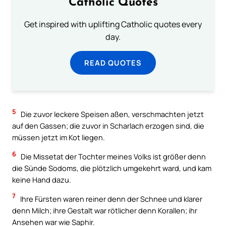
Catholic Quotes
Get inspired with uplifting Catholic quotes every
day.
READ QUOTES
5
Die zuvor leckere Speisen aßen, verschmachten jetzt
auf den Gassen; die zuvor in Scharlach erzogen sind, die
müssen jetzt im Kot liegen.
6
Die Missetat der Tochter meines Volks ist größer denn
die Sünde Sodoms, die plötzlich umgekehrt ward, und kam
keine Hand dazu.
7
Ihre Fürsten waren reiner denn der Schnee und klarer
denn Milch; ihre Gestalt war rötlicher denn Korallen; ihr
Ansehen war wie Saphir.