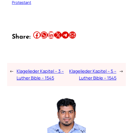
Protestant
Share this article on Facebook
Share this article on WhatsApp
Share this article on LinkedIn
Share this article on X
Share this article on Telegram
Email this Article
Share:
←
Klagelieder Kapitel – 3 –
Klagelieder Kapitel – 5 –
→
Luther Bible – 1545
Luther Bible – 1545