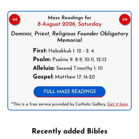
Mass Readings for
<<
>>
8 August 2026,
Saturday
Dominic, Priest, Religious Founder Obligatory
Memorial
First:
Habakkuk 1: 12 - 2: 4
Psalm:
Psalms 9: 8-9, 10-11, 12-13
Alleluia:
Second Timothy 1: 10
Gospel:
Matthew 17: 14-20
FULL MASS READINGS
*This is a free service provided by Catholic Gallery.
Get it here
Recently added Bibles