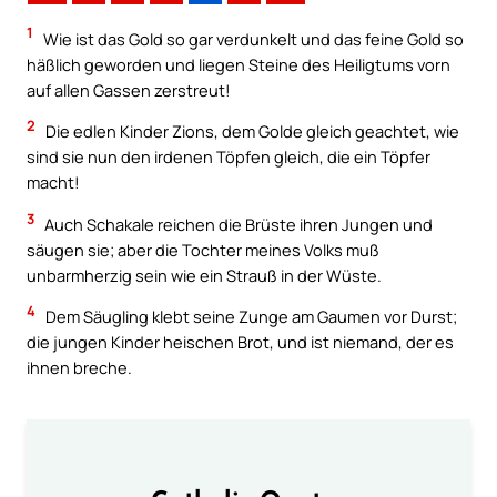
1
Wie ist das Gold so gar verdunkelt und das feine Gold so
häßlich geworden und liegen Steine des Heiligtums vorn
auf allen Gassen zerstreut!
2
Die edlen Kinder Zions, dem Golde gleich geachtet, wie
sind sie nun den irdenen Töpfen gleich, die ein Töpfer
macht!
3
Auch Schakale reichen die Brüste ihren Jungen und
säugen sie; aber die Tochter meines Volks muß
unbarmherzig sein wie ein Strauß in der Wüste.
4
Dem Säugling klebt seine Zunge am Gaumen vor Durst;
die jungen Kinder heischen Brot, und ist niemand, der es
ihnen breche.