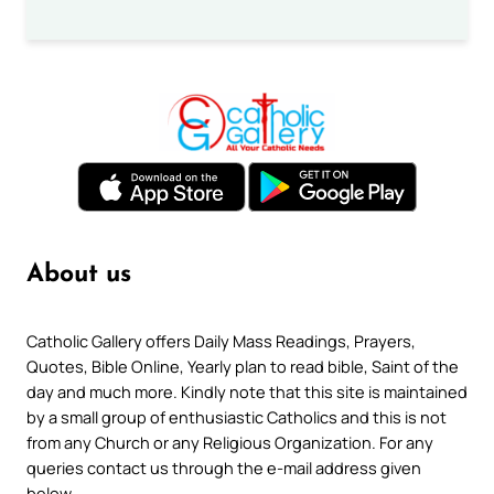
About us
Catholic Gallery offers Daily Mass Readings, Prayers,
Quotes, Bible Online, Yearly plan to read bible, Saint of the
day and much more. Kindly note that this site is maintained
by a small group of enthusiastic Catholics and this is not
from any Church or any Religious Organization. For any
queries contact us through the e-mail address given
below.