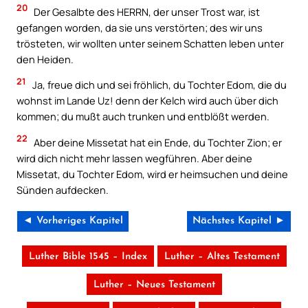
20
Der Gesalbte des HERRN, der unser Trost war, ist
gefangen worden, da sie uns verstörten; des wir uns
trösteten, wir wollten unter seinem Schatten leben unter
den Heiden.
21
Ja, freue dich und sei fröhlich, du Tochter Edom, die du
wohnst im Lande Uz! denn der Kelch wird auch über dich
kommen; du mußt auch trunken und entblößt werden.
22
Aber deine Missetat hat ein Ende, du Tochter Zion; er
wird dich nicht mehr lassen wegführen. Aber deine
Missetat, du Tochter Edom, wird er heimsuchen und deine
Sünden aufdecken.
◄ Vorheriges Kapitel
Nächstes Kapitel ►
Luther Bible 1545 – Index
Luther – Altes Testament
Luther – Neues Testament