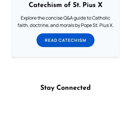
Catechism of St. Pius X
Explore the concise Q&A guide to Catholic
faith, doctrine, and morals by Pope St. Pius X.
READ CATECHISM
Stay Connected
Follow us on Facebook
Follow us on Instagram
Follow us on X
Subscribe to our YouTube Channel
Follow us on WhatsApp