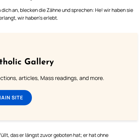
en dich an, blecken die Zähne und sprechen: He! wir haben sie
erlangt, wir haben’s erlebt.
tholic Gallery
lections, articles, Mass readings, and more.
MAIN SITE
üllt, das er längst zuvor geboten hat; er hat ohne