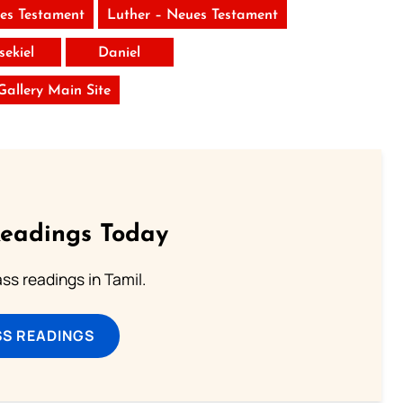
tes Testament
Luther – Neues Testament
sekiel
Daniel
 Gallery Main Site
Readings Today
s readings in Tamil.
SS READINGS