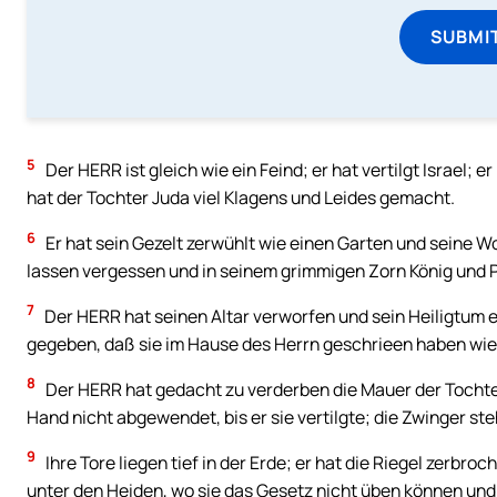
SUBMI
5
Der HERR ist gleich wie ein Feind; er hat vertilgt Israel; er
hat der Tochter Juda viel Klagens und Leides gemacht.
6
Er hat sein Gezelt zerwühlt wie einen Garten und seine 
lassen vergessen und in seinem grimmigen Zorn König und 
7
Der HERR hat seinen Altar verworfen und sein Heiligtum e
gegeben, daß sie im Hause des Herrn geschrieen haben wie
8
Der HERR hat gedacht zu verderben die Mauer der Tochte
Hand nicht abgewendet, bis er sie vertilgte; die Zwinger ste
9
Ihre Tore liegen tief in der Erde; er hat die Riegel zerbro
unter den Heiden, wo sie das Gesetz nicht üben können un