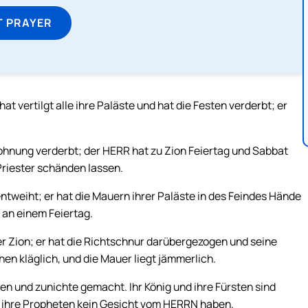
T PRAYER
 hat vertilgt alle ihre Paläste und hat die Festen verderbt; er
Wohnung verderbt; der HERR hat zu Zion Feiertag und Sabbat
Priester schänden lassen.
ntweiht; er hat die Mauern ihrer Paläste in des Feindes Hände
 an einem Feiertag.
r Zion; er hat die Richtschnur darübergezogen und seine
hen kläglich, und die Mauer liegt jämmerlich.
chen und zunichte gemacht. Ihr König und ihre Fürsten sind
d ihre Propheten kein Gesicht vom HERRN haben.