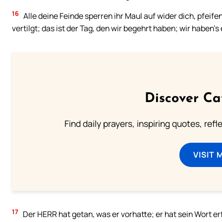
16
Alle deine Feinde sperren ihr Maul auf wider dich, pfeif
vertilgt; das ist der Tag, den wir begehrt haben; wir haben’s 
Discover Ca
Find daily prayers, inspiring quotes, ref
VISIT 
17
Der HERR hat getan, was er vorhatte; er hat sein Wort erf