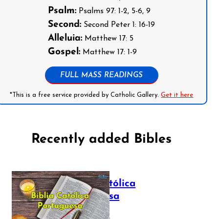
Psalm:
Psalms 97: 1-2, 5-6, 9
Second:
Second Peter 1: 16-19
Alleluia:
Matthew 17: 5
Gospel:
Matthew 17: 1-9
FULL MASS READINGS
*This is a free service provided by Catholic Gallery.
Get it here
Recently added Bibles
Bíblia Católica
Portuguesa
July 16, 2025