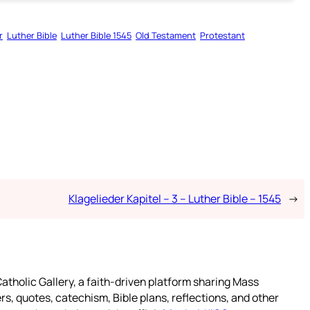
r
Luther Bible
Luther Bible 1545
Old Testament
Protestant
Klagelieder Kapitel – 3 – Luther Bible – 1545
→
atholic Gallery, a faith-driven platform sharing Mass
rs, quotes, catechism, Bible plans, reflections, and other