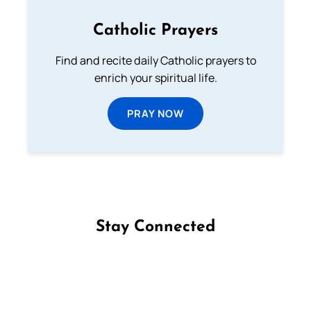
Catholic Prayers
Find and recite daily Catholic prayers to
enrich your spiritual life.
PRAY NOW
Stay Connected
Follow us on Facebook
Follow us on Instagram
Follow us on X
Subscribe to our YouTube Channel
Follow us on WhatsApp