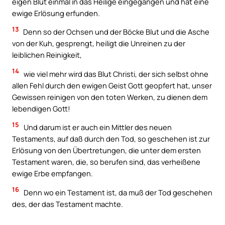
eigen Blut einmal in das Heilige eingegangen und hat eine
ewige Erlösung erfunden.
13
Denn so der Ochsen und der Böcke Blut und die Asche
von der Kuh, gesprengt, heiligt die Unreinen zu der
leiblichen Reinigkeit,
14
wie viel mehr wird das Blut Christi, der sich selbst ohne
allen Fehl durch den ewigen Geist Gott geopfert hat, unser
Gewissen reinigen von den toten Werken, zu dienen dem
lebendigen Gott!
15
Und darum ist er auch ein Mittler des neuen
Testaments, auf daß durch den Tod, so geschehen ist zur
Erlösung von den Übertretungen, die unter dem ersten
Testament waren, die, so berufen sind, das verheißene
ewige Erbe empfangen.
16
Denn wo ein Testament ist, da muß der Tod geschehen
des, der das Testament machte.