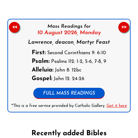
Mass Readings for
<<
>>
10 August 2026,
Monday
Lawrence, deacon, Martyr Feast
First:
Second Corinthians 9: 6-10
Psalm:
Psalms 112: 1-2, 5-6, 7-8, 9
Alleluia:
John 8: 12bc
Gospel:
John 12: 24-26
FULL MASS READINGS
*This is a free service provided by Catholic Gallery.
Get it here
Recently added Bibles