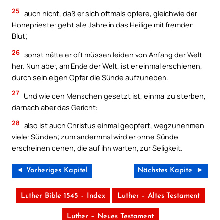
25
auch nicht, daß er sich oftmals opfere, gleichwie der
Hohepriester geht alle Jahre in das Heilige mit fremden
Blut;
26
sonst hätte er oft müssen leiden von Anfang der Welt
her. Nun aber, am Ende der Welt, ist er einmal erschienen,
durch sein eigen Opfer die Sünde aufzuheben.
27
Und wie den Menschen gesetzt ist, einmal zu sterben,
darnach aber das Gericht:
28
also ist auch Christus einmal geopfert, wegzunehmen
vieler Sünden; zum andernmal wird er ohne Sünde
erscheinen denen, die auf ihn warten, zur Seligkeit.
◄ Vorheriges Kapitel
Nächstes Kapitel ►
Luther Bible 1545 – Index
Luther – Altes Testament
Luther – Neues Testament