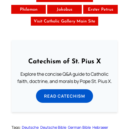
Philemon
Jakobus
Erster Petrus
Visit Catholic Gallery Main Site
Catechism of St. Pius X
Explore the concise Q&A guide to Catholic
faith, doctrine, and morals by Pope St. Pius X.
READ CATECHISM
Tags:
Deutsche
Deutsche Bible
German Bible
Hebraeer