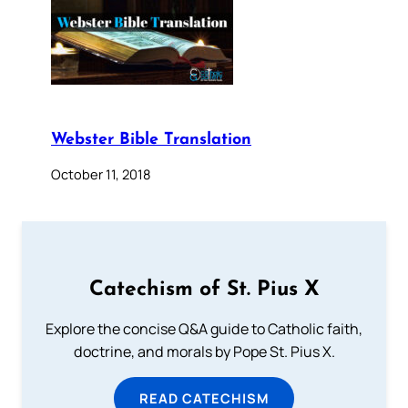
Webster Bible Translation
October 11, 2018
Catechism of St. Pius X
Explore the concise Q&A guide to Catholic faith,
doctrine, and morals by Pope St. Pius X.
READ CATECHISM