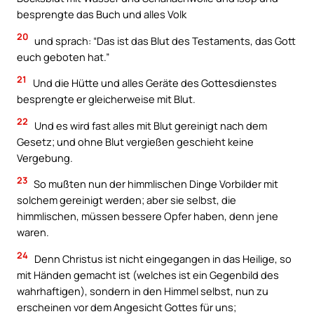
besprengte das Buch und alles Volk
20
und sprach: “Das ist das Blut des Testaments, das Gott
euch geboten hat.”
21
Und die Hütte und alles Geräte des Gottesdienstes
besprengte er gleicherweise mit Blut.
22
Und es wird fast alles mit Blut gereinigt nach dem
Gesetz; und ohne Blut vergießen geschieht keine
Vergebung.
23
So mußten nun der himmlischen Dinge Vorbilder mit
solchem gereinigt werden; aber sie selbst, die
himmlischen, müssen bessere Opfer haben, denn jene
waren.
24
Denn Christus ist nicht eingegangen in das Heilige, so
mit Händen gemacht ist (welches ist ein Gegenbild des
wahrhaftigen), sondern in den Himmel selbst, nun zu
erscheinen vor dem Angesicht Gottes für uns;