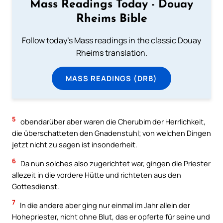
Mass Readings Today - Douay
Rheims Bible
Follow today's Mass readings in the classic Douay
Rheims translation.
MASS READINGS (DRB)
5
obendarüber aber waren die Cherubim der Herrlichkeit,
die überschatteten den Gnadenstuhl; von welchen Dingen
jetzt nicht zu sagen ist insonderheit.
6
Da nun solches also zugerichtet war, gingen die Priester
allezeit in die vordere Hütte und richteten aus den
Gottesdienst.
7
In die andere aber ging nur einmal im Jahr allein der
Hohepriester, nicht ohne Blut, das er opferte für seine und