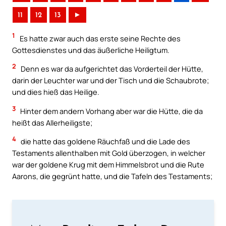
11
12
13
►
1
Es hatte zwar auch das erste seine Rechte des
Gottesdienstes und das äußerliche Heiligtum.
2
Denn es war da aufgerichtet das Vorderteil der Hütte,
darin der Leuchter war und der Tisch und die Schaubrote;
und dies hieß das Heilige.
3
Hinter dem andern Vorhang aber war die Hütte, die da
heißt das Allerheiligste;
4
die hatte das goldene Räuchfaß und die Lade des
Testaments allenthalben mit Gold überzogen, in welcher
war der goldene Krug mit dem Himmelsbrot und die Rute
Aarons, die gegrünt hatte, und die Tafeln des Testaments;