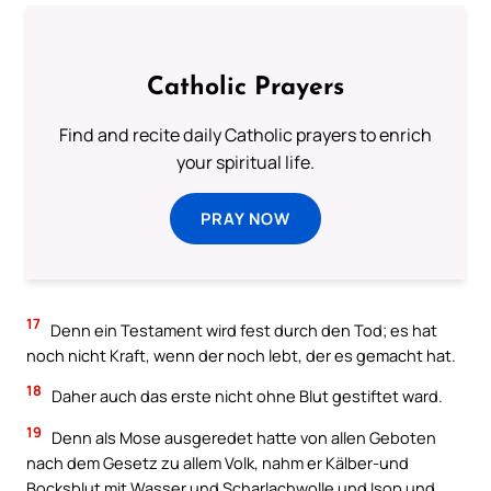
Catholic Prayers
Find and recite daily Catholic prayers to enrich
your spiritual life.
PRAY NOW
17
Denn ein Testament wird fest durch den Tod; es hat
noch nicht Kraft, wenn der noch lebt, der es gemacht hat.
18
Daher auch das erste nicht ohne Blut gestiftet ward.
19
Denn als Mose ausgeredet hatte von allen Geboten
nach dem Gesetz zu allem Volk, nahm er Kälber-und
Bocksblut mit Wasser und Scharlachwolle und Isop und