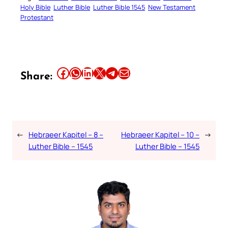
Holy Bible
Luther Bible
Luther Bible 1545
New Testament
Protestant
Share this article on Facebook
Share this article on WhatsApp
Share this article on LinkedIn
Share this article on X
Share this article on Telegram
Email this Article
Share:
←
Hebraeer Kapitel – 8 –
Hebraeer Kapitel – 10 –
→
Luther Bible – 1545
Luther Bible – 1545