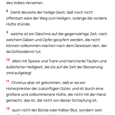
des Volkes Versehen.
8
Damit deutete der heilige Geist, daß noch nicht
offenbart wäre der Weg zum Heiligen, solange die vordere
Hütte stünde,
9
welche ist ein Gleichnis auf die gegenwärtige Zeit, nach
welchem Gaben und Opfer geopfert werden, die nicht
können vollkommen machen nach dem Gewissen den, der
da Gottesdienst tut
10
allein mit Speise und Trank und mancherlei Taufen und
äußerlicher Heiligkeit, die bis auf die Zeit der Besserung
sind aufgelegt.
11
Christus aber ist gekommen, daß er sei ein
Hoherpriester der zukünftigen Güter, und ist durch eine
größere und vollkommenere Hütte, die nicht mit der Hand
gemacht, das ist, die nicht von dieser Schöpfung ist,
12
auch nicht der Böcke oder Kälber Blut, sondern sein