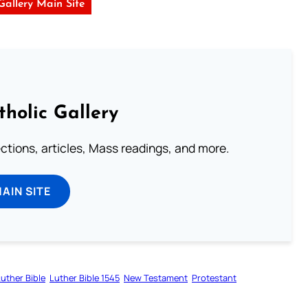
 Gallery Main Site
tholic Gallery
lections, articles, Mass readings, and more.
MAIN SITE
uther Bible
Luther Bible 1545
New Testament
Protestant