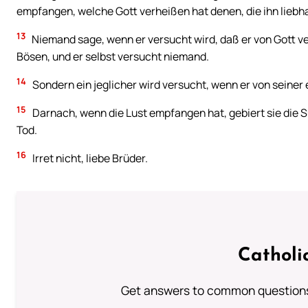
empfangen, welche Gott verheißen hat denen, die ihn liebh
13
Niemand sage, wenn er versucht wird, daß er von Gott v
Bösen, und er selbst versucht niemand.
14
Sondern ein jeglicher wird versucht, wenn er von seiner 
15
Darnach, wenn die Lust empfangen hat, gebiert sie die Sü
Tod.
16
Irret nicht, liebe Brüder.
Catholi
Get answers to common questions 