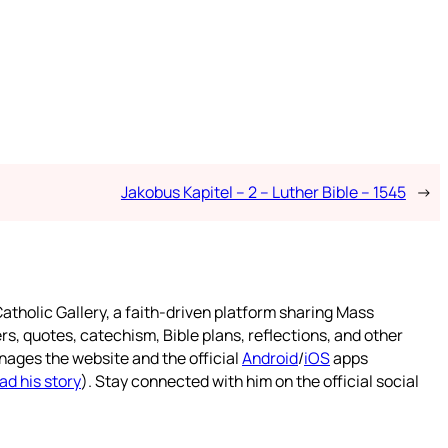
Jakobus Kapitel – 2 – Luther Bible – 1545
→
atholic Gallery, a faith-driven platform sharing Mass
rs, quotes, catechism, Bible plans, reflections, and other
nages the website and the official
Android
/
iOS
apps
ad his story
). Stay connected with him on the official social