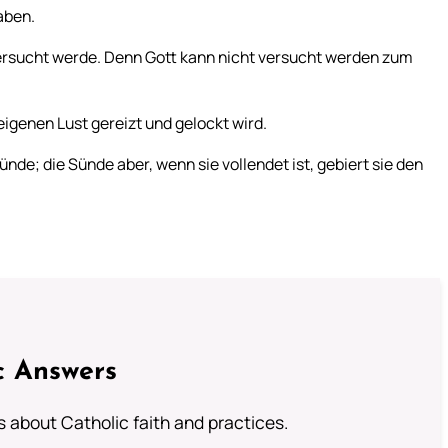
aben.
ersucht werde. Denn Gott kann nicht versucht werden zum
eigenen Lust gereizt und gelockt wird.
nde; die Sünde aber, wenn sie vollendet ist, gebiert sie den
c Answers
about Catholic faith and practices.