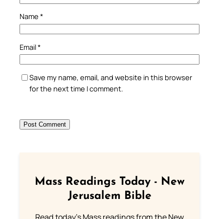
Name
*
Email
*
Save my name, email, and website in this browser
for the next time I comment.
Mass Readings Today - New
Jerusalem Bible
Read today's Mass readings from the New