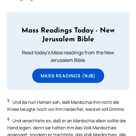
Mass Readings Today - New
Jerusalem Bible
Read today's Mass readings from the New
Jerusalem Bible.
MASS READINGS (NJB)
5
Und da nun Haman sah, daß Mardochai ihm nicht die
Kniee beugte noch vor ihm niederfiel, ward er voll Grimms.
6
Und verachtete es, daß er an Mardochai allein sollte die
Hand legen, denn sie hatten ihm das Volk Mardochais
angesagt; sondern er trachtete, das Volk Mardochais, alle