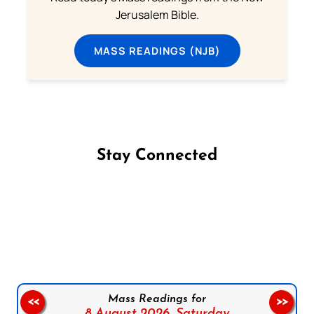
Jerusalem Bible.
MASS READINGS (NJB)
Stay Connected
Follow us on Facebook
Follow us on Instagram
Follow us on X
Subscribe to our YouTube Channel
Follow us on WhatsApp
Mass Readings for
<<
>>
8 August 2026,
Saturday