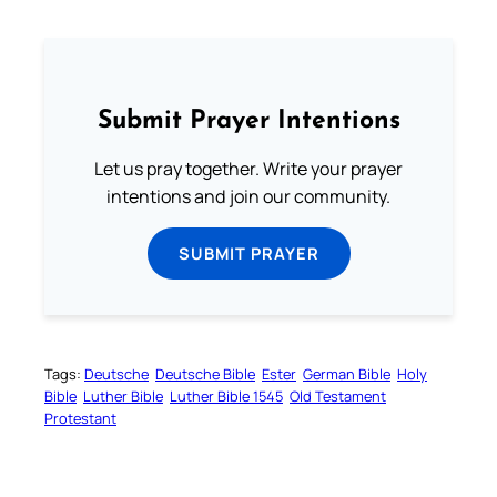
Submit Prayer Intentions
Let us pray together. Write your prayer
intentions and join our community.
SUBMIT PRAYER
Tags:
Deutsche
Deutsche Bible
Ester
German Bible
Holy
Bible
Luther Bible
Luther Bible 1545
Old Testament
Protestant