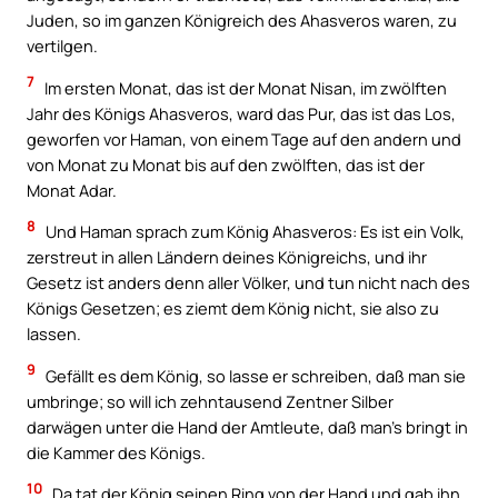
Juden, so im ganzen Königreich des Ahasveros waren, zu
vertilgen.
7
Im ersten Monat, das ist der Monat Nisan, im zwölften
Jahr des Königs Ahasveros, ward das Pur, das ist das Los,
geworfen vor Haman, von einem Tage auf den andern und
von Monat zu Monat bis auf den zwölften, das ist der
Monat Adar.
8
Und Haman sprach zum König Ahasveros: Es ist ein Volk,
zerstreut in allen Ländern deines Königreichs, und ihr
Gesetz ist anders denn aller Völker, und tun nicht nach des
Königs Gesetzen; es ziemt dem König nicht, sie also zu
lassen.
9
Gefällt es dem König, so lasse er schreiben, daß man sie
umbringe; so will ich zehntausend Zentner Silber
darwägen unter die Hand der Amtleute, daß man’s bringt in
die Kammer des Königs.
10
Da tat der König seinen Ring von der Hand und gab ihn