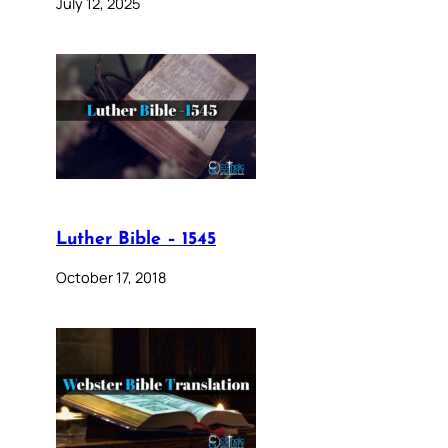
July 12, 2025
Luther Bible – 1545
October 17, 2018