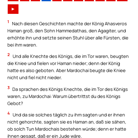
►
1
Nach diesen Geschichten machte der König Ahasveros
Haman groß, den Sohn Hammedathas, den Agagiter, und
erhöhte ihn und setzte seinen Stuhl über alle Fürsten, die
bei ihm waren.
2
Und alle Knechte des Königs, die im Tor waren, beugten
die Kniee und fielen vor Haman nieder; denn der König
hatte es also geboten. Aber Mardochai beugte die Kniee
nicht und fiel nicht nieder.
3
Da sprachen des Königs Knechte, die im Tor des Königs
waren, zu Mardochai: Warum übertrittst du des Königs
Gebot?
4
Und da sie solches täglich zu ihm sagten und er ihnen
nicht gehorchte, sagten sie es Haman an, daß sie sähen,
ob solch Tun Mardochais bestehen würde; denn er hatte
ihnen gesagt, daß er ein Jude wäre.