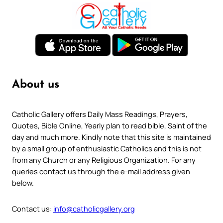
About us
Catholic Gallery offers Daily Mass Readings, Prayers,
Quotes, Bible Online, Yearly plan to read bible, Saint of the
day and much more. Kindly note that this site is maintained
by a small group of enthusiastic Catholics and this is not
from any Church or any Religious Organization. For any
queries contact us through the e-mail address given
below.
Contact us:
info@catholicgallery.org