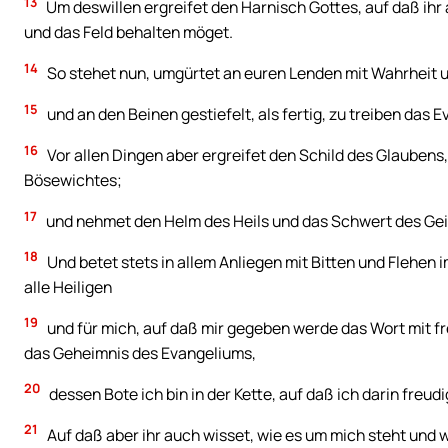
13
Um deswillen ergreifet den Harnisch Gottes, auf daß ihr
und das Feld behalten möget.
14
So stehet nun, umgürtet an euren Lenden mit Wahrheit 
15
und an den Beinen gestiefelt, als fertig, zu treiben das 
16
Vor allen Dingen aber ergreifet den Schild des Glaubens,
Bösewichtes;
17
und nehmet den Helm des Heils und das Schwert des Geis
18
Und betet stets in allem Anliegen mit Bitten und Flehen 
alle Heiligen
19
und für mich, auf daß mir gegeben werde das Wort mit
das Geheimnis des Evangeliums,
20
dessen Bote ich bin in der Kette, auf daß ich darin freu
21
Auf daß aber ihr auch wisset, wie es um mich steht und w