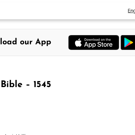
Eng
load our App
Bible – 1545