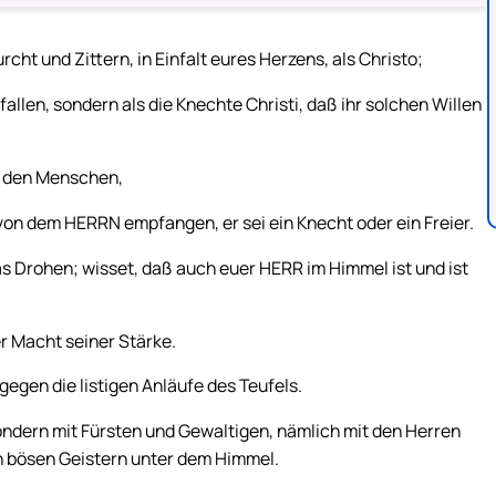
cht und Zittern, in Einfalt eures Herzens, als Christo;
allen, sondern als die Knechte Christi, daß ihr solchen Willen
t den Menschen,
 von dem HERRN empfangen, er sei ein Knecht oder ein Freier.
as Drohen; wisset, daß auch euer HERR im Himmel ist und ist
er Macht seiner Stärke.
egen die listigen Anläufe des Teufels.
ondern mit Fürsten und Gewaltigen, nämlich mit den Herren
den bösen Geistern unter dem Himmel.