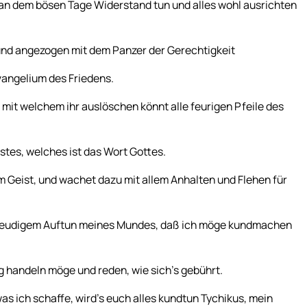
 an dem bösen Tage Widerstand tun und alles wohl ausrichten
und angezogen mit dem Panzer der Gerechtigkeit
Evangelium des Friedens.
 mit welchem ihr auslöschen könnt alle feurigen Pfeile des
tes, welches ist das Wort Gottes.
im Geist, und wachet dazu mit allem Anhalten und Flehen für
 freudigem Auftun meines Mundes, daß ich möge kundmachen
dig handeln möge und reden, wie sich’s gebührt.
as ich schaffe, wird’s euch alles kundtun Tychikus, mein