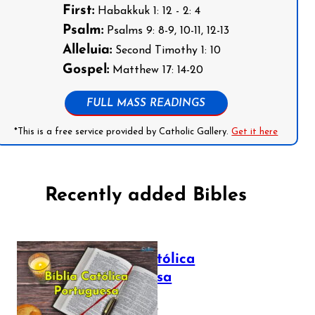
First:
Habakkuk 1: 12 - 2: 4
Psalm:
Psalms 9: 8-9, 10-11, 12-13
Alleluia:
Second Timothy 1: 10
Gospel:
Matthew 17: 14-20
FULL MASS READINGS
*This is a free service provided by Catholic Gallery.
Get it here
Recently added Bibles
Bíblia Católica
Portuguesa
July 16, 2025