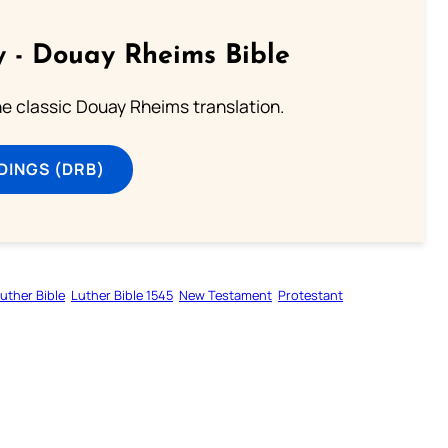
 - Douay Rheims Bible
he classic Douay Rheims translation.
DINGS (DRB)
uther Bible
Luther Bible 1545
New Testament
Protestant