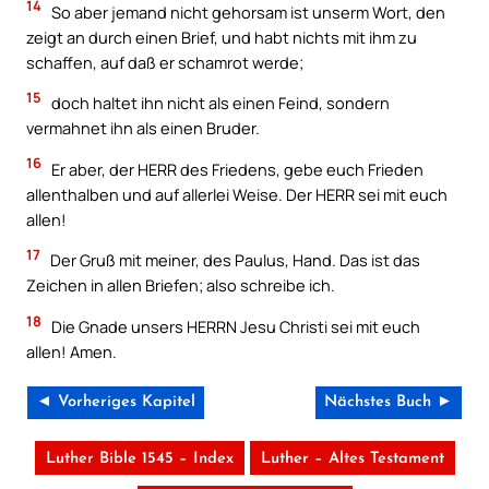
14
So aber jemand nicht gehorsam ist unserm Wort, den
zeigt an durch einen Brief, und habt nichts mit ihm zu
schaffen, auf daß er schamrot werde;
15
doch haltet ihn nicht als einen Feind, sondern
vermahnet ihn als einen Bruder.
16
Er aber, der HERR des Friedens, gebe euch Frieden
allenthalben und auf allerlei Weise. Der HERR sei mit euch
allen!
17
Der Gruß mit meiner, des Paulus, Hand. Das ist das
Zeichen in allen Briefen; also schreibe ich.
18
Die Gnade unsers HERRN Jesu Christi sei mit euch
allen! Amen.
◄ Vorheriges Kapitel
Nächstes Buch ►
Luther Bible 1545 – Index
Luther – Altes Testament