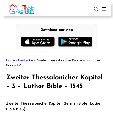
Skip
to
content
Download our App
Home
»
Deutsche
»
Zweiter Thessalonicher Kapitel – 3 – Luther
Bible – 1545
Zweiter Thessalonicher Kapitel
– 3 – Luther Bible – 1545
Zweiter Thessalonicher Kapitel (German Bible : Luther
Bible 1545)