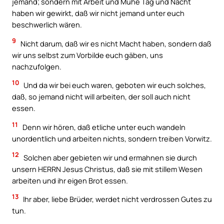
jemand; sondern mit Arbeit und Mühe Tag und Nacht
haben wir gewirkt, daß wir nicht jemand unter euch
beschwerlich wären.
9
Nicht darum, daß wir es nicht Macht haben, sondern daß
wir uns selbst zum Vorbilde euch gäben, uns
nachzufolgen.
10
Und da wir bei euch waren, geboten wir euch solches,
daß, so jemand nicht will arbeiten, der soll auch nicht
essen.
11
Denn wir hören, daß etliche unter euch wandeln
unordentlich und arbeiten nichts, sondern treiben Vorwitz.
12
Solchen aber gebieten wir und ermahnen sie durch
unsern HERRN Jesus Christus, daß sie mit stillem Wesen
arbeiten und ihr eigen Brot essen.
13
Ihr aber, liebe Brüder, werdet nicht verdrossen Gutes zu
tun.