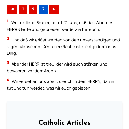
◄
1
2
3
►
1
Weiter, liebe Brüder, betet für uns, daß das Wort des
HERRN laufe und gepriesen werde wie bei euch,
2
und daß wir erlöst werden von den unverständigen und
argen Menschen. Denn der Glaube ist nicht jedermanns
Ding.
3
Aber der HERR ist treu; der wird euch stärken und
bewahren vor dem Argen.
4
Wir versehen uns aber zu euch in dem HERRN, daß ihr
tut und tun werdet, was wir euch gebieten.
Catholic Articles