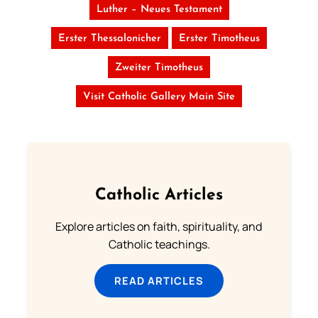
Luther – Neues Testament
Erster Thessalonicher
Erster Timotheus
Zweiter Timotheus
Visit Catholic Gallery Main Site
Catholic Articles
Explore articles on faith, spirituality, and
Catholic teachings.
READ ARTICLES