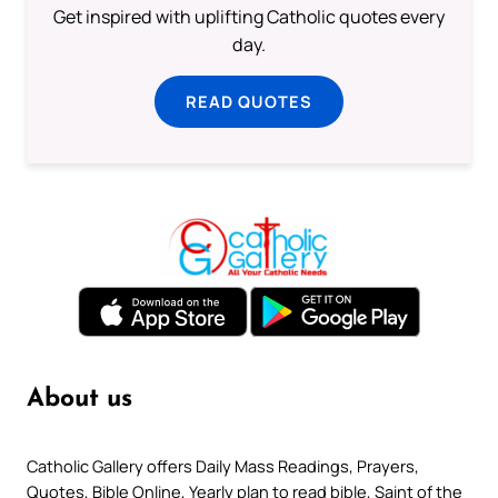
Get inspired with uplifting Catholic quotes every
day.
READ QUOTES
About us
Catholic Gallery offers Daily Mass Readings, Prayers,
Quotes, Bible Online, Yearly plan to read bible, Saint of the