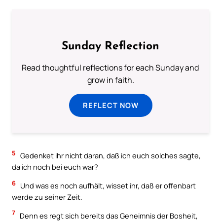
Sunday Reflection
Read thoughtful reflections for each Sunday and
grow in faith.
REFLECT NOW
5
Gedenket ihr nicht daran, daß ich euch solches sagte,
da ich noch bei euch war?
6
Und was es noch aufhält, wisset ihr, daß er offenbart
werde zu seiner Zeit.
7
Denn es regt sich bereits das Geheimnis der Bosheit,