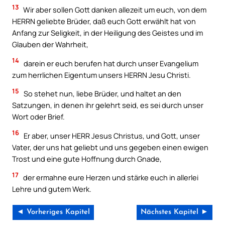
13
Wir aber sollen Gott danken allezeit um euch, von dem
HERRN geliebte Brüder, daß euch Gott erwählt hat von
Anfang zur Seligkeit, in der Heiligung des Geistes und im
Glauben der Wahrheit,
14
darein er euch berufen hat durch unser Evangelium
zum herrlichen Eigentum unsers HERRN Jesu Christi.
15
So stehet nun, liebe Brüder, und haltet an den
Satzungen, in denen ihr gelehrt seid, es sei durch unser
Wort oder Brief.
16
Er aber, unser HERR Jesus Christus, und Gott, unser
Vater, der uns hat geliebt und uns gegeben einen ewigen
Trost und eine gute Hoffnung durch Gnade,
17
der ermahne eure Herzen und stärke euch in allerlei
Lehre und gutem Werk.
◄ Vorheriges Kapitel
Nächstes Kapitel ►