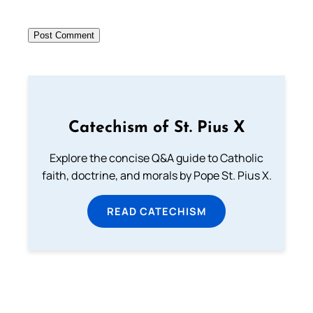
Catechism of St. Pius X
Explore the concise Q&A guide to Catholic
faith, doctrine, and morals by Pope St. Pius X.
READ CATECHISM