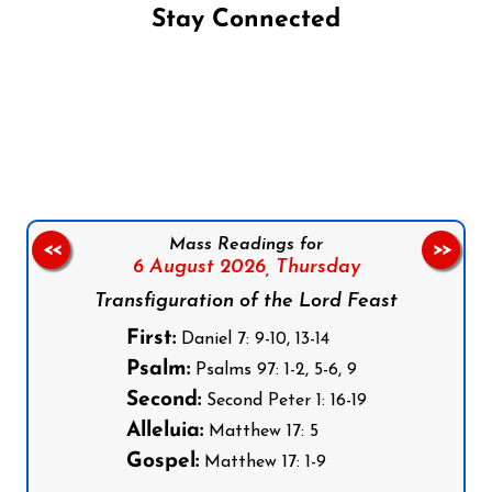
Stay Connected
Follow us on Facebook
Follow us on Instagram
Follow us on X
Subscribe to our YouTube Channel
Follow us on WhatsApp
Mass Readings for
<<
>>
6 August 2026,
Thursday
Transfiguration of the Lord Feast
First:
Daniel 7: 9-10, 13-14
Psalm:
Psalms 97: 1-2, 5-6, 9
Second:
Second Peter 1: 16-19
Alleluia:
Matthew 17: 5
Gospel:
Matthew 17: 1-9