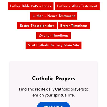
Luther Bible 1545 – Index
Luther – Altes Testament
Luther – Neues Testament
Erster Thessalonicher
Erster Timotheus
Zweiter Timotheus
Visit Catholic Gallery Main Site
Catholic Prayers
Find and recite daily Catholic prayers to
enrich your spiritual life.