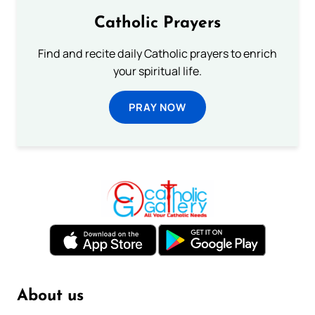
Catholic Prayers
Find and recite daily Catholic prayers to enrich
your spiritual life.
PRAY NOW
About us