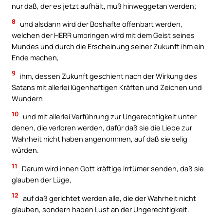
nur daß, der es jetzt aufhält, muß hinweggetan werden;
8
und alsdann wird der Boshafte offenbart werden,
welchen der HERR umbringen wird mit dem Geist seines
Mundes und durch die Erscheinung seiner Zukunft ihm ein
Ende machen,
9
ihm, dessen Zukunft geschieht nach der Wirkung des
Satans mit allerlei lügenhaftigen Kräften und Zeichen und
Wundern
10
und mit allerlei Verführung zur Ungerechtigkeit unter
denen, die verloren werden, dafür daß sie die Liebe zur
Wahrheit nicht haben angenommen, auf daß sie selig
würden.
11
Darum wird ihnen Gott kräftige Irrtümer senden, daß sie
glauben der Lüge,
12
auf daß gerichtet werden alle, die der Wahrheit nicht
glauben, sondern haben Lust an der Ungerechtigkeit.