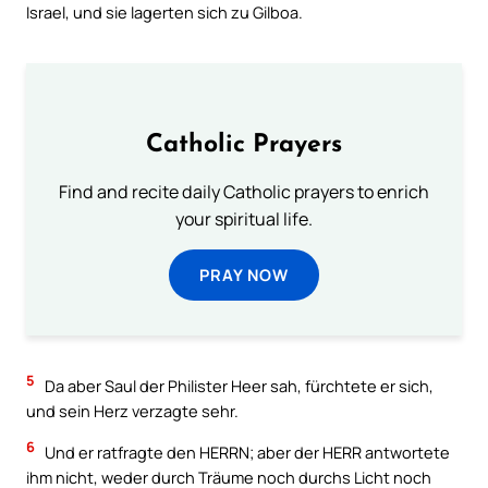
Israel, und sie lagerten sich zu Gilboa.
Catholic Prayers
Find and recite daily Catholic prayers to enrich
your spiritual life.
PRAY NOW
5
Da aber Saul der Philister Heer sah, fürchtete er sich,
und sein Herz verzagte sehr.
6
Und er ratfragte den HERRN; aber der HERR antwortete
ihm nicht, weder durch Träume noch durchs Licht noch