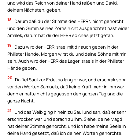
und wird das Reich von deiner Hand reißen und David,
deinem Nächsten, geben.
18
Darum daß du der Stimme des HERRN nicht gehorcht
und den Grimm seines Zorns nicht ausgerichtet hast wider
Amalek, darum hat dir der HERR solches jetzt getan.
19
Dazu wird der HERR Israel mit dir auch geben in der
Philister Hände. Morgen wirst du und deine Söhne mit mir
sein. Auch wird der HERR das Lager Israels in der Philister
Hände geben.
20
Da fiel Saul zur Erde, so lang er war, und erschrak sehr
vor den Worten Samuels, daß keine Kraft mehr in ihm war;
denn er hatte nichts gegessen den ganzen Tag und die
ganze Nacht.
21
Und das Weib ging hinein zu Saul und sah, daß er sehr
erschrocken war, und sprach zu ihm: Siehe, deine Magd
hat deiner Stimme gehorcht, und ich habe meine Seele in
deine Hand gesetzt, daß ich deinen Worten gehorchte,