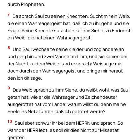
durch Propheten.
7
Da sprach Saul zu seinen Knechten: Sucht mir ein Weib,
die einen Wahrsagergeist hat, daß ich zu ihr gehe und sie
Frage. Seine Knechte sprachen zu ihm: Siehe, zu Endor ist
ein Weib, die hat einen Wahrsagergeist.
8
Und Saul wechselte seine Kleider und zog andere an
und ging hin und zwei Männer mit ihm, und sie kamen bei
der Nacht zu dem Weibe, und er sprach: Weissage mir
doch durch den Wahrsagergeist und bringe mir herauf,
den ich dir sage.
9
Das Weib sprach zu ihm: Siehe, du weißt wohl, was Saul
getan hat, wie er die Wahrsager und Zeichendeuter
ausgerottet hat vom Lande; warum willst du denn meine
Seele ins Netz führen, daß ich getötet werde?
10
Saul aber schwur ihr bei dem HERRN und sprach: So
wahr der HERR lebt, es soll dir dies nicht zur Missetat
geraten.