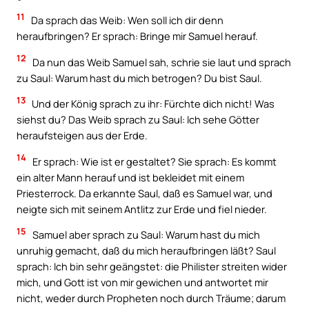
11
Da sprach das Weib: Wen soll ich dir denn
heraufbringen? Er sprach: Bringe mir Samuel herauf.
12
Da nun das Weib Samuel sah, schrie sie laut und sprach
zu Saul: Warum hast du mich betrogen? Du bist Saul.
13
Und der König sprach zu ihr: Fürchte dich nicht! Was
siehst du? Das Weib sprach zu Saul: Ich sehe Götter
heraufsteigen aus der Erde.
14
Er sprach: Wie ist er gestaltet? Sie sprach: Es kommt
ein alter Mann herauf und ist bekleidet mit einem
Priesterrock. Da erkannte Saul, daß es Samuel war, und
neigte sich mit seinem Antlitz zur Erde und fiel nieder.
15
Samuel aber sprach zu Saul: Warum hast du mich
unruhig gemacht, daß du mich heraufbringen läßt? Saul
sprach: Ich bin sehr geängstet: die Philister streiten wider
mich, und Gott ist von mir gewichen und antwortet mir
nicht, weder durch Propheten noch durch Träume; darum