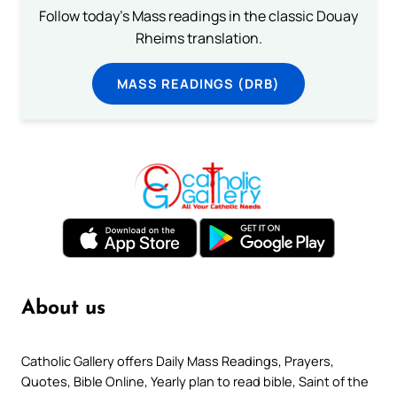
Follow today's Mass readings in the classic Douay
Rheims translation.
MASS READINGS (DRB)
About us
Catholic Gallery offers Daily Mass Readings, Prayers,
Quotes, Bible Online, Yearly plan to read bible, Saint of the