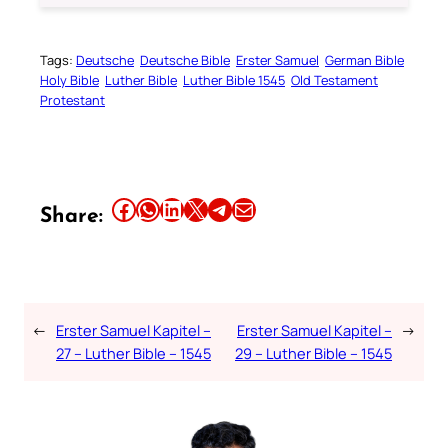
Tags:
Deutsche
Deutsche Bible
Erster Samuel
German Bible
Holy Bible
Luther Bible
Luther Bible 1545
Old Testament
Protestant
Share this article on Facebook
Share this article on WhatsApp
Share this article on LinkedIn
Share this article on X
Share this article on Telegram
Email this Article
Share:
←
Erster Samuel Kapitel –
Erster Samuel Kapitel –
→
27 – Luther Bible – 1545
29 – Luther Bible – 1545