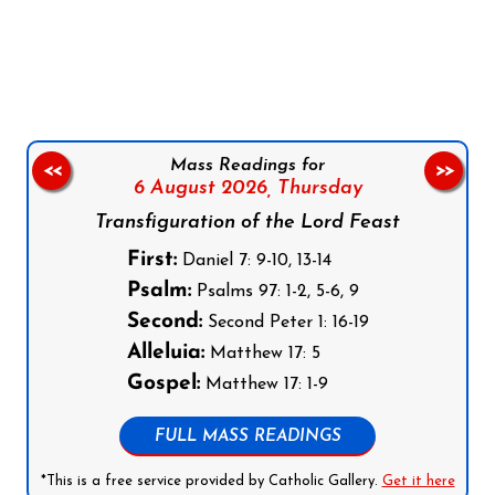
Follow us on Facebook
Follow us on Instagram
Follow us on X
Subscribe to our YouTube Channel
Follow us on WhatsApp
Mass Readings for
<<
>>
6 August 2026,
Thursday
Transfiguration of the Lord Feast
First:
Daniel 7: 9-10, 13-14
Psalm:
Psalms 97: 1-2, 5-6, 9
Second:
Second Peter 1: 16-19
Alleluia:
Matthew 17: 5
Gospel:
Matthew 17: 1-9
FULL MASS READINGS
*This is a free service provided by Catholic Gallery.
Get it here