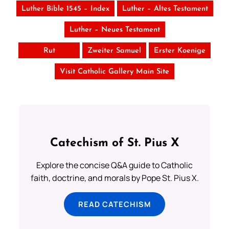
Luther Bible 1545 – Index
Luther – Altes Testament
Luther – Neues Testament
Rut
Zweiter Samuel
Erster Koenige
Visit Catholic Gallery Main Site
Catechism of St. Pius X
Explore the concise Q&A guide to Catholic
faith, doctrine, and morals by Pope St. Pius X.
READ CATECHISM