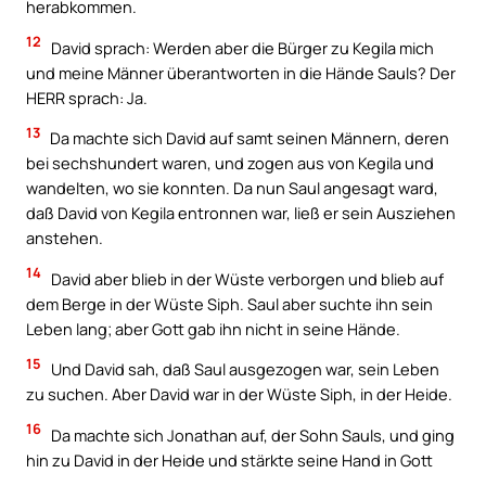
herabkommen.
12
David sprach: Werden aber die Bürger zu Kegila mich
und meine Männer überantworten in die Hände Sauls? Der
HERR sprach: Ja.
13
Da machte sich David auf samt seinen Männern, deren
bei sechshundert waren, und zogen aus von Kegila und
wandelten, wo sie konnten. Da nun Saul angesagt ward,
daß David von Kegila entronnen war, ließ er sein Ausziehen
anstehen.
14
David aber blieb in der Wüste verborgen und blieb auf
dem Berge in der Wüste Siph. Saul aber suchte ihn sein
Leben lang; aber Gott gab ihn nicht in seine Hände.
15
Und David sah, daß Saul ausgezogen war, sein Leben
zu suchen. Aber David war in der Wüste Siph, in der Heide.
16
Da machte sich Jonathan auf, der Sohn Sauls, und ging
hin zu David in der Heide und stärkte seine Hand in Gott