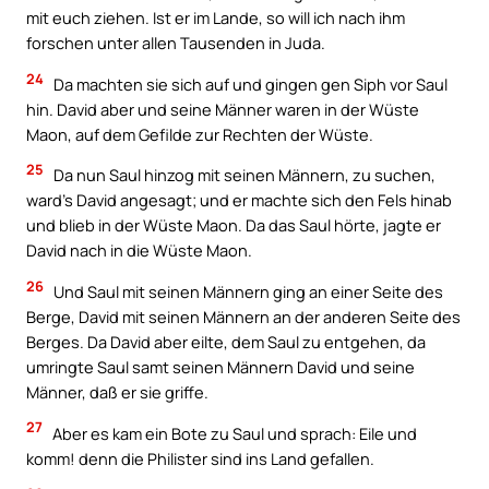
mit euch ziehen. Ist er im Lande, so will ich nach ihm
forschen unter allen Tausenden in Juda.
24
Da machten sie sich auf und gingen gen Siph vor Saul
hin. David aber und seine Männer waren in der Wüste
Maon, auf dem Gefilde zur Rechten der Wüste.
25
Da nun Saul hinzog mit seinen Männern, zu suchen,
ward’s David angesagt; und er machte sich den Fels hinab
und blieb in der Wüste Maon. Da das Saul hörte, jagte er
David nach in die Wüste Maon.
26
Und Saul mit seinen Männern ging an einer Seite des
Berge, David mit seinen Männern an der anderen Seite des
Berges. Da David aber eilte, dem Saul zu entgehen, da
umringte Saul samt seinen Männern David und seine
Männer, daß er sie griffe.
27
Aber es kam ein Bote zu Saul und sprach: Eile und
komm! denn die Philister sind ins Land gefallen.