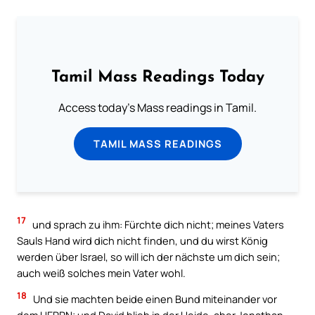
Tamil Mass Readings Today
Access today's Mass readings in Tamil.
TAMIL MASS READINGS
17
und sprach zu ihm: Fürchte dich nicht; meines Vaters
Sauls Hand wird dich nicht finden, und du wirst König
werden über Israel, so will ich der nächste um dich sein;
auch weiß solches mein Vater wohl.
18
Und sie machten beide einen Bund miteinander vor