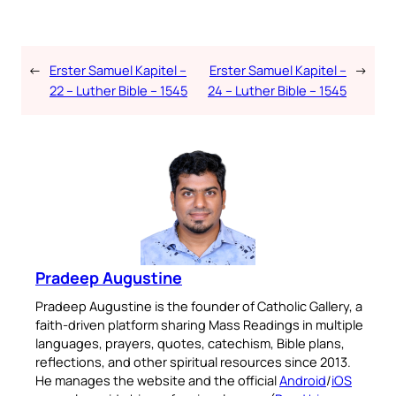
←
Erster Samuel Kapitel –
Erster Samuel Kapitel –
→
22 – Luther Bible – 1545
24 – Luther Bible – 1545
Pradeep Augustine
Pradeep Augustine is the founder of Catholic Gallery, a
faith-driven platform sharing Mass Readings in multiple
languages, prayers, quotes, catechism, Bible plans,
reflections, and other spiritual resources since 2013.
He manages the website and the official
Android
/
iOS