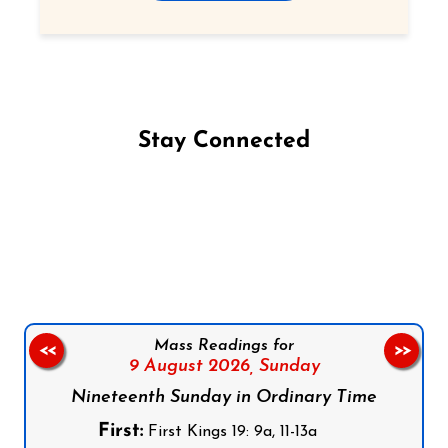
Stay Connected
Follow us on Facebook
Follow us on Instagram
Follow us on X
Subscribe to our YouTube Channel
Follow us on WhatsApp
Mass Readings for
<<
>>
9 August 2026,
Sunday
Nineteenth Sunday in Ordinary Time
First:
First Kings 19: 9a, 11-13a