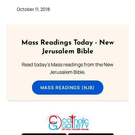
October 11, 2018
Mass Readings Today - New
Jerusalem Bible
Read today's Mass readings from the New
Jerusalem Bible.
MASS READINGS (NJB)