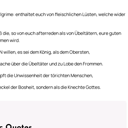
lgrime: enthaltet euch von fleischlichen Lüsten, welche wider
 die, so von euch afterreden als von Übeltätern, eure guten
mmen wird.
willen, es sei dem König, als dem Obersten,
 Rache über die Übeltäter und zu Lobe den Frommen.
topft die Unwissenheit der törichten Menschen,
 Deckel der Bosheit, sondern als die Knechte Gottes.
ic Quotes