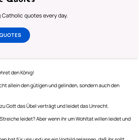
ng Catholic quotes every day.
 QUOTES
ehret den König!
icht allein den gütigen und gelinden, sondern auch den
u Gott das Übel verträgt und leidet das Unrecht.
 Streiche leidet? Aber wenn ihr um Wohltat willen leidet und
en hat für uns und uns ein Vorbild gelassen, daß ihr sollt