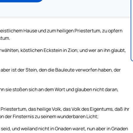
geistlichem Hause und zum heiligen Priestertum, zu opfern
stum.
rwählten, köstlichen Eckstein in Zion; und wer an ihn glaubt,
n aber ist der Stein, den die Bauleute verworfen haben, der
nn sie stoßen sich an dem Wort und glauben nicht daran,
Priestertum, das heilige Volk, das Volk des Eigentums, daß ihr
on der Finsternis zu seinem wunderbaren Licht;
k seid, und weiland nicht in Gnaden waret, nun aber in Gnaden