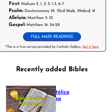
First:
Nahum 2: 1, 3; 3: 1-3, 6-7
Psalm:
Deuteronomy 32: 35cd-36ab, 39abcd, 41
Alleluia:
Matthew 5: 10
Gospel:
Matthew 16: 24-28
FULL MASS READINGS
*This is a free service provided by Catholic Gallery.
Get it here
Recently added Bibles
Bíblia Católica
Portuguesa
July 16, 2025