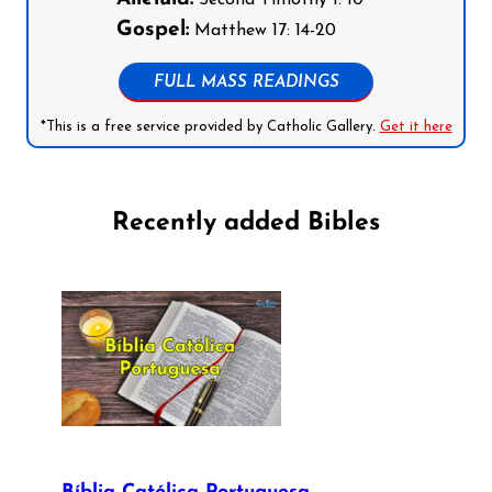
Second Timothy 1: 10
Gospel:
Matthew 17: 14-20
FULL MASS READINGS
*This is a free service provided by Catholic Gallery.
Get it here
Recently added Bibles