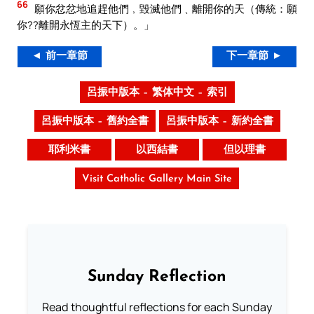
66
願你忿忿地追趕他們﹐毀滅他們﹑離開你的天（傳統：願
你??離開永恆主的天下）。」
◄ 前一章節
下一章節 ►
呂振中版本 – 繁体中文 – 索引
呂振中版本 – 舊約全書
呂振中版本 – 新約全書
耶利米書
以西結書
但以理書
Visit Catholic Gallery Main Site
Sunday Reflection
Read thoughtful reflections for each Sunday