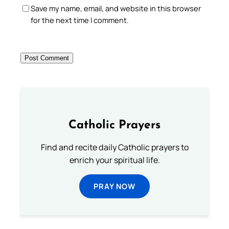
Save my name, email, and website in this browser
for the next time I comment.
Catholic Prayers
Find and recite daily Catholic prayers to
enrich your spiritual life.
PRAY NOW