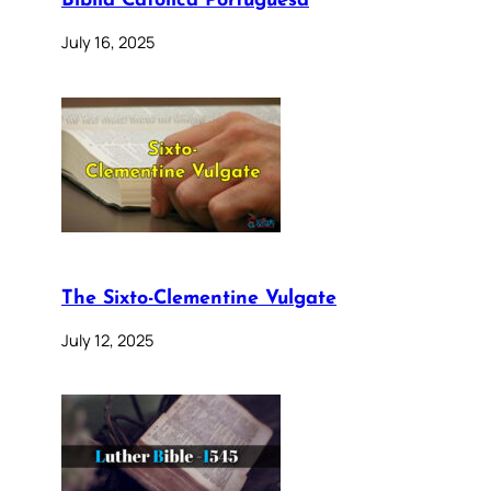
Bíblia Católica Portuguesa
July 16, 2025
The Sixto-Clementine Vulgate
July 12, 2025