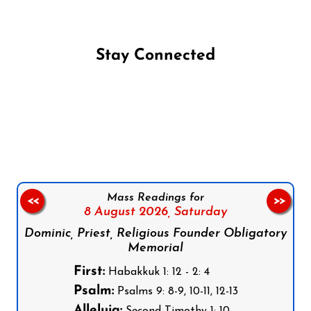
Stay Connected
Follow us on Facebook
Follow us on Instagram
Follow us on X
Subscribe to our YouTube Channel
Follow us on WhatsApp
Mass Readings for
<<
>>
8 August 2026,
Saturday
Dominic, Priest, Religious Founder Obligatory
Memorial
First:
Habakkuk 1: 12 - 2: 4
Psalm:
Psalms 9: 8-9, 10-11, 12-13
Alleluia: