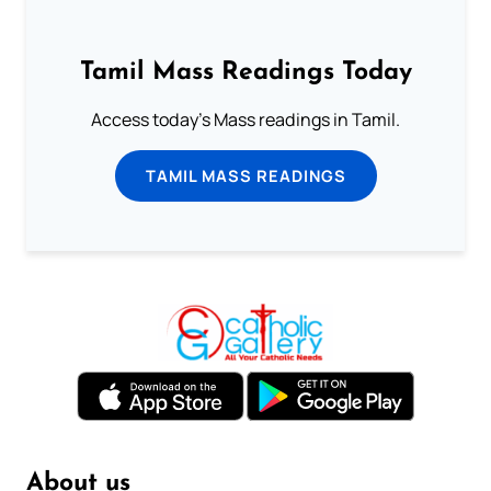
Tamil Mass Readings Today
Access today's Mass readings in Tamil.
TAMIL MASS READINGS
About us