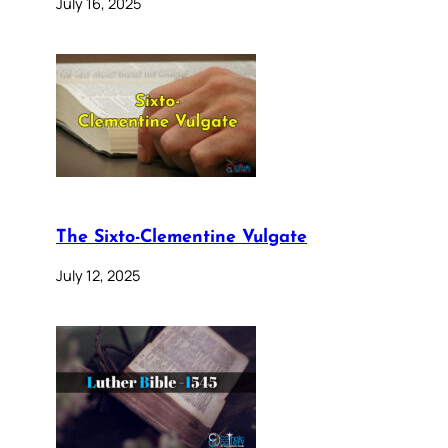
July 16, 2025
The Sixto-Clementine Vulgate
July 12, 2025