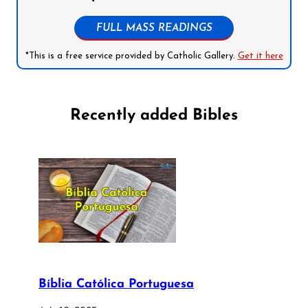
FULL MASS READINGS
*This is a free service provided by Catholic Gallery.
Get it here
Recently added Bibles
Bíblia Católica Portuguesa