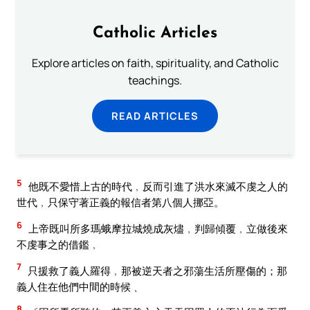
Catholic Articles
Explore articles on faith, spirituality, and Catholic
teachings.
READ ARTICLES
5
他既不愛惜上古的時代﹐反而引進了洪水來滅不虔之人的
世代﹐只保守著正義的報信者第八個人挪亞。
6
上帝既叫所多瑪蛾摩拉城燒成灰燼﹐判歸傾覆﹐立做後來
不虔事之的借鑑﹐
7
只援救了義人羅得﹐那被逆天者之邪蕩生活所壓傷的；那
義人住在他們中間的時候﹑
8