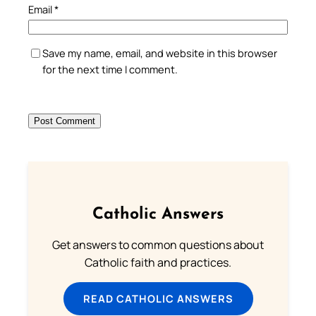
Email
*
Save my name, email, and website in this browser
for the next time I comment.
Catholic Answers
Get answers to common questions about
Catholic faith and practices.
READ CATHOLIC ANSWERS