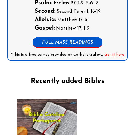
Psalm:
Psalms 97: 1-2, 5-6, 9
Second:
Second Peter 1: 16-19
Alleluia:
Matthew 17: 5
Gospel:
Matthew 17: 1-9
FULL MASS READINGS
*This is a free service provided by Catholic Gallery.
Get it here
Recently added Bibles