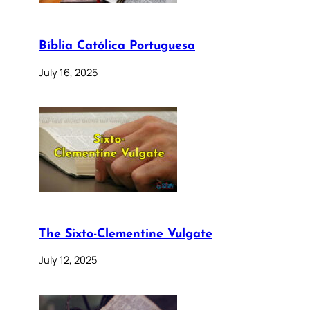
Bíblia Católica Portuguesa
July 16, 2025
The Sixto-Clementine Vulgate
July 12, 2025