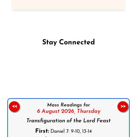
Stay Connected
Follow us on Facebook
Follow us on Instagram
Follow us on X
Subscribe to our YouTube Channel
Follow us on WhatsApp
Mass Readings for
<<
>>
6 August 2026,
Thursday
Transfiguration of the Lord Feast
First:
Daniel 7: 9-10, 13-14