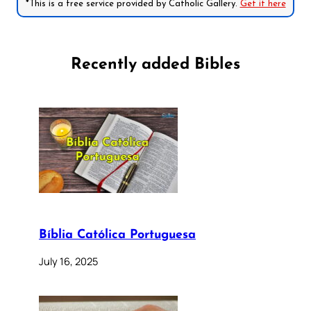
*This is a free service provided by Catholic Gallery.
Get it here
Recently added Bibles
Bíblia Católica Portuguesa
July 16, 2025