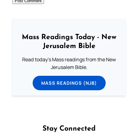
Mass Readings Today - New
Jerusalem Bible
Read today's Mass readings from the New
Jerusalem Bible.
MASS READINGS (NJB)
Stay Connected