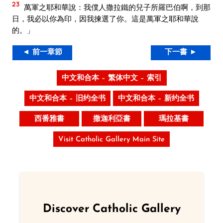
23
萬軍之耶和華說：我僕人撒拉鐵的兒子所羅巴伯啊，到那
日，我必以你為印，因我揀選了你。這是萬軍之耶和華說
的。」
◄ 前一章節
下一書 ►
中文和合本 – 繁体中文 – 索引
中文和合本 – 旧约全书
中文和合本 – 新约全书
西番雅書
撒迦利亞書
瑪拉基書
Visit Catholic Gallery Main Site
Discover Catholic Gallery