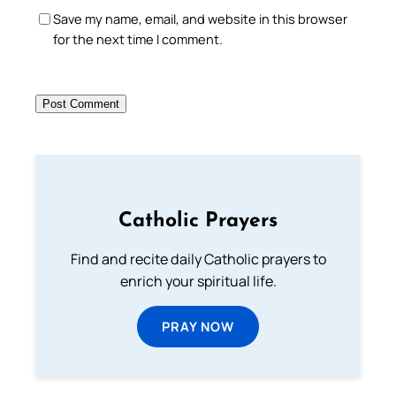
Save my name, email, and website in this browser
for the next time I comment.
Catholic Prayers
Find and recite daily Catholic prayers to
enrich your spiritual life.
PRAY NOW