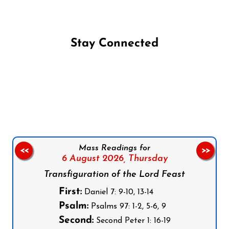
Stay Connected
Follow us on Facebook
Follow us on Instagram
Follow us on X
Subscribe to our YouTube Channel
Follow us on WhatsApp
Mass Readings for
<<
>>
6 August 2026,
Thursday
Transfiguration of the Lord Feast
First:
Daniel 7: 9-10, 13-14
Psalm:
Psalms 97: 1-2, 5-6, 9
Second:
Second Peter 1: 16-19