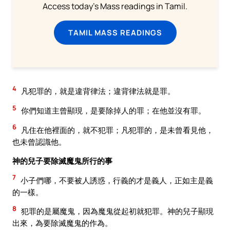
Access today's Mass readings in Tamil.
TAMIL MASS READINGS
4
凡犯罪的，就是違背律法；違背律法就是罪。
5
你們知道主曾顯現，是要除掉人的罪；在他並沒有罪。
6
凡住在他裡面的，就不犯罪；凡犯罪的，是未曾看見他，
也未曾認識他。
神的兒子要除滅魔鬼所行的事
7
小子們哪，不要被人誘惑，行義的才是義人，正如主是義
的一樣。
8
犯罪的是屬魔鬼，因為魔鬼從起初就犯罪。神的兒子顯現
出來，為要除滅魔鬼的作為。