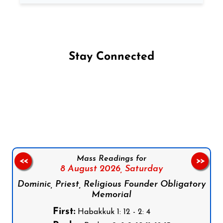
Stay Connected
Follow us on Facebook
Follow us on Instagram
Follow us on X
Subscribe to our YouTube Channel
Follow us on WhatsApp
Mass Readings for
<<
>>
8 August 2026,
Saturday
Dominic, Priest, Religious Founder Obligatory
Memorial
First:
Habakkuk 1: 12 - 2: 4