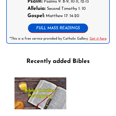
Psalm:
Psalms 9: 8-9, 10-11, 12-13
Alleluia:
Second Timothy 1: 10
Gospel:
Matthew 17: 14-20
FULL MASS READINGS
*This is a free service provided by Catholic Gallery.
Get it here
Recently added Bibles