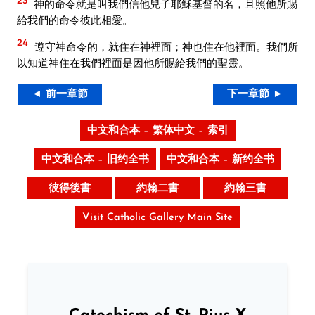
神的命令就是叫我們信他兒子耶穌基督的名，且照他所賜
給我們的命令彼此相愛。
24
遵守神命令的，就住在神裡面；神也住在他裡面。我們所
以知道神住在我們裡面是因他所賜給我們的聖靈。
◄ 前一章節
下一章節 ►
中文和合本 – 繁体中文 – 索引
中文和合本 – 旧约全书
中文和合本 – 新约全书
彼得後書
約翰二書
約翰三書
Visit Catholic Gallery Main Site