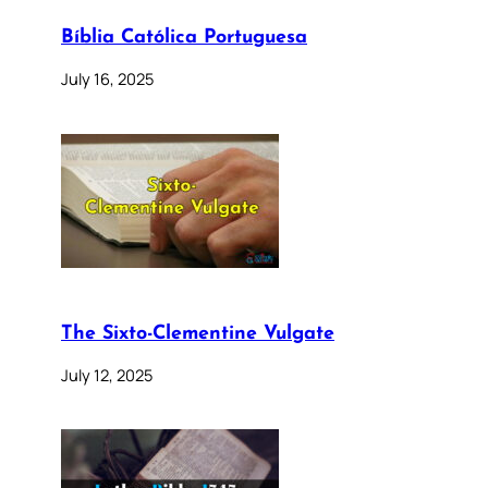
Bíblia Católica Portuguesa
July 16, 2025
The Sixto-Clementine Vulgate
July 12, 2025