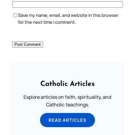
Save my name, email, and website in this browser
for the next time I comment.
Catholic Articles
Explore articles on faith, spirituality, and
Catholic teachings.
READ ARTICLES