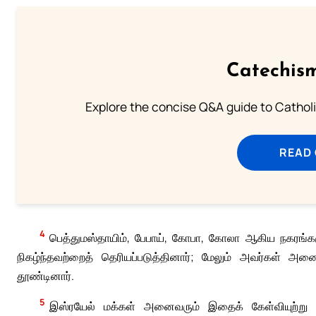
Catechism
Explore the concise Q&A guide to Catholic
READ
4
பெத்துமஸ்தாயிம், பேபாய், கோபா, கோலா ஆகிய நகரங்கள
நிகழ்ந்தவற்றைத் தெரியப்படுத்தினார்; மேலும் அவர்கள் அ
தூண்டினார்.
5
இஸ்ரயேல் மக்கள் அனைவரும் இதைக் கேள்வியுற்று ஒன்ற