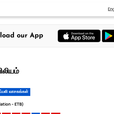
Eng
load our App
ிலியம்
ப்பலி வாசகங்கள்
lation – ETB)