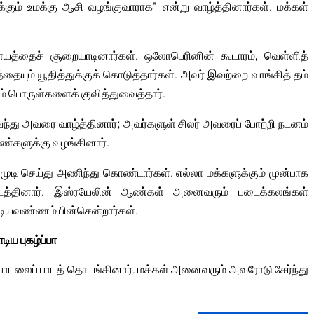
க்கும் உமக்கு ஆசி வழங்குவாராக” என்று வாழ்த்தினார்கள். மக்கள்
யத்தைச் சூறையாடினார்கள். ஒலோபெரினின் கூடாரம், வெள்ளித்
ையும் யூதித்துக்குக் கொடுத்தார்கள். அவர் இவற்றை வாங்கித் தம்
ும் பொருள்களைக் குவித்துவைத்தார்.
து அவரை வாழ்த்தினார்; அவர்களுள் சிலர் அவரைப் போற்றி நடனம்
ெண்களுக்கு வழங்கினார்.
ுடி செய்து அணிந்து கொண்டார்கள். எல்லா மக்களுக்கும் முன்பாக
ிநடத்தினார். இஸ்ரயேலின் ஆண்கள் அனைவரும் படைக்கலங்கள்
ாடியவண்ணம் பின்சென்றார்கள்.
ாடிய புகழ்ப்பா
ப் பாடலைப் பாடத் தொடங்கினார். மக்கள் அனைவரும் அவரோடு சேர்ந்து