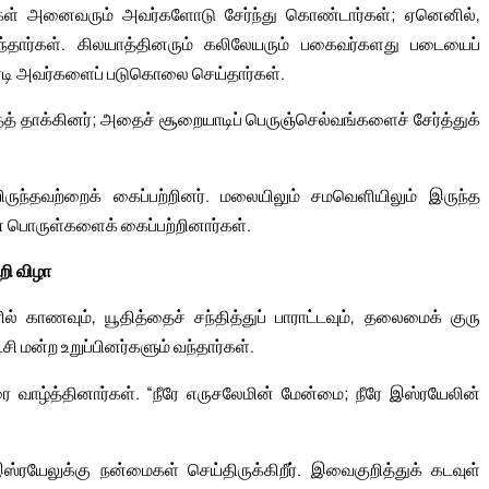
க்கள் அனைவரும் அவர்களோடு சேர்ந்து கொண்டார்கள்; ஏனெனில்,
ந்தார்கள். கிலயாத்தினரும் கலிலேயரும் பகைவர்களது படையைப்
ண்டி அவர்களைப் படுகொலை செய்தார்கள்.
த் தாக்கினர்; அதைச் சூறையாடிப் பெருஞ்செல்வங்களைச் சேர்த்துக்
ிருந்தவற்றைக் கைப்பற்றினர். மலையிலும் சமவெளியிலும் இருந்த
ான பொருள்களைக் கைப்பற்றினார்கள்.
றி விழா
காணவும், யூதித்தைச் சந்தித்துப் பாராட்டவும், தலைமைக் குரு
ி மன்ற உறுப்பினர்களும் வந்தார்கள்.
 வாழ்த்தினார்கள். “நீரே எருசலேமின் மேன்மை; நீரே இஸ்ரயேலின்
்ரயேலுக்கு நன்மைகள் செய்திருக்கிறீர். இவைகுறித்துக் கடவுள்