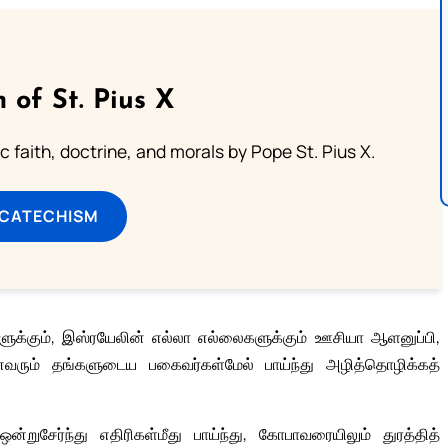
 of St. Pius X
 faith, doctrine, and morals by Pope St. Pius X.
 CATECHISM
ுக்கும், இஸ்ரயேலின் எல்லா எல்லைகளுக்கும் ஊசியா ஆளனுப்பி,
னைவரும் தங்களுடைய பகைவர்கள்மேல் பாய்ந்து அழித்தொழிக்கத்
ுசேர்ந்து எதிரிகள்மீது பாய்ந்து, கோபாவரையிலும் துரத்தித்