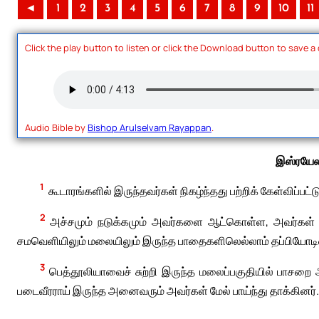
◄
1
2
3
4
5
6
7
8
9
10
11
Click the play button to listen or click the Download button to save a
Audio Bible by
Bishop Arulselvam Rayappan
.
இஸ்ரயேல
1
கூடாரங்களில் இருந்தவர்கள் நிகழ்ந்தது பற்றிக் கேள்விப்பட்
2
அச்சமும் நடுக்கமும் அவர்களை ஆட்கொள்ள, அவர்கள் எல்
சமவெளியிலும் மலையிலும் இருந்த பாதைகளிலெல்லாம் தப்பியோடி
3
பெத்தூலியாவைச் சுற்றி இருந்த மலைப்பகுதியில் பாசறை
படைவீரராய் இருந்த அனைவரும் அவர்கள் மேல் பாய்ந்து தாக்கினர்.