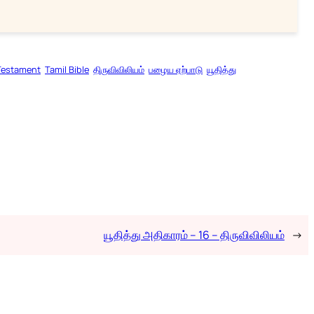
Testament
Tamil Bible
திருவிவிலியம்
பழைய ஏற்பாடு
யூதித்து
யூதித்து அதிகாரம் – 16 – திருவிவிலியம்
→