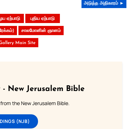
அடுத்த அதிகாரம் ►
ய ஏற்பாடு
புதிய ஏற்பாடு
ரேக்கம்)
சாலமோனின் ஞானம்
 Gallery Main Site
 - New Jerusalem Bible
from the New Jerusalem Bible.
DINGS (NJB)