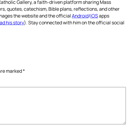
atholic Gallery, a faith-driven platform sharing Mass
rs, quotes, catechism, Bible plans, reflections, and other
nages the website and the official
Android
/
iOS
apps
ad his story
). Stay connected with him on the official social
 are marked
*