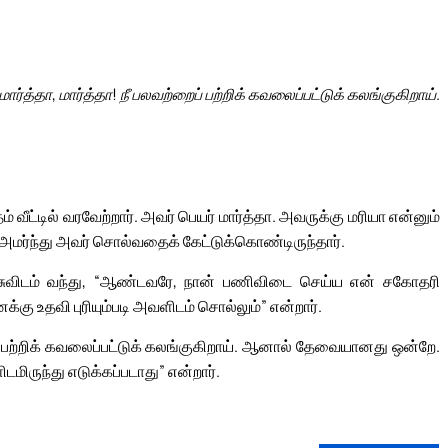
மார்த்தா, மார்த்தா! நீ பலவற்றைப் பற்றிக் கவலைப்பட்டுக் கலங்குகிறாய்.
ட்டில் வரவேற்றார். அவர் பெயர் மார்த்தா. அவருக்கு மரியா என்னும்
அமர்ந்து அவர் சொல்வதைக் கேட்டுக்கொண்டிருந்தார்.
யேசுவிடம் வந்து, “ஆண்டவரே, நான் பணிவிடை செய்ய என் சகோதரி
ு உதவி புரியும்படி அவளிடம் சொல்லும்” என்றார்.
ைப் பற்றிக் கவலைப்பட்டுக் கலங்குகிறாய். ஆனால் தேவையானது ஒன்றே.
ிருந்து எடுக்கப்படாது” என்றார்.