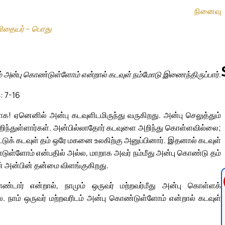
நினைவு
ுனிதையர் – பொது
டம் அன்பு கொண்டுள்ளோம் என்றால் கடவுள் நம்மோடு இணைந்திருப்பார்.
: 7-16
Follow us 
ாக! ஏனெனில் அன்பு கடவுளிடமிருந்து வருகிறது. அன்பு செலுத்தும்
றிந்துள்ளார்கள். அன்பில்லாதோர் கடவுளை அறிந்து கொள்ளவில்லை;
ுட்டுக் கடவுள் தம் ஒரே மகனை உலகிற்கு அனுப்பினார். இதனால் கடவுள்
ண்டுள்ளோம் என்பதில் அல்ல, மாறாக அவர் நம்மீது அன்பு கொண்டு தம்
் அன்பின் தன்மை விளங்குகிறது.
ண்டார் என்றால், நாமும் ஒருவர் மற்றவர்மீது அன்பு கொள்ளக்
. நாம் ஒருவர் மற்றவரிடம் அன்பு கொண்டுள்ளோம் என்றால் கடவுள்