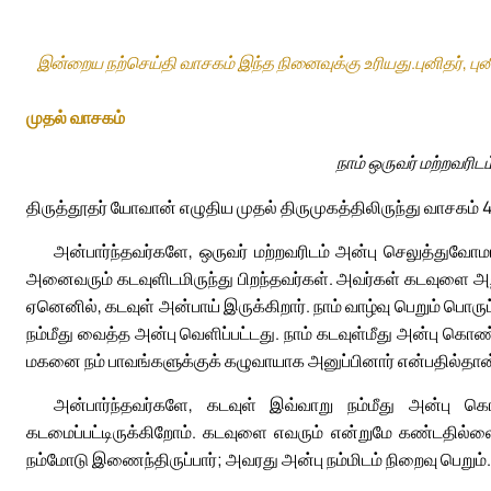
இன்றைய நற்செய்தி வாசகம் இந்த நினைவுக்கு உரியது.புனிதர், ப
முதல் வாசகம்
நாம் ஒருவர் மற்றவரி
திருத்தூதர் யோவான் எழுதிய முதல் திருமுகத்திலிருந்து வாசகம் 4
அன்பார்ந்தவர்களே, ஒருவர் மற்றவரிடம் அன்பு செலுத்துவோம
அனைவரும் கடவுளிடமிருந்து பிறந்தவர்கள். அவர்கள் கடவுளை அ
ஏனெனில், கடவுள் அன்பாய் இருக்கிறார். நாம் வாழ்வு பெறும் பொர
நம்மீது வைத்த அன்பு வெளிப்பட்டது. நாம் கடவுள்மீது அன்பு கொ
மகனை நம் பாவங்களுக்குக் கழுவாயாக அனுப்பினார் என்பதில்தான
அன்பார்ந்தவர்களே, கடவுள் இவ்வாறு நம்மீது அன்பு கொ
கடமைப்பட்டிருக்கிறோம். கடவுளை எவரும் என்றுமே கண்டதில்லை
நம்மோடு இணைந்திருப்பார்; அவரது அன்பு நம்மிடம் நிறைவு பெறும்.