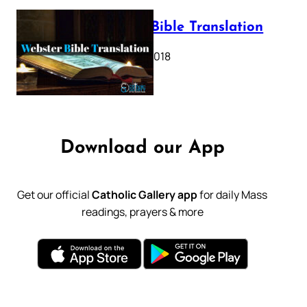
Webster Bible Translation
October 11, 2018
Download our App
Get our official
Catholic Gallery app
for daily Mass
readings, prayers & more