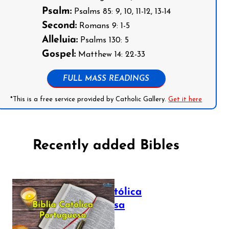
Psalm:
Psalms 85: 9, 10, 11-12, 13-14
Second:
Romans 9: 1-5
Alleluia:
Psalms 130: 5
Gospel:
Matthew 14: 22-33
FULL MASS READINGS
*This is a free service provided by Catholic Gallery.
Get it here
Recently added Bibles
Bíblia Católica
Portuguesa
July 16, 2025