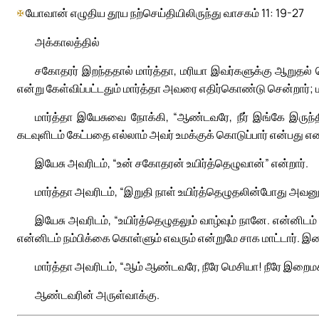
✠
யோவான் எழுதிய தூய நற்செய்தியிலிருந்து வாசகம் 11: 19-27
அக்காலத்தில்
சகோதரர் இறந்ததால் மார்த்தா, மரியா இவர்களுக்கு ஆறுதல் ச
என்று கேள்விப்பட்டதும் மார்த்தா அவரை எதிர்கொண்டு சென்றார்; மரி
மார்த்தா இயேசுவை நோக்கி, “ஆண்டவரே, நீர் இங்கே இருந்தி
கடவுளிடம் கேட்பதை எல்லாம் அவர் உமக்குக் கொடுப்பார் என்பது எனக
இயேசு அவரிடம், “உன் சகோதரன் உயிர்த்தெழுவான்” என்றார்.
மார்த்தா அவரிடம், “இறுதி நாள் உயிர்த்தெழுதலின்போது அவனும்
இயேசு அவரிடம், “உயிர்த்தெழுதலும் வாழ்வும் நானே. என்னிடம்
என்னிடம் நம்பிக்கை கொள்ளும் எவரும் என்றுமே சாக மாட்டார். இதை 
மார்த்தா அவரிடம், “ஆம் ஆண்டவரே, நீரே மெசியா! நீரே இறைமகன்
ஆண்டவரின் அருள்வாக்கு.