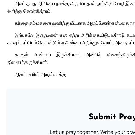
அவர் தமது ஆவியை நமக்கு அருளியதால் நாம் அவரோடு இணைந்
அறிந்து கொள்கிறோம்.
தந்தை தம் மகனை உலகிற்கு மீட்பராக அனுப்பினார் என்பதை நா
இயேசுவே இறைமகன் என ஏற்று அறிக்கையிடுபவரோடு கடவுள
கடவுள் நம்மிடம் கொண்டுள்ள அன்பை அறிந்துள்ளோம்; அதை நம்ப
கடவுள் அன்பாய் இருக்கிறார். அன்பில் நிலைத்திரு
இணைந்திருக்கிறார்.
ஆண்டவரின் அருள்வாக்கு.
Submit Pray
Let us pray together. Write your pr