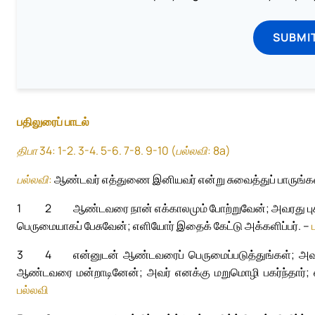
SUBMI
பதிலுரைப் பாடல்
திபா 34: 1-2. 3-4. 5-6. 7-8. 9-10 (பல்லவி: 8a)
பல்லவி:
ஆண்டவர் எத்துணை இனியவர் என்று சுவைத்துப் பாருங்கள
1
2
ஆண்டவரை நான் எக்காலமும் போற்றுவேன்; அவரது புகழ்
பெருமையாகப் பேசுவேன்; எளியோர் இதைக் கேட்டு அக்களிப்பர். –
3
4
என்னுடன் ஆண்டவரைப் பெருமைப்படுத்துங்கள்; அவ
ஆண்டவரை மன்றாடினேன்; அவர் எனக்கு மறுமொழி பகர்ந்தார்; 
பல்லவி