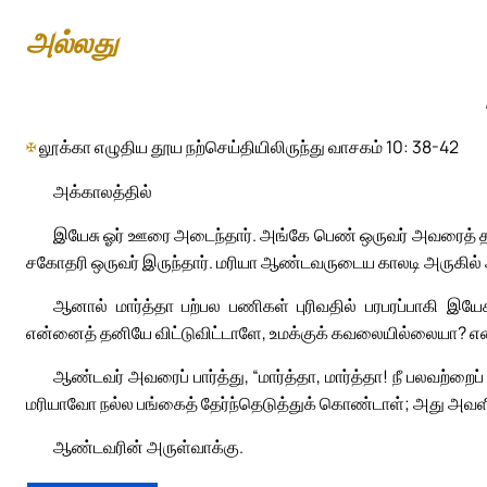
அல்லது
✠
லூக்கா எழுதிய தூய நற்செய்தியிலிருந்து வாசகம் 10: 38-42
அக்காலத்தில்
இயேசு ஓர் ஊரை அடைந்தார். அங்கே பெண் ஒருவர் அவரைத் தம் வீ
சகோதரி ஒருவர் இருந்தார். மரியா ஆண்டவருடைய காலடி அருகில் 
ஆனால் மார்த்தா பற்பல பணிகள் புரிவதில் பரபரப்பாகி இ
என்னைத் தனியே விட்டுவிட்டாளே, உமக்குக் கவலையில்லையா? எனக்க
ஆண்டவர் அவரைப் பார்த்து, “மார்த்தா, மார்த்தா! நீ பலவற்ற
மரியாவோ நல்ல பங்கைத் தேர்ந்தெடுத்துக் கொண்டாள்; அது அவளிடம
ஆண்டவரின் அருள்வாக்கு.