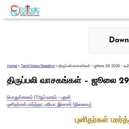
Skip
to
content
Down
Home
»
Tamil Mass Reading
»
திருப்பலி வாசகங்கள் – ஜூலை 29, 2026 – வ2
திருப்பலி வாசகங்கள் – ஜூலை 2
பொதுக்காலம் 17ஆம் வாரம் – புதன்
புனிதர்கள் மார்த்தா, மரியா, இலாசர் (நினைவு)
புனிதர்கள் மார்த