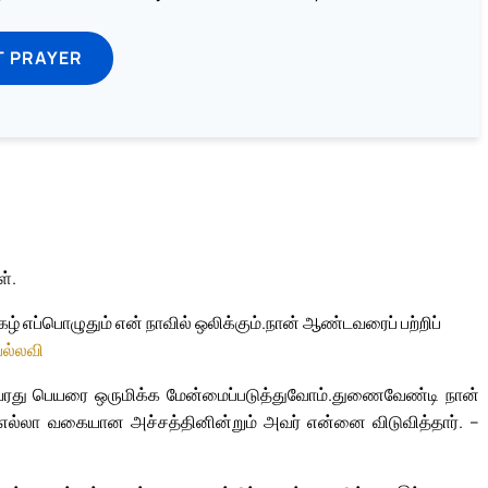
T PRAYER
்.
 எப்பொழுதும் என் நாவில் ஒலிக்கும்.
நான் ஆண்டவரைப் பற்றிப்
பல்லவி
ரது பெயரை ஒருமிக்க மேன்மைப்படுத்துவோம்.
துணைவேண்டி நான்
எல்லா வகையான அச்சத்தினின்றும் அவர் என்னை விடுவித்தார். –