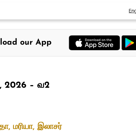
Eng
load our App
9, 2026 – வ2
்தா, மரியா, இலாசர்