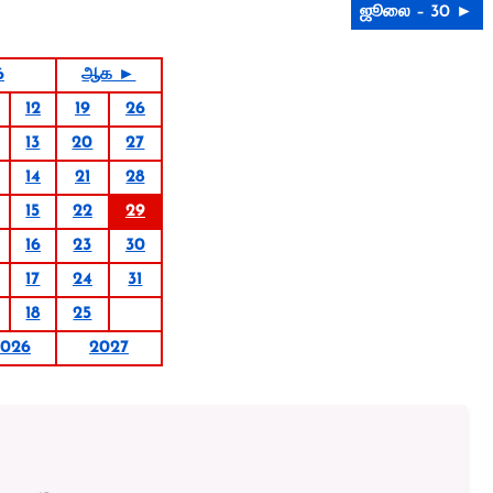
ஜூலை – 30 ►
6
ஆக ►
12
19
26
13
20
27
14
21
28
15
22
29
16
23
30
17
24
31
18
25
2026
2027