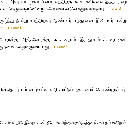
ந்தனர்; அவர்கள் முகம் அவமானத்திற்கு உள்ளாகவில்லை.
இந்த ஏழை
்லா நெருக்கடியினின்றும் அவனை விடுவித்துக் காத்தார். –
பல்லவி
ந்து நின்று காத்திடுவர்.
ஆண்டவர் எத்துணை இனியவர் என்று
ர். –
பல்லவி
ருக்கு அஞ்சுவோர்க்கு எக்குறையும் இராது.
சிங்கக் குட்டிகள்
கு நன்மை ஏதும் குறையாது. –
பல்லவி
தொடர்பவர் வாழ்வுக்கு வழி காட்டும் ஒளியைக் கொண்டிருப்பார்,
 மெசியா! நீரே இறைமகன்! நீரே உலகிற்கு வரவிருந்தவர் என நம்புகிறேன்.