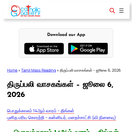
Skip
to
content
Download our App
Home
»
Tamil Mass Reading
»
திருப்பலி வாசகங்கள் – ஜூலை 6, 2026
திருப்பலி வாசகங்கள் – ஜூலை 6,
2026
பொதுக்காலம் 14ஆம் வாரம் – திங்கள்
புனித மரிய கொரற்றி – கன்னியர், மறைச்சாட்சி (வி.நினைவு)