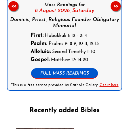
Mass Readings for
<<
>>
8 August 2026,
Saturday
Dominic, Priest, Religious Founder Obligatory
Memorial
First:
Habakkuk 1: 12 - 2: 4
Psalm:
Psalms 9: 8-9, 10-11, 12-13
Alleluia:
Second Timothy 1: 10
Gospel:
Matthew 17: 14-20
FULL MASS READINGS
*This is a free service provided by Catholic Gallery.
Get it here
Recently added Bibles