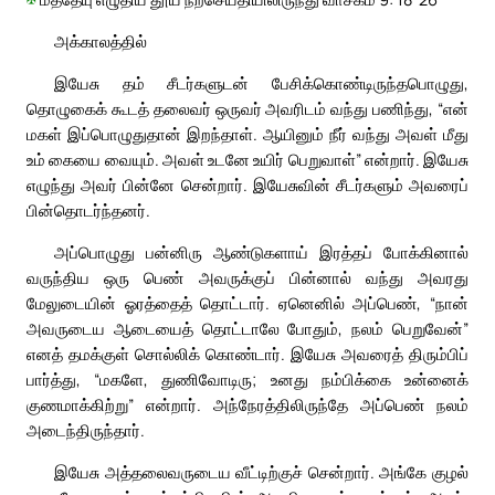
அக்காலத்தில்
இயேசு தம் சீடர்களுடன் பேசிக்கொண்டிருந்தபொழுது,
தொழுகைக் கூடத் தலைவர் ஒருவர் அவரிடம் வந்து பணிந்து, “என்
மகள் இப்பொழுதுதான் இறந்தாள். ஆயினும் நீர் வந்து அவள் மீது
உம் கையை வையும். அவள் உடனே உயிர் பெறுவாள்” என்றார். இயேசு
எழுந்து அவர் பின்னே சென்றார். இயேசுவின் சீடர்களும் அவரைப்
பின்தொடர்ந்தனர்.
அப்பொழுது பன்னிரு ஆண்டுகளாய் இரத்தப் போக்கினால்
வருந்திய ஒரு பெண் அவருக்குப் பின்னால் வந்து அவரது
மேலுடையின் ஓரத்தைத் தொட்டார். ஏனெனில் அப்பெண், “நான்
அவருடைய ஆடையைத் தொட்டாலே போதும், நலம் பெறுவேன்”
எனத் தமக்குள் சொல்லிக் கொண்டார். இயேசு அவரைத் திரும்பிப்
பார்த்து, “மகளே, துணிவோடிரு; உனது நம்பிக்கை உன்னைக்
குணமாக்கிற்று” என்றார். அந்நேரத்திலிருந்தே அப்பெண் நலம்
அடைந்திருந்தார்.
இயேசு அத்தலைவருடைய வீட்டிற்குச் சென்றார். அங்கே குழல்