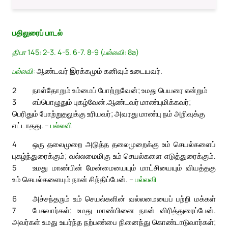
பதிலுரைப் பாடல்
திபா 145: 2-3. 4-5. 6-7. 8-9 (பல்லவி: 8a)
பல்லவி:
ஆண்டவர் இரக்கமும் கனிவும் உடையவர்.
2
நாள்தோறும் உம்மைப் போற்றுவேன்; உமது பெயரை என்றும்
3
எப்பொழுதும் புகழ்வேன்.
ஆண்டவர் மாண்புமிக்கவர்;
பெரிதும் போற்றுதலுக்கு உரியவர்; அவரது மாண்பு நம் அறிவுக்கு
எட்டாதது. –
பல்லவி
4
ஒரு தலைமுறை அடுத்த தலைமுறைக்கு உம் செயல்களைப்
புகழ்ந்துரைக்கும்; வல்லமைமிகு உம் செயல்களை எடுத்துரைக்கும்.
5
உமது மாண்பின் மேன்மையையும் மாட்சியையும் வியத்தகு
உம் செயல்களையும் நான் சிந்திப்பேன். –
பல்லவி
6
அச்சந்தரும் உம் செயல்களின் வல்லமையைப் பற்றி மக்கள்
7
பேசுவார்கள்; உமது மாண்பினை நான் விரித்துரைப்பேன்.
அவர்கள் உமது உயர்ந்த நற்பண்பை நினைந்து கொண்டாடுவார்கள்;