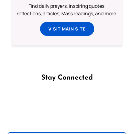
Find daily prayers, inspiring quotes,
reflections, articles, Mass readings, and more.
VISIT MAIN SITE
Stay Connected
Follow us on Facebook
Follow us on Instagram
Follow us on X
Subscribe to our YouTube Channel
Follow us on WhatsApp