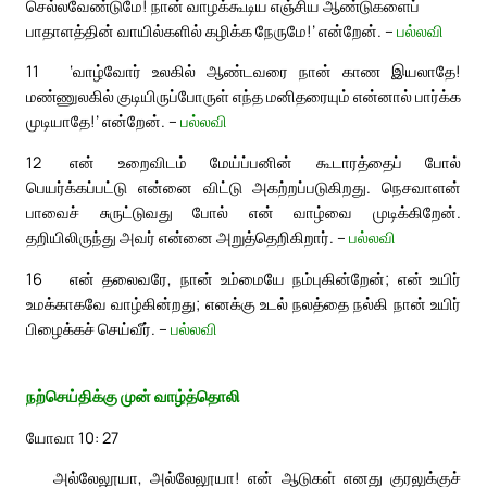
செல்லவேண்டுமே! நான் வாழக்கூடிய எஞ்சிய ஆண்டுகளைப்
பாதாளத்தின் வாயில்களில் கழிக்க நேருமே!’ என்றேன். –
பல்லவி
11
‘வாழ்வோர் உலகில் ஆண்டவரை நான் காண இயலாதே!
மண்ணுலகில் குடியிருப்போருள் எந்த மனிதரையும் என்னால் பார்க்க
முடியாதே!’ என்றேன். –
பல்லவி
12
என் உறைவிடம் மேய்ப்பனின் கூடாரத்தைப் போல்
பெயர்க்கப்பட்டு என்னை விட்டு அகற்றப்படுகிறது. நெசவாளன்
பாவைச் சுருட்டுவது போல் என் வாழ்வை முடிக்கிறேன்.
தறியிலிருந்து அவர் என்னை அறுத்தெறிகிறார். –
பல்லவி
16
என் தலைவரே, நான் உம்மையே நம்புகின்றேன்; என் உயிர்
உமக்காகவே வாழ்கின்றது; எனக்கு உடல் நலத்தை நல்கி நான் உயிர்
பிழைக்கச் செய்வீர். –
பல்லவி
நற்செய்திக்கு முன் வாழ்த்தொலி
யோவா 10: 27
அல்லேலூயா, அல்லேலூயா! என் ஆடுகள் எனது குரலுக்குச்