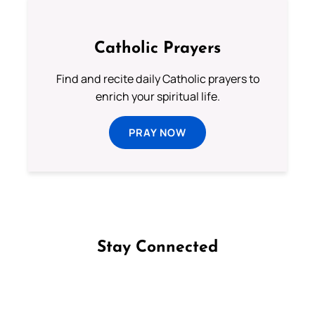
Catholic Prayers
Find and recite daily Catholic prayers to
enrich your spiritual life.
PRAY NOW
Stay Connected
Follow us on Facebook
Follow us on Instagram
Follow us on X
Subscribe to our YouTube Channel
Follow us on WhatsApp