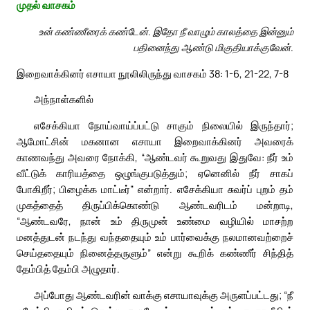
முதல் வாசகம்
உன் கண்ணீரைக் கண்டேன். இதோ நீ வாழும் காலத்தை இன்னும்
பதினைந்து ஆண்டு மிகுதியாக்குவேன்.
இறைவாக்கினர் எசாயா நூலிலிருந்து வாசகம் 38: 1-6, 21-22, 7-8
அந்நாள்களில்
எசேக்கியா நோய்வாய்ப்பட்டு சாகும் நிலையில் இருந்தார்;
ஆமோட்சின் மகனான எசாயா இறைவாக்கினர் அவரைக்
காணவந்து அவரை நோக்கி, “ஆண்டவர் கூறுவது இதுவே: நீர் உம்
வீட்டுக் காரியத்தை ஒழுங்குபடுத்தும்; ஏனெனில் நீர் சாகப்
போகிறீர்; பிழைக்க மாட்டீர்” என்றார். எசேக்கியா சுவர்ப் புறம் தம்
முகத்தைத் திருப்பிக்கொண்டு ஆண்டவரிடம் மன்றாடி,
“ஆண்டவரே, நான் உம் திருமுன் உண்மை வழியில் மாசற்ற
மனத்துடன் நடந்து வந்ததையும் உம் பார்வைக்கு நலமானவற்றைச்
செய்ததையும் நினைத்தருளும்” என்று கூறிக் கண்ணீர் சிந்தித்
தேம்பித் தேம்பி அழுதார்.
அப்போது ஆண்டவரின் வாக்கு எசாயாவுக்கு அருளப்பட்டது; “நீ