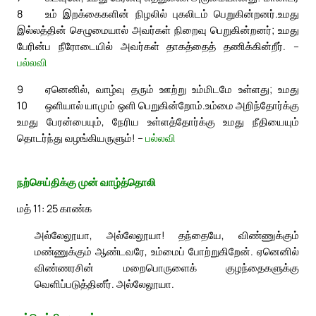
8
உம் இறக்கைகளின் நிழலில் புகலிடம் பெறுகின்றனர்.
உமது
இல்லத்தின் செழுமையால் அவர்கள் நிறைவு பெறுகின்றனர்; உமது
பேரின்ப நீரோடையில் அவர்கள் தாகத்தைத் தணிக்கின்றீர். –
பல்லவி
9
ஏனெனில், வாழ்வு தரும் ஊற்று உம்மிடமே உள்ளது; உமது
10
ஒளியால் யாமும் ஒளி பெறுகின்றோம்.
உம்மை அறிந்தோர்க்கு
உமது பேரன்பையும், நேரிய உள்ளத்தோர்க்கு உமது நீதியையும்
தொடர்ந்து வழங்கியருளும்! –
பல்லவி
நற்செய்திக்கு முன் வாழ்த்தொலி
மத் 11: 25 காண்க
அல்லேலூயா, அல்லேலூயா! தந்தையே, விண்ணுக்கும்
மண்ணுக்கும் ஆண்டவரே, உம்மைப் போற்றுகிறேன். ஏனெனில்
விண்ணரசின் மறைபொருளைக் குழந்தைகளுக்கு
வெளிப்படுத்தினீர். அல்லேலூயா.