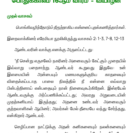
பொதுக்காலம் 16ஆம் வாரம் – வியாழன்
முதல் வாசகம்
பொங்கிவழிந்தோடும் நீரூற்றாகிய என்னைப் புறக்கணித்தார்கள்.
இறைவாக்கினர் எரேமியா நூலிலிருந்து வாசகம் 2: 1-3, 7-8, 12-13
ஆண்டவரின் வாக்கு எனக்கு அருளப்பட்டது:
“நீ சென்று எருசலேம் நகரினர் அனைவரும் கேட்கும் முறையில்
இவ்வாறு பறைசாற்று. ஆண்டவர் கூறுவது இதுவே: உன்
இளமையின் அன்பையும் மணமகளுக்குரிய காதலையும்
விதைக்கப்படாத பாலை நிலத்தில் நீ என்னை எவ்வாறு
பின்பற்றினாய் என்பதையும் நான் நினைவுகூர்கிறேன். இஸ்ரயேல்
ஆண்டவருக்கு அர்ப்பணிக்கப்பட்டது; அவரது அறுவடையின்
முதற்கனியாய் இருந்தது; அதனை உண்டவர் அனைவரும்
குற்றவாளிகள் ஆயினர்; அவர்கள் மேல் தீமையே வந்து சேர்ந்தது,
என்கிறார் ஆண்டவர்.
செழிப்பான நாட்டுக்கு அதன் கனிகளையும் நலன்களையும்