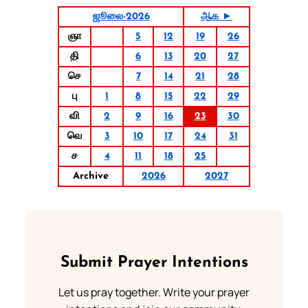
ஜூலை-2026
ஆக ►
ஞா
5
12
19
26
தி
6
13
20
27
செ
7
14
21
28
பு
1
8
15
22
29
வி
2
9
16
23
30
வெ
3
10
17
24
31
ச
4
11
18
25
Archive
2026
2027
Submit Prayer Intentions
Let us pray together. Write your prayer