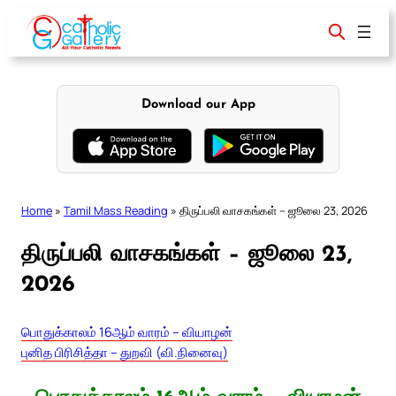
Skip
to
content
Download our App
Home
»
Tamil Mass Reading
»
திருப்பலி வாசகங்கள் – ஜூலை 23, 2026
திருப்பலி வாசகங்கள் – ஜூலை 23,
2026
பொதுக்காலம் 16ஆம் வாரம் – வியாழன்
புனித பிரிசித்தா – துறவி (வி.நினைவு)