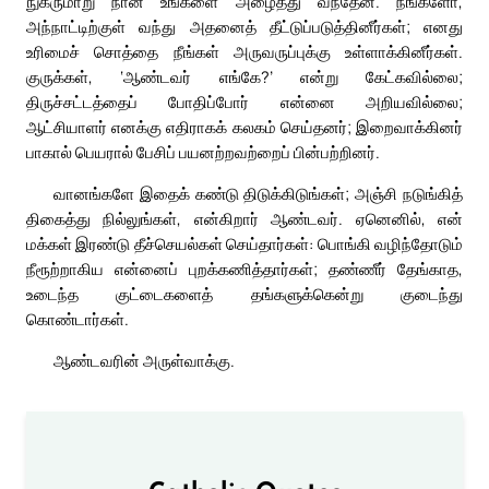
நுகருமாறு நான் உங்களை அழைத்து வந்தேன். நீங்களோ,
அந்நாட்டிற்குள் வந்து அதனைத் தீட்டுப்படுத்தினீர்கள்; எனது
உரிமைச் சொத்தை நீங்கள் அருவருப்புக்கு உள்ளாக்கினீர்கள்.
குருக்கள், ‘ஆண்டவர் எங்கே?’ என்று கேட்கவில்லை;
திருச்சட்டத்தைப் போதிப்போர் என்னை அறியவில்லை;
ஆட்சியாளர் எனக்கு எதிராகக் கலகம் செய்தனர்; இறைவாக்கினர்
பாகால் பெயரால் பேசிப் பயனற்றவற்றைப் பின்பற்றினர்.
வானங்களே இதைக் கண்டு திடுக்கிடுங்கள்; அஞ்சி நடுங்கித்
திகைத்து நில்லுங்கள், என்கிறார் ஆண்டவர். ஏனெனில், என்
மக்கள் இரண்டு தீச்செயல்கள் செய்தார்கள்: பொங்கி வழிந்தோடும்
நீரூற்றாகிய என்னைப் புறக்கணித்தார்கள்; தண்ணீர் தேங்காத,
உடைந்த குட்டைகளைத் தங்களுக்கென்று குடைந்து
கொண்டார்கள்.
ஆண்டவரின் அருள்வாக்கு.