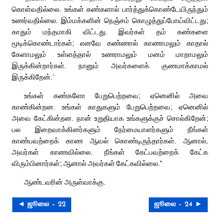
கொள்வதில்லை. உங்கள் கண்களால் பார்த்துக்கொண்டேயிருந்தும்
உணர்வதில்லை. இம்மக்களின் நெஞ்சம் கொழுத்துப்போய்விட்டது;
காதும் மந்தமாகி விட்டது. இவர்கள் தம் கண்களை
மூடிக்கொண்டார்கள்; எனவே கண்ணால் காணாமலும் காதால்
கேளாமலும் உள்ளத்தால் உணராமலும் மனம் மாறாமலும்
இருக்கின்றார்கள். நானும் அவர்களைக் குணமாக்காமல்
இருக்கிறேன்.’
உங்கள் கண்களோ பேறுபெற்றவை; ஏனெனில் அவை
காண்கின்றன. உங்கள் காதுகளும் பேறுபெற்றவை; ஏனெனில்
அவை கேட்கின்றன. நான் உறுதியாக உங்களுக்குச் சொல்கிறேன்;
பல இறைவாக்கினர்களும் நேர்மையாளர்களும் நீங்கள்
காண்பவற்றைக் காண ஆவல் கொண்டிருந்தார்கள். ஆனால்,
அவர்கள் காணவில்லை. நீங்கள் கேட்பவற்றைக் கேட்க
விரும்பினார்கள்; ஆனால் அவர்கள் கேட்கவில்லை.”
ஆண்டவரின் அருள்வாக்கு.
◄ ஜூலை – 22
ஜூலை – 24 ►