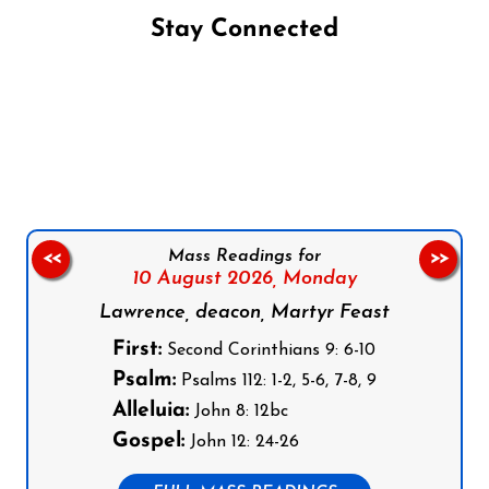
Stay Connected
Follow us on Facebook
Follow us on Instagram
Follow us on X
Subscribe to our YouTube Channel
Follow us on WhatsApp
Mass Readings for
<<
>>
10 August 2026,
Monday
Lawrence, deacon, Martyr Feast
First:
Second Corinthians 9: 6-10
Psalm:
Psalms 112: 1-2, 5-6, 7-8, 9
Alleluia:
John 8: 12bc
Gospel:
John 12: 24-26