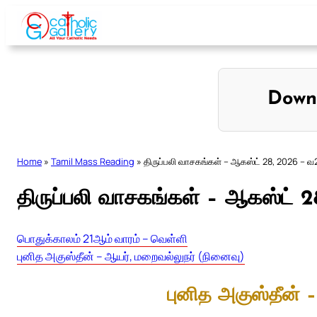
Skip
to
content
Down
Home
»
Tamil Mass Reading
»
திருப்பலி வாசகங்கள் – ஆகஸ்ட் 28, 2026 – வ
திருப்பலி வாசகங்கள் – ஆகஸ்ட் 
பொதுக்காலம் 21ஆம் வாரம் – வெள்ளி
புனித அகுஸ்தீன் – ஆயர், மறைவல்லுநர் (நினைவு)
புனித அகுஸ்தீன் 