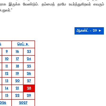
ராக இருக்க வேண்டும். தம்மைத் தாமே உயர்த்துகிறவர் எவரும்
ெறுவர்.”
ஆகஸ்ட் – 29 ►
6
செப் ►
9
16
23
10
17
24
11
18
25
12
19
26
13
20
27
14
21
28
15
22
29
026
2027