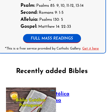
Psalm:
Psalms 85: 9, 10, 11-12, 13-14
Second:
Romans 9: 1-5
Alleluia:
Psalms 130: 5
Gospel:
Matthew 14: 22-33
FULL MASS READINGS
*This is a free service provided by Catholic Gallery.
Get it here
Recently added Bibles
Bíblia Católica
Portuguesa
July 16, 2025