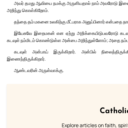
அவர் தமது ஆவியை நமக்கு அருளியதால் நாம் அவரோடு இணைந்
அறிந்து கொள்கிறோம்.
தந்தை தம் மகனை உலகிற்கு மீட்பராக அனுப்பினார் என்பதை நா
இயேசுவே இறைமகன் என ஏற்று அறிக்கையிடுபவரோடு கடவுள
கடவுள் நம்மிடம் கொண்டுள்ள அன்பை அறிந்துள்ளோம்; அதை நம்ப
கடவுள் அன்பாய் இருக்கிறார். அன்பில் நிலைத்திரு
இணைந்திருக்கிறார்.
ஆண்டவரின் அருள்வாக்கு.
Catholi
Explore articles on faith, spi