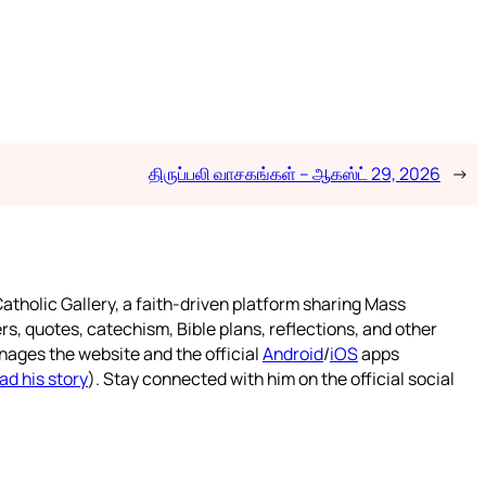
திருப்பலி வாசகங்கள் – ஆகஸ்ட் 29, 2026
→
atholic Gallery, a faith-driven platform sharing Mass
rs, quotes, catechism, Bible plans, reflections, and other
nages the website and the official
Android
/
iOS
apps
ad his story
). Stay connected with him on the official social