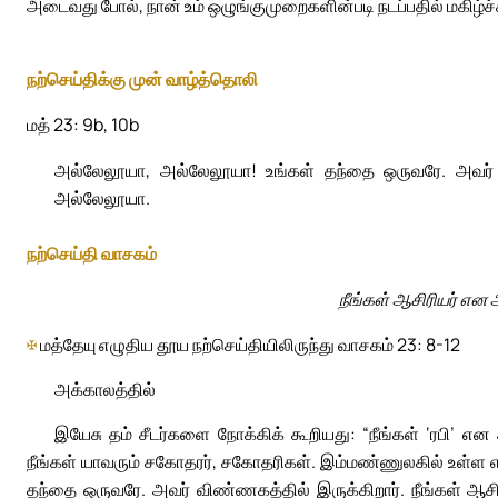
அடைவது போல், நான் உம் ஒழுங்குமுறைகளின்படி நடப்பதில் மகிழ்ச்
நற்செய்திக்கு முன் வாழ்த்தொலி
மத் 23: 9b, 10b
அல்லேலூயா, அல்லேலூயா! உங்கள் தந்தை ஒருவரே. அவர் வி
அல்லேலூயா.
நற்செய்தி வாசகம்
நீங்கள் ஆசிரியர் என
✠
மத்தேயு எழுதிய தூய நற்செய்தியிலிருந்து வாசகம் 23: 8-12
அக்காலத்தில்
இயேசு தம் சீடர்களை நோக்கிக் கூறியது: “நீங்கள் ‘ரபி’ 
நீங்கள் யாவரும் சகோதரர், சகோதரிகள். இம்மண்ணுலகில் உள்ள
தந்தை ஒருவரே. அவர் விண்ணகத்தில் இருக்கிறார். நீங்கள் ஆச