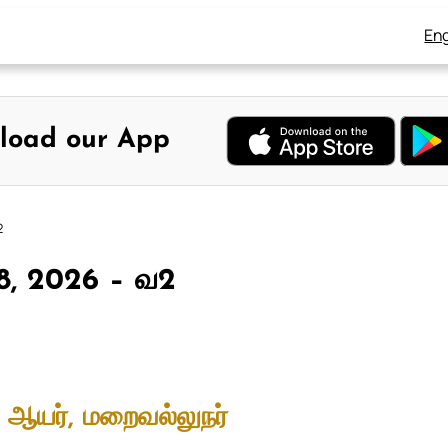
Eng
load our App
2
28, 2026 – வ2
– ஆயர், மறைவல்லுநர்