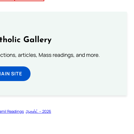
tholic Gallery
lections, articles, Mass readings, and more.
MAIN SITE
amil Readings
ஆகஸ்ட் – 2026