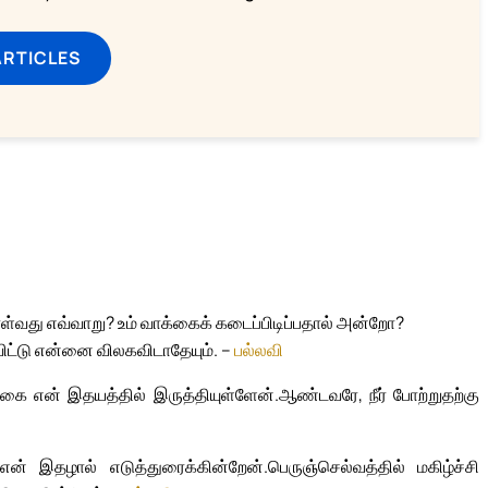
ARTICLES
்வது எவ்வாறு? உம் வாக்கைக் கடைப்பிடிப்பதால் அன்றோ?
ிட்டு என்னை விலகவிடாதேயும். –
பல்லவி
்கை என் இதயத்தில் இருத்தியுள்ளேன்.
ஆண்டவரே, நீர் போற்றுதற்கு
் என் இதழால் எடுத்துரைக்கின்றேன்.
பெருஞ்செல்வத்தில் மகிழ்ச்சி