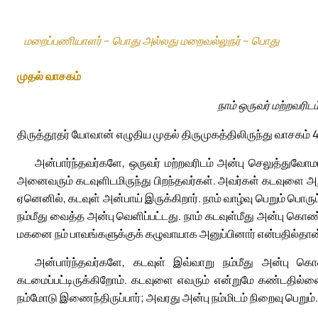
மறைப்பணியாளர் – பொது அல்லது மறைவல்லுநர் – பொது
முதல் வாசகம்
நாம் ஒருவர் மற்றவரி
திருத்தூதர் யோவான் எழுதிய முதல் திருமுகத்திலிருந்து வாசகம் 4
அன்பார்ந்தவர்களே, ஒருவர் மற்றவரிடம் அன்பு செலுத்துவோம
அனைவரும் கடவுளிடமிருந்து பிறந்தவர்கள். அவர்கள் கடவுளை அ
ஏனெனில், கடவுள் அன்பாய் இருக்கிறார். நாம் வாழ்வு பெறும் பொர
நம்மீது வைத்த அன்பு வெளிப்பட்டது. நாம் கடவுள்மீது அன்பு கொ
மகனை நம் பாவங்களுக்குக் கழுவாயாக அனுப்பினார் என்பதில்தான
அன்பார்ந்தவர்களே, கடவுள் இவ்வாறு நம்மீது அன்பு கொ
கடமைப்பட்டிருக்கிறோம். கடவுளை எவரும் என்றுமே கண்டதில்லை
நம்மோடு இணைந்திருப்பார்; அவரது அன்பு நம்மிடம் நிறைவு பெறும்.