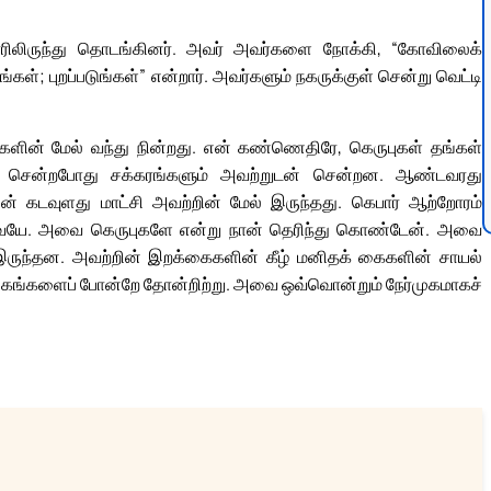
ரிலிருந்து தொடங்கினர். அவர் அவர்களை நோக்கி, “கோவிலைக்
கள்; புறப்படுங்கள்” என்றார். அவர்களும் நகருக்குள் சென்று வெட்டி
ுகளின் மேல் வந்து நின்றது. என் கண்ணெதிரே, கெருபுகள் தங்கள்
 சென்றபோது சக்கரங்களும் அவற்றுடன் சென்றன. ஆண்டவரது
் கடவுளது மாட்சி அவற்றின் மேல் இருந்தது. கெபார் ஆற்றோரம்
இவையே. அவை கெருபுகளே என்று நான் தெரிந்து கொண்டேன். அவை
 இருந்தன. அவற்றின் இறக்கைகளின் கீழ் மனிதக் கைகளின் சாயல்
 முகங்களைப் போன்றே தோன்றிற்று. அவை ஒவ்வொன்றும் நேர்முகமாகச்