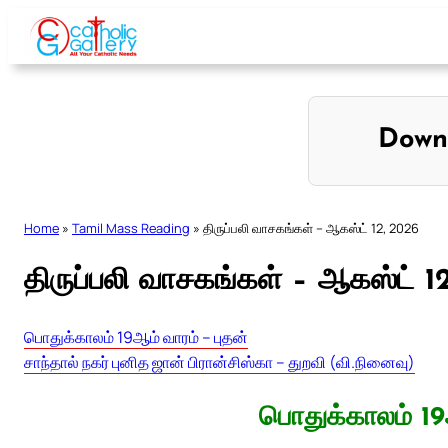
Skip
to
content
Down
Home
»
Tamil Mass Reading
»
திருப்பலி வாசகங்கள் – ஆகஸ்ட் 12, 2026
திருப்பலி வாசகங்கள் – ஆகஸ்ட் 1
பொதுக்காலம் 19ஆம் வாரம் – புதன்
சாந்தால் நகர் புனித ஜான் பிரான்சிஸ்கா – துறவி (வி.நினைவு)
பொதுக்காலம் 19