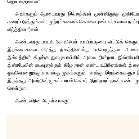
தொடங்குங்கள்”.
அவர்களும் ஆண்டவரது இல்லத்தின் முன்னிருந்த முதியோ
கறைப்படுத்துங்கள்; முற்றங்களைக் கொலையுண்டவர்களால் நிரப்புங்
வீழ்த்தினார்கள்.
ஆண்டவரது மாட்சி கோவிலின் வாயிற்படியை விட்டுக் கெருப
இறக்கைகளை விரித்து நிலத்தினின்று மேலெழுந்தன. அவை
இல்லத்தின் கிழக்கு நுழைவாயிலில் அவை நின்றன. இஸ்ரயேலின
இஸ்ரயேலின் கடவுளுக்குக் கீழே நான் கண்ட உயிரினங்கள் 
ஒவ்வொன்றுக்கும் நான்கு முகங்களும், நான்கு இறக்கைகளும்
இருந்தது. அவற்றின் முகச் சாயல் கெபார் ஆற்றோரம் நான் கண்ட
சென்றன.
ஆண்டவரின் அருள்வாக்கு.