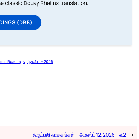
he classic Douay Rheims translation.
DINGS (DRB)
amil Readings
ஆகஸ்ட் – 2026
திருப்பலி வாசகங்கள் – ஆகஸ்ட் 12, 2026 – வ2
→