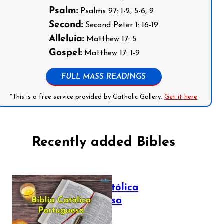
Psalm:
Psalms 97: 1-2, 5-6, 9
Second:
Second Peter 1: 16-19
Alleluia:
Matthew 17: 5
Gospel:
Matthew 17: 1-9
FULL MASS READINGS
*This is a free service provided by Catholic Gallery.
Get it here
Recently added Bibles
Bíblia Católica
Portuguesa
July 16, 2025