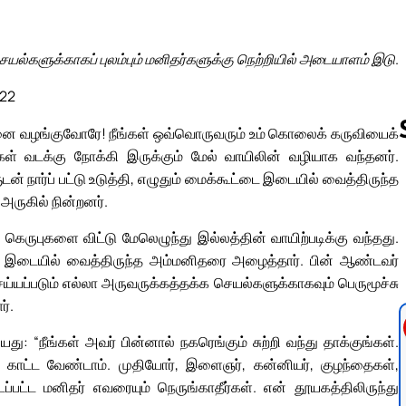
ெயல்களுக்காகப் புலம்பும் மனிதர்களுக்கு நெற்றியில் அடையாளம் இடு.
-22
்டனை வழங்குவோரே! நீங்கள் ஒவ்வொருவரும் உம் கொலைக் கருவியைக்
் வடக்கு நோக்கி இருக்கும் மேல் வாயிலின் வழியாக வந்தனர்.
 நார்ப் பட்டு உடுத்தி, எழுதும் மைக்கூட்டை இடையில் வைத்திருந்த
அருகில் நின்றனர்.
Follow us 
கெருபுகளை விட்டு மேலெழுந்து இல்லத்தின் வாயிற்படிக்கு வந்தது.
 தம் இடையில் வைத்திருந்த அம்மனிதரை அழைத்தார். பின் ஆண்டவர்
ெய்யப்படும் எல்லா அருவருக்கத்தக்க செயல்களுக்காகவும் பெருமூச்சு
ர்.
: “நீங்கள் அவர் பின்னால் நகரெங்கும் சுற்றி வந்து தாக்குங்கள்.
் காட்ட வேண்டாம். முதியோர், இளைஞர், கன்னியர், குழந்தைகள்,
ட மனிதர் எவரையும் நெருங்காதீர்கள். என் தூயகத்திலிருந்து