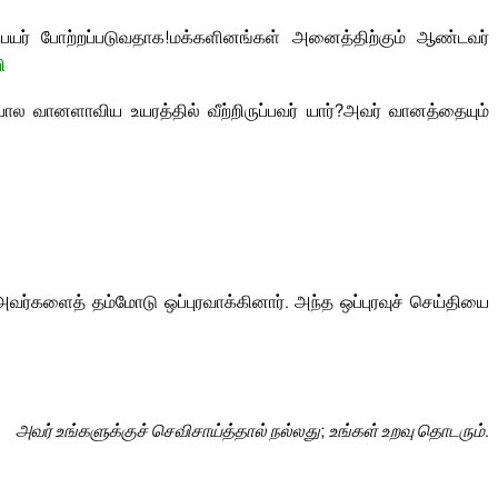
யர் போற்றப்படுவதாக!
மக்களினங்கள் அனைத்திற்கும் ஆண்டவர்
ி
ல வானளாவிய உயரத்தில் வீற்றிருப்பவர் யார்?
அவர் வானத்தையும்
ர்களைத் தம்மோடு ஒப்புரவாக்கினார். அந்த ஒப்புரவுச் செய்தியை
அவர் உங்களுக்குச் செவிசாய்த்தால் நல்லது; உங்கள் உறவு தொடரும்.