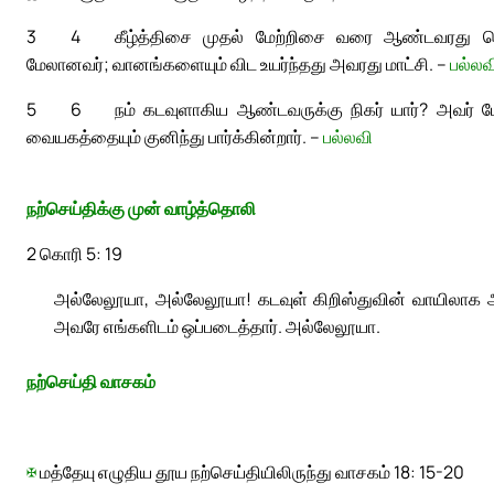
3
4
கீழ்த்திசை முதல் மேற்றிசை வரை ஆண்டவரது பெ
மேலானவர்; வானங்களையும் விட உயர்ந்தது அவரது மாட்சி. –
பல்லவ
5
6
நம் கடவுளாகிய ஆண்டவருக்கு நிகர் யார்? அவர் போ
வையகத்தையும் குனிந்து பார்க்கின்றார். –
பல்லவி
நற்செய்திக்கு முன் வாழ்த்தொலி
2 கொரி 5: 19
அல்லேலூயா, அல்லேலூயா! கடவுள் கிறிஸ்துவின் வாயிலாக அவ
அவரே எங்களிடம் ஒப்படைத்தார். அல்லேலூயா.
நற்செய்தி வாசகம்
✠
மத்தேயு எழுதிய தூய நற்செய்தியிலிருந்து வாசகம் 18: 15-20