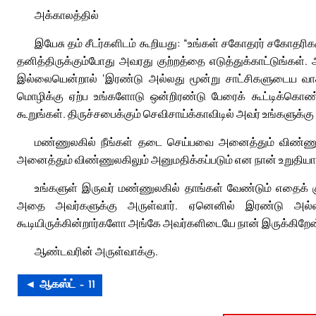
அக்காலத்தில்
இயேசு தம் சீடர்களிடம் கூறியது: “உங்கள் சகோதரர் சகோதரிகள
தனித்திருக்கும்போது அவரது குற்றத்தை எடுத்துக்காட்டுங்கள். 
இல்லையென்றால் ‘இரண்டு அல்லது மூன்று சாட்சிகளுடைய வாக்
மொழிக்கு ஏற்ப உங்களோடு ஒன்றிரண்டு பேரைக் கூட்டிக்கொண்ட
கூறுங்கள். திருச்சபைக்கும் செவிசாய்க்காவிடில் அவர் உங்களுக்க
மண்ணுலகில் நீங்கள் தடை செய்பவை அனைத்தும் விண்ணுல
அனைத்தும் விண்ணுலகிலும் அனுமதிக்கப்படும் என நான் உறுதியா
உங்களுள் இருவர் மண்ணுலகில் தாங்கள் வேண்டும் எதைக் க
அதை அவர்களுக்கு அருள்வார். ஏனெனில் இரண்டு அல்லத
கூடியிருக்கின்றார்களோ அங்கே அவர்களிடையே நான் இருக்கிறேன்
ஆண்டவரின் அருள்வாக்கு.
◄ ஆகஸ்ட் – 11