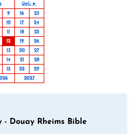
6
செப் ►
9
16
23
10
17
24
11
18
25
12
19
26
13
20
27
14
21
28
15
22
29
026
2027
 - Douay Rheims Bible