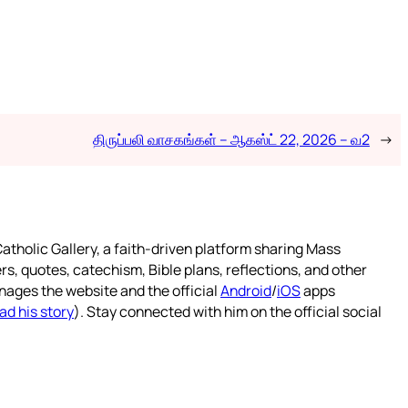
திருப்பலி வாசகங்கள் – ஆகஸ்ட் 22, 2026 – வ2
→
atholic Gallery, a faith-driven platform sharing Mass
rs, quotes, catechism, Bible plans, reflections, and other
nages the website and the official
Android
/
iOS
apps
ad his story
). Stay connected with him on the official social