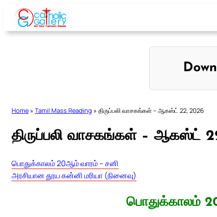
Skip
to
content
Down
Home
»
Tamil Mass Reading
»
திருப்பலி வாசகங்கள் – ஆகஸ்ட் 22, 2026
திருப்பலி வாசகங்கள் – ஆகஸ்ட் 
பொதுக்காலம் 20ஆம் வாரம் – சனி
அரசியான தூய கன்னி மரியா (நினைவு)
பொதுக்காலம் 2