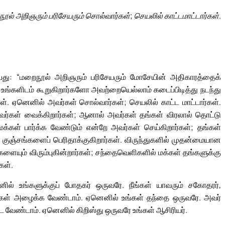
ூல் அறிஞரும் பரிசேயரும் சொல்வார்கள்; செயலில் காட்டமாட்டார்கள்.
கூறியது: “மறைநூல் அறிஞரும் பரிசேயரும் மோசேயின் அதிகாரத்தைக்
ங்களிடம் கூறுகிறார்களோ அவற்றையெல்லாம் கடைப்பிடித்து நடந்து
ள். ஏனெனில் அவர்கள் சொல்வார்கள்; செயலில் காட்ட மாட்டார்கள்.
வர்கள் வைக்கிறார்கள்; ஆனால் அவர்கள் தங்கள் விரலால் தொட்டு
க்கள் பார்க்க வேண்டும் என்றே அவர்கள் செய்கிறார்கள்; தங்கள்
குஞ்சங்களைப் பெரிதாக்குகிறார்கள். விருந்துகளில் முதன்மையான
ும் விரும்புகின்றார்கள்; சந்தைவெளிகளில் மக்கள் தங்களுக்கு
கள்.
ல் உங்களுக்குப் போதகர் ஒருவரே. நீங்கள் யாவரும் சகோதரர்,
கள் அழைக்க வேண்டாம். ஏனெனில் உங்கள் தந்தை ஒருவரே. அவர்
ட வேண்டாம். ஏனெனில் கிறிஸ்து ஒருவரே உங்கள் ஆசிரியர்.