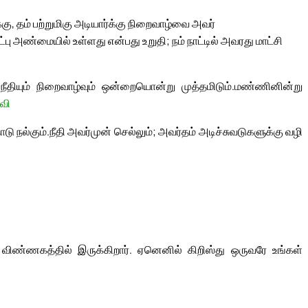
, தம் பற்றுமிகு அடியார்க்கு நிறைவாழ்வை அவர்
்பு அண்மையில் உள்ளது என்பது உறுதி; நம் நாட்டில் அவரது மாட்சி
நீதியும் நிறைவாழ்வும் ஒன்றையொன்று முத்தமிடும்.
மண்ணினின்று
வி
ு நல்கும்.
நீதி அவர்முன் செல்லும்; அவர்தம் அடிச்சுவடுகளுக்கு வழி
ிண்ணகத்தில் இருக்கிறார். ஏனெனில் கிறிஸ்து ஒருவரே உங்கள்