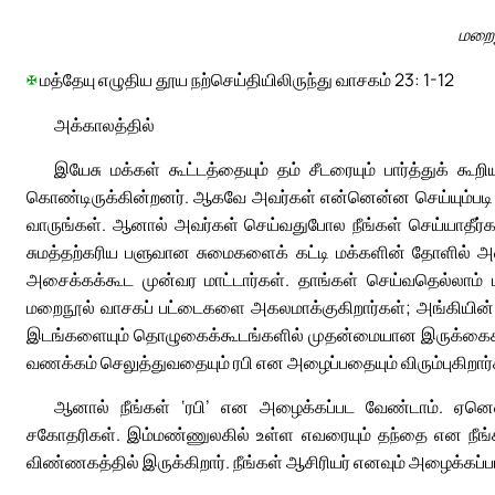
மறைந
✠
மத்தேயு எழுதிய தூய நற்செய்தியிலிருந்து வாசகம் 23: 1-12
அக்காலத்தில்
இயேசு மக்கள் கூட்டத்தையும் தம் சீடரையும் பார்த்துக் 
கொண்டிருக்கின்றனர். ஆகவே அவர்கள் என்னென்ன செய்யும்படி உ
வாருங்கள். ஆனால் அவர்கள் செய்வதுபோல நீங்கள் செய்யாதீர்க
சுமத்தற்கரிய பளுவான சுமைகளைக் கட்டி மக்களின் தோளில் அ
அசைக்கக்கூட முன்வர மாட்டார்கள். தாங்கள் செய்வதெல்லாம் ம
மறைநூல் வாசகப் பட்டைகளை அகலமாக்குகிறார்கள்; அங்கியின் 
இடங்களையும் தொழுகைக்கூடங்களில் முதன்மையான இருக்கைகளைய
வணக்கம் செலுத்துவதையும் ரபி என அழைப்பதையும் விரும்புகிறார்
ஆனால் நீங்கள் ‘ரபி’ என அழைக்கப்பட வேண்டாம். ஏனெனி
சகோதரிகள். இம்மண்ணுலகில் உள்ள எவரையும் தந்தை என நீங்
விண்ணகத்தில் இருக்கிறார். நீங்கள் ஆசிரியர் எனவும் அழைக்கப்ப