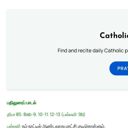
Catholi
Find and recite daily Catholic pr
PRA
பதிலுரைப் பாடல்
திபா 85: 8ab-9. 10-11. 12-13 (பல்லவி: 9b)
பல்லவி:
நம் நாட்டில் ஆண்டவரது மாட்சி குடிகொள்ளும்.