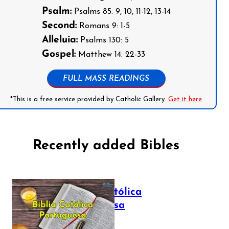
Psalm:
Psalms 85: 9, 10, 11-12, 13-14
Second:
Romans 9: 1-5
Alleluia:
Psalms 130: 5
Gospel:
Matthew 14: 22-33
FULL MASS READINGS
*This is a free service provided by Catholic Gallery.
Get it here
Recently added Bibles
Bíblia Católica
Portuguesa
July 16, 2025