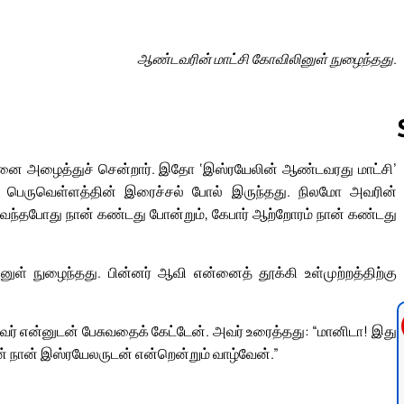
ஆண்டவரின் மாட்சி கோவிலினுள் நுழைந்தது.
ன்னை அழைத்துச் சென்றார். இதோ ‘இஸ்ரயேலின் ஆண்டவரது மாட்சி’
ல் பெருவெள்ளத்தின் இரைச்சல் போல் இருந்தது. நிலமோ அவரின்
Follow us 
்க வந்தபோது நான் கண்டது போன்றும், கேபார் ஆற்றோரம் நான் கண்டது
ுள் நுழைந்தது. பின்னர் ஆவி என்னைத் தூக்கி உள்முற்றத்திற்கு
வர் என்னுடன் பேசுவதைக் கேட்டேன். அவர் உரைத்தது: “மானிடா! இது
நான் இஸ்ரயேலருடன் என்றென்றும் வாழ்வேன்.”