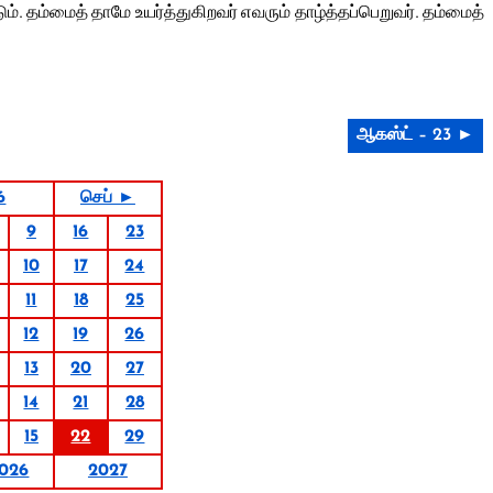
. தம்மைத் தாமே உயர்த்துகிறவர் எவரும் தாழ்த்தப்பெறுவர். தம்மைத்
ஆகஸ்ட் – 23 ►
6
செப் ►
9
16
23
10
17
24
11
18
25
12
19
26
13
20
27
14
21
28
15
22
29
026
2027