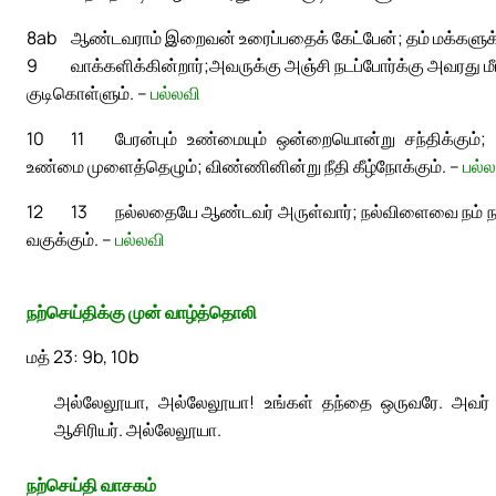
8ab
ஆண்டவராம் இறைவன் உரைப்பதைக் கேட்பேன்; தம் மக்களுக்கு
9
வாக்களிக்கின்றார்;
அவருக்கு அஞ்சி நடப்போர்க்கு அவரது மீட
குடிகொள்ளும். –
பல்லவி
10
11
பேரன்பும் உண்மையும் ஒன்றையொன்று சந்திக்கும்; 
உண்மை முளைத்தெழும்; விண்ணினின்று நீதி கீழ்நோக்கும். –
பல்ல
12
13
நல்லதையே ஆண்டவர் அருள்வார்; நல்விளைவை நம் நாட
வகுக்கும். –
பல்லவி
நற்செய்திக்கு முன் வாழ்த்தொலி
மத் 23: 9b, 10b
அல்லேலூயா, அல்லேலூயா! உங்கள் தந்தை ஒருவரே. அவர் வ
ஆசிரியர். அல்லேலூயா.
நற்செய்தி வாசகம்