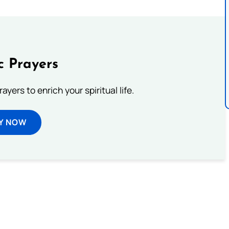
c Prayers
ayers to enrich your spiritual life.
Y NOW