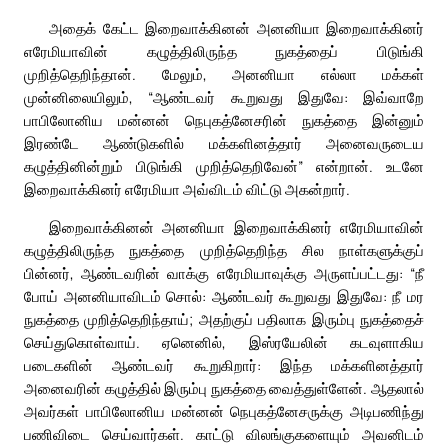
அதைக் கேட்ட இறைவாக்கினன் அனனியா இறைவாக்கினர்
எரேமியாவின் கழுத்திலிருந்த நுகத்தைப் பிடுங்கி
முறித்தெறிந்தான். மேலும், அனனியா எல்லா மக்கள்
முன்னிலையிலும், “ஆண்டவர் கூறுவது இதுவே: இவ்வாறே
பாபிலோனிய மன்னன் நெபுகத்னேசரின் நுகத்தை இன்னும்
இரண்டே ஆண்டுகளில் மக்களினத்தார் அனைவருடைய
கழுத்தினின்றும் பிடுங்கி முறித்தெறிவேன்” என்றான். உடனே
இறைவாக்கினர் எரேமியா அவ்விடம் விட்டு அகன்றார்.
இறைவாக்கினன் அனனியா இறைவாக்கினர் எரேமியாவின்
கழுத்திலிருந்த நுகத்தை முறித்தெறிந்த சில நாள்களுக்குப்
பின்னர், ஆண்டவரின் வாக்கு எரேமியாவுக்கு அருளப்பட்டது: “நீ
போய் அனனியாவிடம் சொல்: ஆண்டவர் கூறுவது இதுவே: நீ மர
நுகத்தை முறித்தெறிந்தாய்; அதற்குப் பதிலாக இரும்பு நுகத்தைச்
செய்துகொள்வாய். ஏனெனில், இஸ்ரயேலின் கடவுளாகிய
படைகளின் ஆண்டவர் கூறுகிறார்: இந்த மக்களினத்தார்
அனைவரின் கழுத்தில் இரும்பு நுகத்தை வைத்துள்ளேன். ஆதலால்
அவர்கள் பாபிலோனிய மன்னன் நெபுகத்னேசருக்கு அடிபணிந்து
பணிவிடை செய்வார்கள். காட்டு விலங்குகளையும் அவனிடம்