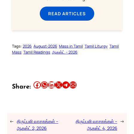
READ ARTICLES
Tags:
2026
August-2026
Mass in Tamil
Tamil Liturgy
Tamil
Mass
Tamil Readings
ஆகஸ்ட் – 2026
Share this article on Facebook
Share this article on WhatsApp
Share this article on LinkedIn
Share this article on X
Share this article on Telegram
Email this Article
Share:
←
திருப்பலி வாசகங்கள் –
திருப்பலி வாசகங்கள் –
→
ஆகஸ்ட் 2, 2026
ஆகஸ்ட் 4, 2026