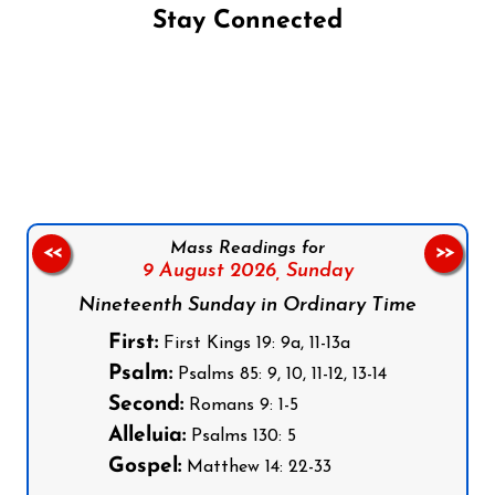
Stay Connected
Follow us on Facebook
Follow us on Instagram
Follow us on X
Subscribe to our YouTube Channel
Follow us on WhatsApp
Mass Readings for
<<
>>
9 August 2026,
Sunday
Nineteenth Sunday in Ordinary Time
First:
First Kings 19: 9a, 11-13a
Psalm:
Psalms 85: 9, 10, 11-12, 13-14
Second:
Romans 9: 1-5
Alleluia:
Psalms 130: 5
Gospel:
Matthew 14: 22-33