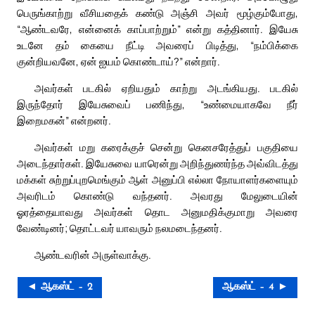
பெருங்காற்று வீசியதைக் கண்டு அஞ்சி அவர் மூழ்கும்போது,
“ஆண்டவரே, என்னைக் காப்பாற்றும்” என்று கத்தினார். இயேசு
உடனே தம் கையை நீட்டி அவரைப் பிடித்து, “நம்பிக்கை
குன்றியவனே, ஏன் ஐயம் கொண்டாய்?” என்றார்.
அவர்கள் படகில் ஏறியதும் காற்று அடங்கியது. படகில்
இருந்தோர் இயேசுவைப் பணிந்து, “உண்மையாகவே நீர்
இறைமகன்” என்றனர்.
அவர்கள் மறு கரைக்குச் சென்று கெனசரேத்துப் பகுதியை
அடைந்தார்கள். இயேசுவை யாரென்று அறிந்துணர்ந்த அவ்விடத்து
மக்கள் சுற்றுப்புறமெங்கும் ஆள் அனுப்பி எல்லா நோயாளர்களையும்
அவரிடம் கொண்டு வந்தனர். அவரது மேலுடையின்
ஓரத்தையாவது அவர்கள் தொட அனுமதிக்குமாறு அவரை
வேண்டினர்; தொட்டவர் யாவரும் நலமடைந்தனர்.
ஆண்டவரின் அருள்வாக்கு.
◄ ஆகஸ்ட் – 2
ஆகஸ்ட் – 4 ►