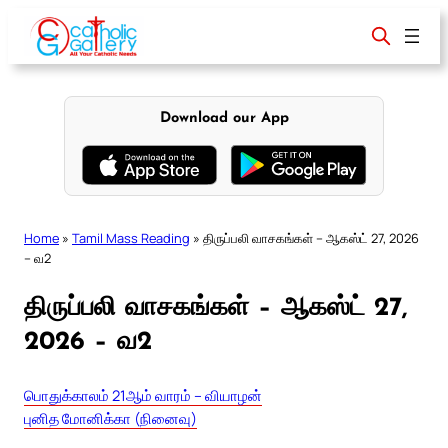
Skip
to
content
Download our App
Home
»
Tamil Mass Reading
»
திருப்பலி வாசகங்கள் – ஆகஸ்ட் 27, 2026
– வ2
திருப்பலி வாசகங்கள் – ஆகஸ்ட் 27,
2026 – வ2
பொதுக்காலம் 21ஆம் வாரம் – வியாழன்
புனித மோனிக்கா (நினைவு)