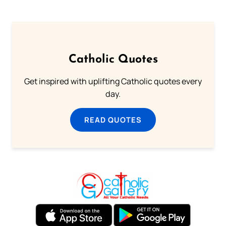
Catholic Quotes
Get inspired with uplifting Catholic quotes every
day.
READ QUOTES