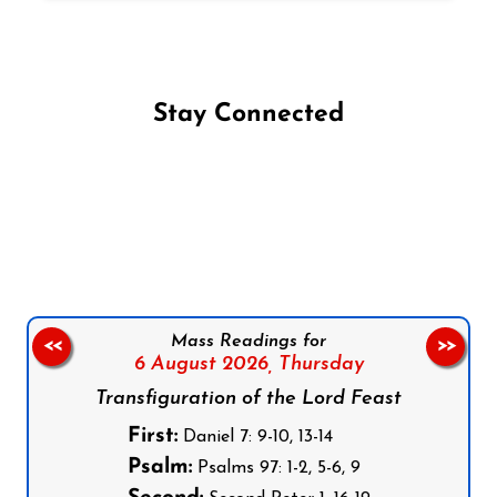
Stay Connected
Follow us on Facebook
Follow us on Instagram
Follow us on X
Subscribe to our YouTube Channel
Follow us on WhatsApp
Mass Readings for
<<
>>
6 August 2026,
Thursday
Transfiguration of the Lord Feast
First:
Daniel 7: 9-10, 13-14
Psalm:
Psalms 97: 1-2, 5-6, 9