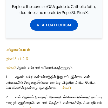
Explore the concise Q&A guide to Catholic faith,
doctrine, and morals by Pope St. Pius X.
READ CATECHISM
பதிலுரைப் பாடல்
திபா 131: 1. 2. 3
பல்லவி:
ஆண்டவரே என் உயிரைக் காத்தருளும்.
1
ஆண்டவரே! என் உள்ளத்தில் இறுமாப்பு இல்லை! என்
பார்வையில் செருக்கு இல்லை; எனக்கு மிஞ்சின அரிய, பெரிய,
செயல்களில் நான் ஈடுபடுவதில்லை. –
பல்லவி
2
என் நெஞ்சம் நிறைவும் அமைதியும் கொண்டுள்ளது; தாய்மடி
தவழும் குழந்தையென என் நெஞ்சம் என்னகத்தே அமைதியாய்
உள்ளது. –
பல்லவி