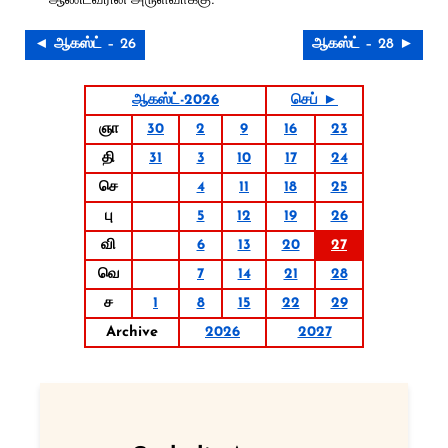
◄ ஆகஸ்ட் – 26
ஆகஸ்ட் – 28 ►
ஆகஸ்ட்-2026
செப் ►
ஞா
30
2
9
16
23
தி
31
3
10
17
24
செ
4
11
18
25
பு
5
12
19
26
வி
6
13
20
27
வெ
7
14
21
28
ச
1
8
15
22
29
Archive
2026
2027