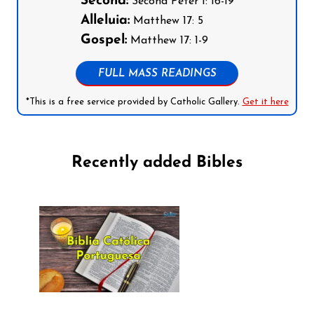
Second:
Second Peter 1: 16-19
Alleluia:
Matthew 17: 5
Gospel:
Matthew 17: 1-9
FULL MASS READINGS
*This is a free service provided by Catholic Gallery.
Get it here
Recently added Bibles