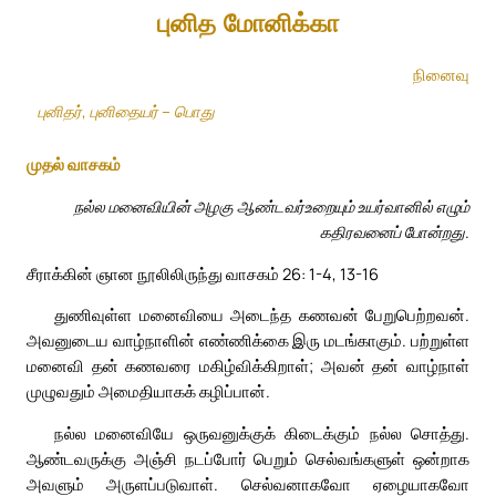
புனித மோனிக்கா
நினைவு
புனிதர், புனிதையர் – பொது
முதல் வாசகம்
நல்ல மனைவியின் அழகு ஆண்டவர்உறையும் உயர்வானில் எழும்
கதிரவனைப் போன்றது.
சீராக்கின் ஞான நூலிலிருந்து வாசகம் 26: 1-4, 13-16
துணிவுள்ள மனைவியை அடைந்த கணவன் பேறுபெற்றவன்.
அவனுடைய வாழ்நாளின் எண்ணிக்கை இரு மடங்காகும். பற்றுள்ள
மனைவி தன் கணவரை மகிழ்விக்கிறாள்; அவன் தன் வாழ்நாள்
முழுவதும் அமைதியாகக் கழிப்பான்.
நல்ல மனைவியே ஒருவனுக்குக் கிடைக்கும் நல்ல சொத்து.
ஆண்டவருக்கு அஞ்சி நடப்போர் பெறும் செல்வங்களுள் ஒன்றாக
அவளும் அருளப்படுவாள். செல்வனாகவோ ஏழையாகவோ