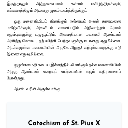
இருந்தாலும் அத்தகையவன் உள்ளம் மகிழ்ந்திருக்கும்;
எக்காலத்திலும் அவனது முகம் மலர்ந்திருக்கும்.
ஒரு மனைவியிடம் விளங்கும் நன்னயம் அவள் கணவனை
மகிழ்விக்கும்; அவளிடம் காணப்படும் அறிவாற்றல் அவன்
எலும்புகளுக்கு வலுவூட்டும். அமைதியான மனைவி ஆண்டவர்
அளித்த கொடை; நற்பயிற்சி பெற்றவளுக்கு ஈடானது ஏதுமில்லை.
அடக்கமுள்ள மனைவியின் அழகே அழகு! கற்புள்ளவளுக்கு ஈடு
இணை எதுவுமில்லை.
ஒழுங்கமைதி உடைய இல்லத்தில் விளங்கும் நல்ல மனைவியின்
அழகு ஆண்டவர் உறையும் உயர்வானில் எழும் கதிரவனைப்
போன்றது.
ஆண்டவரின் அருள்வாக்கு.
Catechism of St. Pius X