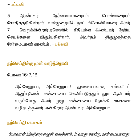
–
பல்லவி
5
ஆண்டவர் நேர்மையாளரையும் பொல்லாரையும்
சோதித்தறிகின்றார்; வன்முறையில் நாட்டங்கொள்வோரை அவர்
7
வெறுக்கின்றார்.
ஏனெனில், நீதியுள்ள ஆண்டவர் நேரிய
செயல்களை விரும்புகின்றார்; அவர்தம் திருமுகத்தை
நேர்மையாளர் காண்பர். –
பல்லவி
நற்செய்திக்கு முன் வாழ்த்தொலி
யோவா 16: 7, 13
அல்லேலூயா, அல்லேலூயா! துணையாளரை உங்களிடம்
அனுப்புவேன். உண்மையை வெளிப்படுத்தும் தூய ஆவியார்
வரும்போது அவர் முழு உண்மையை நோக்கி உங்களை
வழிநடத்துவார், என்கிறார் ஆண்டவர். அல்லேலூயா.
நற்செய்தி வாசகம்
யோவான் இவற்றை எழுதி வைத்தார். இவரது சான்று உண்மையானது.