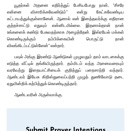
யூதர்கள் அதனை எதிர்த்துப் பேசியபோது நான், “சீசரே
என்னை விசாரிக்கவேண்டும்” என்று கேட்கவேண்டிய
கட்டாயத்துக்குள்ளானேன். ஆனால் என் இனத்தவர்க்கு எதிரான
குற்றச்சாட்டு எதுவும் என்னிடமில்லை. இதனால்தான் நான்
உங்களைக் கண்டு பேசுவதற்காக அழைத்தேன். இஸ்ரயேல் மக்கள்
கொண்டிருக்கும் நம்பிக்கையின் பொருட்டு நான்
விலங்கிடப்பட்டுள்ளேன்” என்றார்.
பவுல் அங்கு இரண்டு ஆண்டுகள் முழுவதும் தாம் வாடகைக்கு
எடுத்த வீட்டில் தங்கியிருந்தார். தம்மிடம் வந்த அனைவரையும்
வரவேற்று இறையாட்சியைக் குறித்துப் பறைசாற்றி வந்தார்.
ஆண்டவர் இயேசு கிறிஸ்துவைப்பற்றி முழுத் துணிவோடு தடை
ஏதுமின்றிக் கற்பித்துக் கொண்டிருந்தார்.
ஆண்டவரின் அருள்வாக்கு.
Submit Prayer Intentions