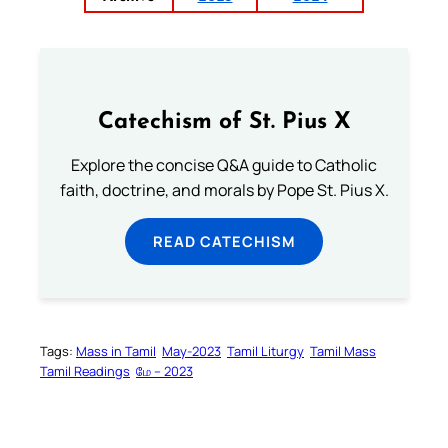
Catechism of St. Pius X
Explore the concise Q&A guide to Catholic
faith, doctrine, and morals by Pope St. Pius X.
READ CATECHISM
Tags:
Mass in Tamil
May-2023
Tamil Liturgy
Tamil Mass
Tamil Readings
மே – 2023