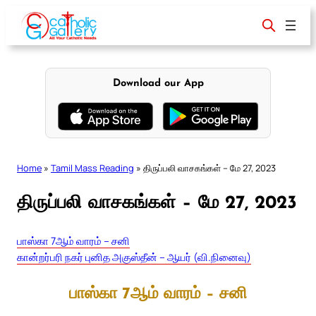
Skip
to
content
Download our App
Home
»
Tamil Mass Reading
»
திருப்பலி வாசகங்கள் – மே 27, 2023
திருப்பலி வாசகங்கள் – மே 27, 2023
பாஸ்கா 7ஆம் வாரம் – சனி
கான்றர்பரி நகர் புனித அகுஸ்தீன் – ஆயர் (வி.நினைவு)
பாஸ்கா 7ஆம் வாரம் – சனி