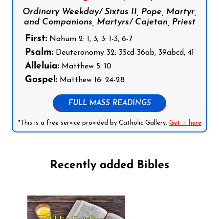
Ordinary Weekday/ Sixtus II, Pope, Martyr,
and Companions, Martyrs/ Cajetan, Priest
First:
Nahum 2: 1, 3; 3: 1-3, 6-7
Psalm:
Deuteronomy 32: 35cd-36ab, 39abcd, 41
Alleluia:
Matthew 5: 10
Gospel:
Matthew 16: 24-28
FULL MASS READINGS
*This is a free service provided by Catholic Gallery.
Get it here
Recently added Bibles